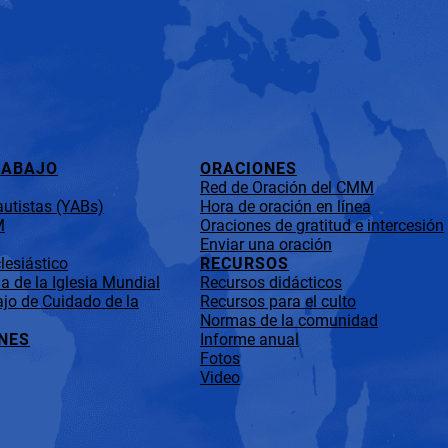
RABAJO
ORACIONES
Red de Oración del CMM
utistas (YABs)
Hora de oración en línea
M
Oraciones de gratitud e intercesión
Enviar una oración
lesiástico
RECURSOS
 de la Iglesia Mundial
Recursos didácticos
jo de Cuidado de la
Recursos para el culto
Normas de la comunidad
NES
Informe anual
Fotos
Video