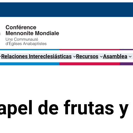
Relaciones Intereclesiásticas
Recursos
Asamblea
pel de frutas y