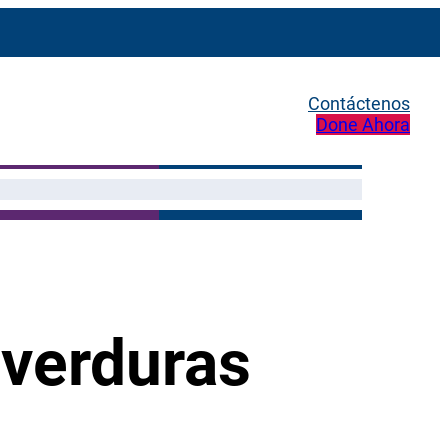
Contáctenos
Done Ahora
 verduras