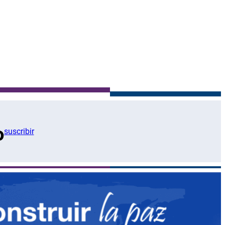
o
suscribir