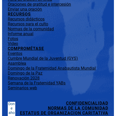
Oraciones de gratitud e intercesión
Enviar una oración
RECURSOS
Recursos didácticos
Recursos para el culto
Normas de la comunidad
Informe anual
Fotos
Video
COMPROMÉTASE
Eventos
Cumbre Mundial de la Juventud (GYS)
Asamblea
Domingo de la Fraternidad Anabautista Mundial
Domingo de la Paz
Renovación 2028
Semana de la Fraternidad YABs
Seminarios web
CONFIDENCIALIDAD
Don
NORMAS DE LA COMUNIDAD
e
aho
ESTATUS DE ORGANIZACION CARITATIVA