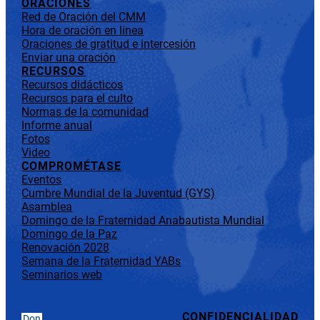
ORACIONES
Red de Oración del CMM
Hora de oración en línea
Oraciones de gratitud e intercesión
Enviar una oración
RECURSOS
Recursos didácticos
Recursos para el culto
Normas de la comunidad
Informe anual
Fotos
Video
COMPROMÉTASE
Eventos
Cumbre Mundial de la Juventud (GYS)
Asamblea
Domingo de la Fraternidad Anabautista Mundial
Domingo de la Paz
Renovación 2028
Semana de la Fraternidad YABs
Seminarios web
CONFIDENCIALIDAD
Don