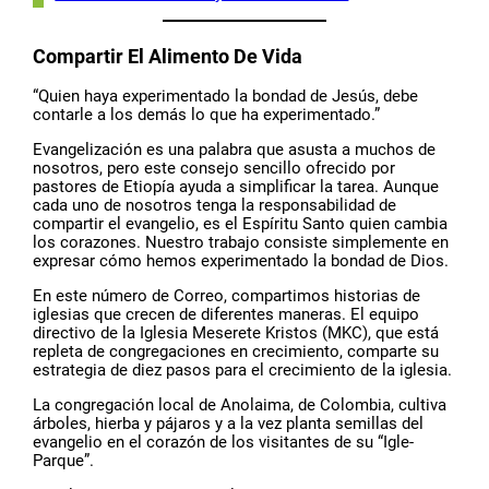
Compartir El Alimento De Vida
“Quien haya experimentado la bondad de Jesús, debe
contarle a los demás lo que ha experimentado.”
Evangelización es una palabra que asusta a muchos de
nosotros, pero este consejo sencillo ofrecido por
pastores de Etiopía ayuda a simplificar la tarea. Aunque
cada uno de nosotros tenga la responsabilidad de
compartir el evangelio, es el Espíritu Santo quien cambia
los corazones. Nuestro trabajo consiste simplemente en
expresar cómo hemos experimentado la bondad de Dios.
En este número de Correo, compartimos historias de
iglesias que crecen de diferentes maneras. El equipo
directivo de la Iglesia Meserete Kristos (MKC), que está
repleta de congregaciones en crecimiento, comparte su
estrategia de diez pasos para el crecimiento de la iglesia.
La congregación local de Anolaima, de Colombia, cultiva
árboles, hierba y pájaros y a la vez planta semillas del
evangelio en el corazón de los visitantes de su “Igle-
Parque”.