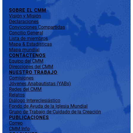
SOBRE EL CMM
Visión y Misión
Declaraciones
Convicciones Compartidas
Concilio General
Lista de miembros
Mapa & Estadísticas
Mapa mundial
CONTÁCTENOS
Equipo del CMM
Direcciones del CMM
NUESTRO TRABAJO
Comisiones
Jóvenes Anabautistas (YABs)
Redes del CMM
Relatos
Diálogo Intereclesiástico
Fondo de Ayuda de la Iglesia Mundial
Grupo de Trabajo de Cuidado de la Creación
PUBLICACIONES
Correo
CMM Info