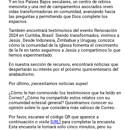
Y en los Países Bajos seculares, un centro de retiros
menonita y una red de campamentos asociados viven
vidas transformadoras en comunidad, avanzando hacia
las preguntas y permitiendo que Dios complete los
espacios.
También encontrará testimonios del evento Renovación
2024 en Curitiba, Brasil: Siendo transformados, vivimos a
Jesús. Desde Indonesia, Zimbabue y Uruguay, conozca
cómo la comunidad de la iglesia fomenta el crecimiento
de la fe en tanto seguimos a Jesús y compartimos lo que
hemos experimentado.
En nuestra sección de recursos, encontrará noticias que
despertarán su interés por el próximo quincentenario del
anabautismo.
Por último, ¡necesitamos noticias suyas!
¿Cómo le han conmovido los testimonios que ha leído en
Correo? ¿Cómo ha compartido estos relatos con su
comunidad eclesial general? Quisiéramos conocer su
opinión sobre lo que considera más valioso de Correo.
Por favor, escanee el código QR que aparece a
continuación o visite [
URL
] para completar la encuesta.
Esta encuesta le tomará sólo cinco minutos, pero su