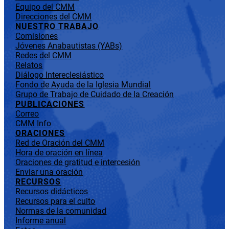
Equipo del CMM
Direcciones del CMM
NUESTRO TRABAJO
Comisiones
Jóvenes Anabautistas (YABs)
Redes del CMM
Relatos
Diálogo Intereclesiástico
Fondo de Ayuda de la Iglesia Mundial
Grupo de Trabajo de Cuidado de la Creación
PUBLICACIONES
Correo
CMM Info
ORACIONES
Red de Oración del CMM
Hora de oración en línea
Oraciones de gratitud e intercesión
Enviar una oración
RECURSOS
Recursos didácticos
Recursos para el culto
Normas de la comunidad
Informe anual