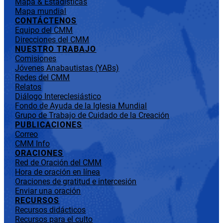
Mapa & Estadísticas
Mapa mundial
CONTÁCTENOS
Equipo del CMM
Direcciones del CMM
NUESTRO TRABAJO
Comisiones
Jóvenes Anabautistas (YABs)
Redes del CMM
Relatos
Diálogo Intereclesiástico
Fondo de Ayuda de la Iglesia Mundial
Grupo de Trabajo de Cuidado de la Creación
PUBLICACIONES
Correo
CMM Info
ORACIONES
Red de Oración del CMM
Hora de oración en línea
Oraciones de gratitud e intercesión
Enviar una oración
RECURSOS
Recursos didácticos
Recursos para el culto