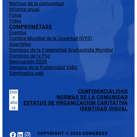
Normas de la comunidad
Informe anual
Fotos
Video
COMPROMÉTASE
Eventos
Cumbre Mundial de la Juventud (GYS)
Asamblea
Domingo de la Fraternidad Anabautista Mundial
Domingo de la Paz
Renovación 2028
Semana de la Fraternidad YABs
Seminarios web
CONFIDENCIALIDAD
Don
NORMAS DE LA COMUNIDAD
e
aho
ESTATUS DE ORGANIZACION CARITATIVA
ra
IDENTIDAD VISUAL
Facebook
LinkedIn
Instagram
COPYRIGHT
©
2026 CONGRESO