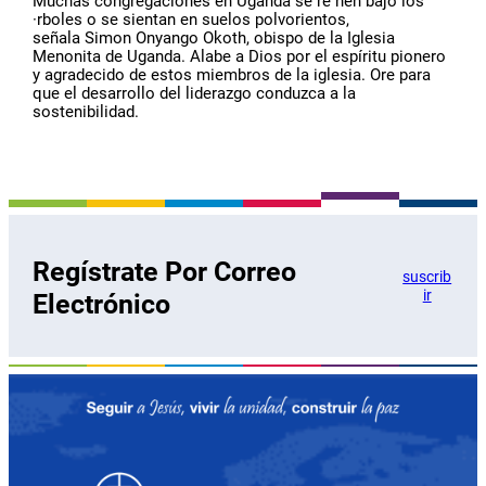
Muchas congregaciones en Uganda se re˙nen bajo los
·rboles o se sientan en suelos polvorientos,
señala Simon Onyango Okoth, obispo de la Iglesia
Menonita de Uganda. Alabe a Dios por el espíritu pionero
y agradecido de estos miembros de la iglesia. Ore para
que el desarrollo del liderazgo conduzca a la
sostenibilidad.
Regístrate Por Correo
suscrib
ir
Electrónico