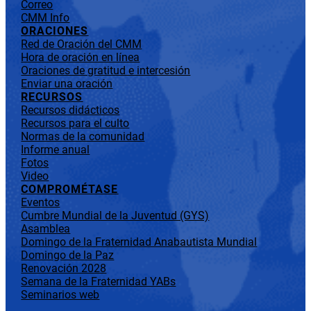
Correo
CMM Info
ORACIONES
Red de Oración del CMM
Hora de oración en línea
Oraciones de gratitud e intercesión
Enviar una oración
RECURSOS
Recursos didácticos
Recursos para el culto
Normas de la comunidad
Informe anual
Fotos
Video
COMPROMÉTASE
Eventos
Cumbre Mundial de la Juventud (GYS)
Asamblea
Domingo de la Fraternidad Anabautista Mundial
Domingo de la Paz
Renovación 2028
Semana de la Fraternidad YABs
Seminarios web