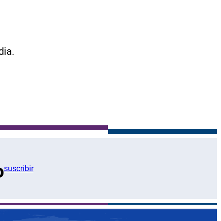
dia.
o
suscribir