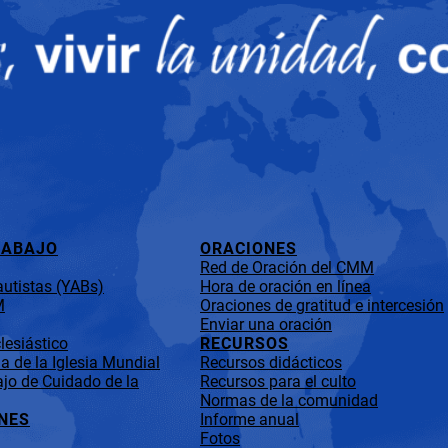
RABAJO
ORACIONES
Red de Oración del CMM
utistas (YABs)
Hora de oración en línea
M
Oraciones de gratitud e intercesión
Enviar una oración
lesiástico
RECURSOS
 de la Iglesia Mundial
Recursos didácticos
jo de Cuidado de la
Recursos para el culto
Normas de la comunidad
NES
Informe anual
Fotos