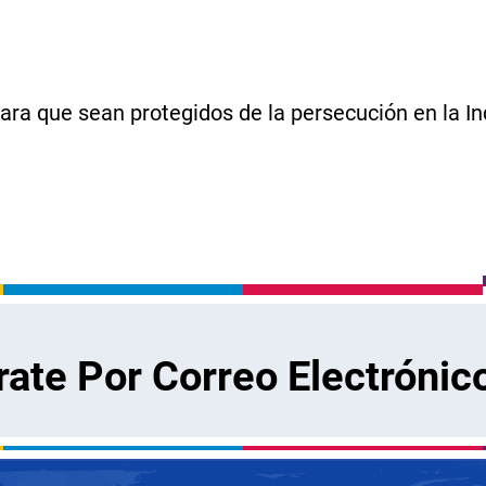
para que sean protegidos de la persecución en la In
rate Por Correo Electrónic