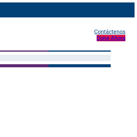
Contáctenos
Done Ahora