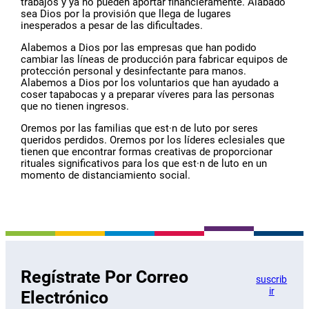
trabajos y ya no pueden aportar financieramente. Alabado
sea Dios por la provisión que llega de lugares
inesperados a pesar de las dificultades.
Alabemos a Dios por las empresas que han podido
cambiar las líneas de producción para fabricar equipos de
protección personal y desinfectante para manos.
Alabemos a Dios por los voluntarios que han ayudado a
coser tapabocas y a preparar víveres para las personas
que no tienen ingresos.
Oremos por las familias que est·n de luto por seres
queridos perdidos. Oremos por los líderes eclesiales que
tienen que encontrar formas creativas de proporcionar
rituales significativos para los que est·n de luto en un
momento de distanciamiento social.
Regístrate Por Correo
suscrib
ir
Electrónico