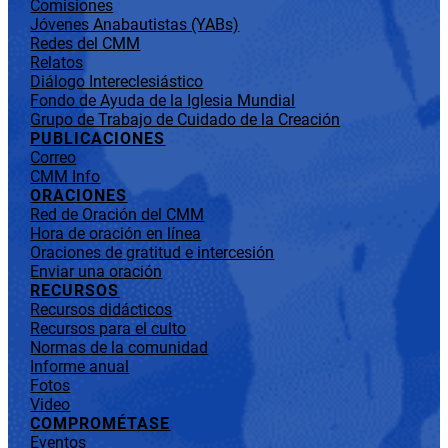
Comisiones
Jóvenes Anabautistas (YABs)
Redes del CMM
Relatos
Diálogo Intereclesiástico
Fondo de Ayuda de la Iglesia Mundial
Grupo de Trabajo de Cuidado de la Creación
PUBLICACIONES
Correo
CMM Info
ORACIONES
Red de Oración del CMM
Hora de oración en línea
Oraciones de gratitud e intercesión
Enviar una oración
RECURSOS
Recursos didácticos
Recursos para el culto
Normas de la comunidad
Informe anual
Fotos
Video
COMPROMÉTASE
Eventos