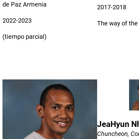
de Paz Armenia
2017-2018
2022-2023
The way of the
(tiempo parcial)
JeaHyun N
Chuncheon, Cor