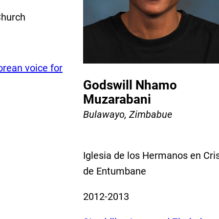
Church
orean voice for
Godswill Nhamo
Muzarabani
Bulawayo, Zimbabue
Iglesia de los Hermanos en Cri
de Entumbane
2012-2013