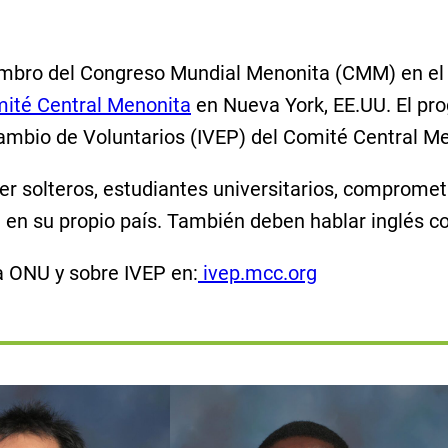
iembro del Congreso Mundial Menonita (CMM) en el 
mité Central Menonita
en Nueva York, EE.UU. El pr
ambio de Voluntarios (IVEP) del Comité Central Me
ser solteros, estudiantes universitarios, compromet
MM en su propio país. También deben hablar inglés 
a ONU y sobre IVEP en:
ivep.mcc.org