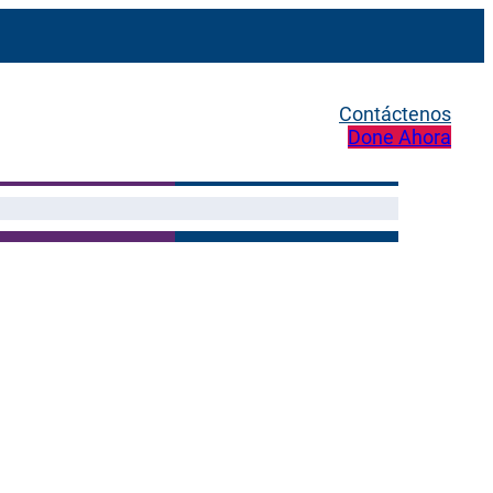
Contáctenos
Done Ahora