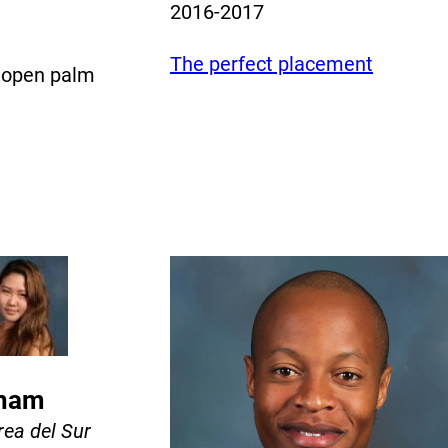
2016-2017
The perfect placement
 open palm
ham
ea del Sur