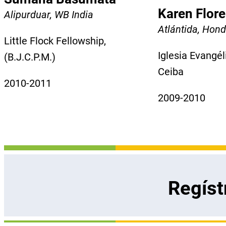
Karen Flore
Alipurduar, WB India
Atlántida, Hon
Little Flock Fellowship,
Iglesia Evangél
(B.J.C.P.M.)
Ceiba
2010-2011
2009-2010
Regíst