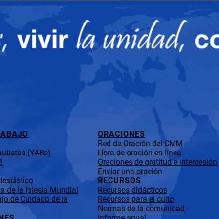
RABAJO
ORACIONES
Red de Oración del CMM
utistas (YABs)
Hora de oración en línea
M
Oraciones de gratitud e intercesión
Enviar una oración
lesiástico
RECURSOS
 de la Iglesia Mundial
Recursos didácticos
jo de Cuidado de la
Recursos para el culto
Normas de la comunidad
NES
Informe anual