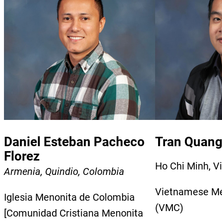
Daniel Esteban Pacheco
Tran Quang
Florez
Ho Chi Minh, 
Armenia, Quindio, Colombia
Vietnamese Me
Iglesia Menonita de Colombia
(VMC)
[Comunidad Cristiana Menonita