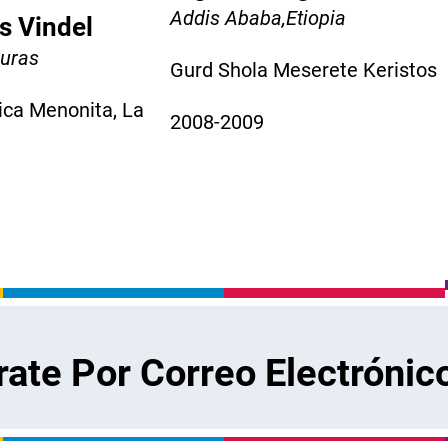
Addis Ababa,Etiopia
s Vindel
duras
Gurd Shola Meserete Keristos
ica Menonita, La
2008-2009
rate Por Correo Electrónic