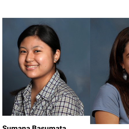
Sumana Basumata