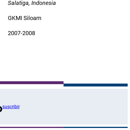
Salatiga, Indonesia
GKMI Siloam
2007-2008
o
suscribir