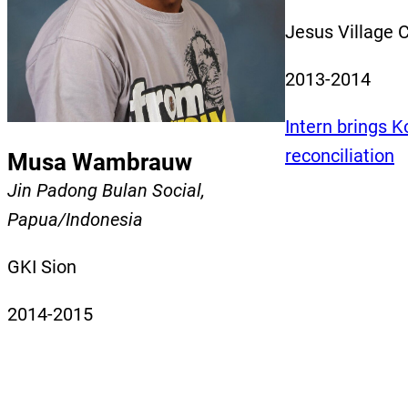
Jesus Village 
2013-2014
Intern brings K
reconciliation
Musa Wambrauw
Jin Padong Bulan Social,
Papua/Indonesia
GKI Sion
2014-2015