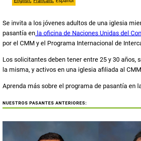
English
Français
Español
Se invita a los jóvenes adultos de una iglesia m
pasantía en
la oficina de Naciones Unidas del Co
por el CMM y el Programa Internacional de Interc
Los solicitantes deben tener entre 25 y 30 años, 
la misma, y activos en una iglesia afiliada al C
Aprenda más sobre el programa de pasantía en l
NUESTROS PASANTES ANTERIORES: