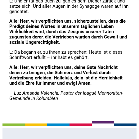
L: Und er tat das Buch zu, gab es dem Diener zurück und
setze sich. Und aller Augen in der Synagoge waren auf ihn
gerichtet.
Alle: Herr, wir verpflichten uns, sicherzustellen, dass die
Predigt deines Wortes in unserem täglichen Leben
Wirklichkeit wird, durch das Zeugnis unserer Taten
zugunsten derer, die Vertrieben wurden durch Gewalt und
soziale Ungerechtigkeit.
L: Da begann er, zu ihnen zu sprechen: Heute ist dieses
Schriftwort erfüllt – ihr habt es gehört.
Alle: Herr, wir verpflichten uns, deine Gute Nachricht
denen zu bringen, die Schmerz und Verlust durch
Vertreibung erleiden. Halleluja, dein ist die Herrlichkeit
und die Ehre für immer und ewig! Amen.
—
Luz Amanda Valencia, Pastor der Ibagué Mennoniten-
Gemeinde in Kolumbien