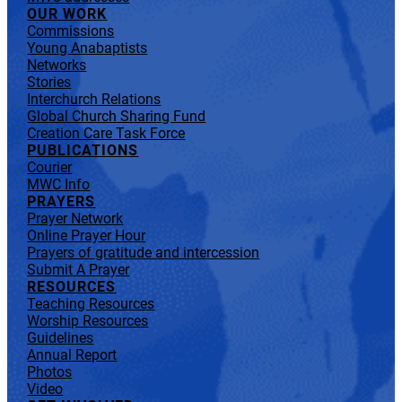
OUR WORK
Commissions
Young Anabaptists
Networks
Stories
Interchurch Relations
Global Church Sharing Fund
Creation Care Task Force
PUBLICATIONS
Courier
MWC Info
PRAYERS
Prayer Network
Online Prayer Hour
Prayers of gratitude and intercession
Submit A Prayer
RESOURCES
Teaching Resources
Worship Resources
Guidelines
Annual Report
Photos
Video