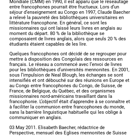
Mondiale (CMM) en 1990, il est apparu que le réseautage
entre francophones pourrait être fructueux. Lors d’un
séjour d’enseignement au Congo en 1997, Claude Baecher
a relevé la pauvreté des bibliothèques universitaires en
littérature francophone. En général, ce sont les
missionnaires qui ont laissé leurs livres en anglais au
moment du départ. 80 % de la bibliothèque se
composaient de livres anglais, alors que seuls 20 % des
étudiants étaient capables de les lire.
Quelques francophones ont décidé de se regrouper pour
mettre à disposition des Congolais des ressources en
français. Le réseau a commencé avec l’envoi de livres
pour les bibliothèques d’universités mennonites. En 2001,
sous l’impulsion de Neal Blough, les échanges se sont
intensifiés et ont débouché sur des réunions en Europe et
au Congo entre francophones du Congo, de Suisse, de
France, de Belgique, du Québec, et des organismes
missionnaires nord-américains travaillant dans la
francophonie. L’objectif était d’apprendre à se connaître et
à faciliter la communion entre francophones du monde,
sans la barrière linguistique habituelle qui les oblige à
communiquer en anglais.
03 May 2011. Elisabeth Baecher, rédactrice de
Perspective, mensuel des Eglises mennonites de Suisse