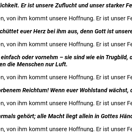
ichkeit. Er ist unsere Zuflucht und unser starker Fe
n, von ihm kommt unsere Hoffnung. Er ist unser F
schüttet euer Herz bei ihm aus, denn Gott ist unser
n, von ihm kommt unsere Hoffnung. Er ist unser F
einfach oder vornehm – sie sind wie ein Trugbild, 
ren die Menschen nur Luft.
n, von ihm kommt unsere Hoffnung. Er ist unser F
worbenem Reichtum! Wenn euer Wohlstand wächst, d
n, von ihm kommt unsere Hoffnung. Er ist unser F
rmals gehört; alle Macht liegt allein in Gottes H
n, von ihm kommt unsere Hoffnung. Er ist unser F