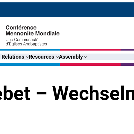
 Relations
Resources
Assembly
ebet – Wechsel