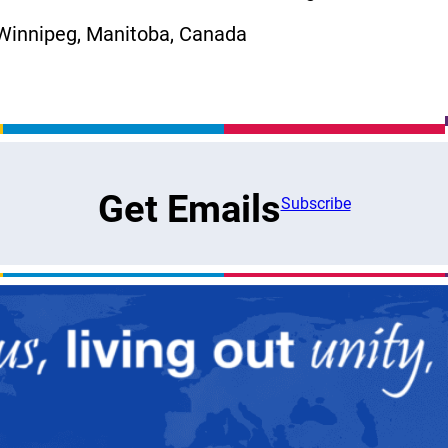
Winnipeg, Manitoba, Canada
Get Emails
Subscribe