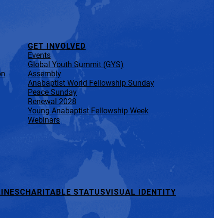
GET INVOLVED
Events
Global Youth Summit (GYS)
on
Assembly
Anabaptist World Fellowship Sunday
Peace Sunday
Renewal 2028
Young Anabaptist Fellowship Week
Webinars
INES
CHARITABLE STATUS
VISUAL IDENTITY