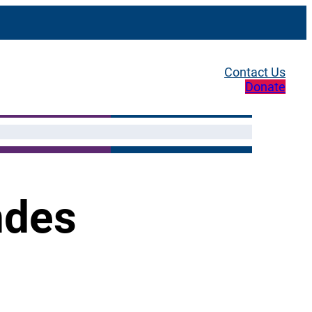
Contact Us
Donate
ndes