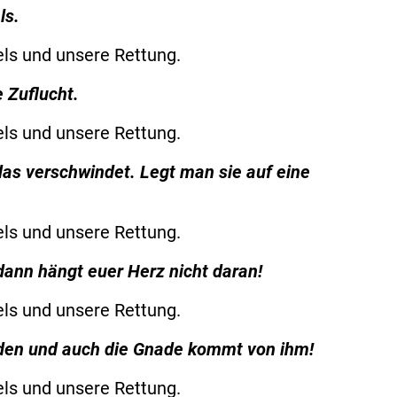
ls.
els und unsere Rettung.
e Zuflucht.
els und unsere Rettung.
das verschwindet. Legt man sie auf eine
els und unsere Rettung.
ann hängt euer Herz nicht daran!
els und unsere Rettung.
änden und auch die Gnade kommt von ihm!
els und unsere Rettung.