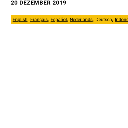
20 DEZEMBER 2019
English
Français
Español
Nederlands
Deutsch
Indone