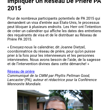
Impliquer Un Réseau De Prière PA
2015
Pour de nombreux participants potentiels de PA 2015 qui
demandent un visa d’entrée aux États-Unis, le processus
peut bloquer à plusieurs endroits. Les Herr ont l’intention
de créer un calendrier qui affiche les dates des entretiens
des requérants de visa et de le distribuer au Réseau de
Prière PA 2015.
« Envoyez-nous le calendrier, dit Joanne Dietzel,
coordonnatrice du réseau de prière, pour qu’on puisse
prier à la fois pour les intervieweurs et les personnes
interviewées. Nous avons besoin de l’aide, de la sagesse
et de l’intervention divines dans cette démarche! »
Réseau de prière
Communiqué de la CMM par Phyllis Pellman Good,
Lancaster (PA), auteur et rédactrice pour la Conférence
Mennonite Mondiale.