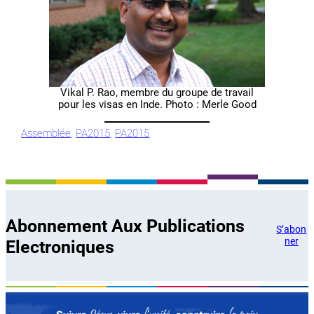
Vikal P. Rao, membre du groupe de travail
pour les visas en Inde. Photo : Merle Good
Assemblée
, 
PA2015
, 
PA2015
Abonnement Aux Publications
S’abon
ner
Electroniques