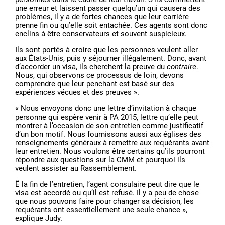
une erreur et laissent passer quelqu’un qui causera des
problèmes, il y a de fortes chances que leur carrière
prenne fin ou qu’elle soit entachée. Ces agents sont donc
enclins à être conservateurs et souvent suspicieux.
Ils sont portés à croire que les personnes veulent aller
aux États-Unis, puis y séjourner illégalement. Donc, avant
d’accorder un visa, ils cherchent la preuve du
contraire
.
Nous, qui observons ce processus de loin, devons
comprendre que leur penchant est basé sur des
expériences vécues et des preuves ».
« Nous envoyons donc une lettre d’invitation à chaque
personne qui espère venir à PA 2015, lettre qu’elle peut
montrer à l’occasion de son entretien comme justificatif
d’un bon motif. Nous fournissons aussi aux églises des
renseignements généraux à remettre aux requérants avant
leur entretien. Nous voulons être certains qu’ils pourront
répondre aux questions sur la CMM et pourquoi ils
veulent assister au Rassemblement.
Ê la fin de l’entretien, l’agent consulaire peut dire que le
visa est accordé ou qu’il est refusé. Il y a peu de chose
que nous pouvons faire pour changer sa décision, les
requérants ont essentiellement une seule chance »,
explique Judy.