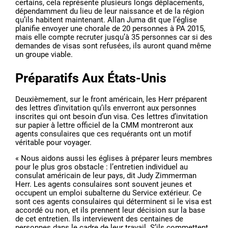
certains, cela représente plusieurs longs déplacements,
dépendamment du lieu de leur naissance et de la région
qu’ils habitent maintenant. Allan Juma dit que l’église
planifie envoyer une chorale de 20 personnes à PA 2015,
mais elle compte recruter jusqu’à 35 personnes car si des
demandes de visas sont refusées, ils auront quand même
un groupe viable.
Préparatifs Aux États-Unis
Deuxièmement, sur le front américain, les Herr préparent
des lettres d’invitation qu’ils enverront aux personnes
inscrites qui ont besoin d’un visa. Ces lettres d’invitation
sur papier à lettre officiel de la CMM montreront aux
agents consulaires que ces requérants ont un motif
véritable pour voyager.
« Nous aidons aussi les églises à préparer leurs membres
pour le plus gros obstacle : l’entretien individuel au
consulat américain de leur pays, dit Judy Zimmerman
Herr. Les agents consulaires sont souvent jeunes et
occupent un emploi subalterne du Service extérieur. Ce
sont ces agents consulaires qui déterminent si le visa est
accordé ou non, et ils prennent leur décision sur la base
de cet entretien. Ils interviewent des centaines de
personnes dans le cadre de leur travail. S’ils commettent