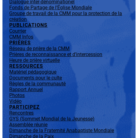
Dialogue inter-dénominationel
Fonds de Partage de l’Église Mondiale
Groupe de travail de la CMM pour la protection de la
création
PUBLICATIONS
Courrier
CMM Infos
PRIÈRES
Réseau de prière de la CMM
Prières de reconnaissance et d’intercession
Heure de prière virtuelle
RESSOURCES
Matériel pédagogique
Documents pour le culte
Règles de la communauté
Rapport Annuel
Photos
Vidéo
PARTICIPEZ
Rencontres
GYS (Sommet Mondial de la Jeunesse)
Assemblée réunie
Dimanche de la Fraternité Anabaptiste Mondiale
Dimanche de la Paix