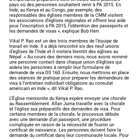
pays où des personnes souhaitent venir à PA 2015. En
Inde, au Kenya et au Congo, par exemple, des
responsables des églises membres de la CMM visitent
les associations d’églises régionales et offrent leur aide
pour l’inscription à PA 2015, l’obtention des passeports et
les demandes de visas », explique Bob Herr.
Vikal P. Rao est un des trois membres de l’équipe de
travail en Inde. Il a déjà rencontré six des neuf unions
d’églises de l’Inde et il visitera bientôt des églises au
Népal. « Au cours des derniers mois, nous avons nommé
une personne contact dans chaque union d’églises qui
aidera les personnes à remplir leur formulaire de
demande de visa DS 160. Ensuite, nous mettrons en place
des séances de pratique pour préparer les demandeurs de
visa à l’entretien individuel obligatoire au consulat
américain en Inde », dit Vikal P. Rao.
L’Église mennonite du Kenya espère envoyer une chorale
au Rassemblement. Allan Juma travaille avec la chorale
et l’église aux préparatifs des demandes de visa. Pour
certains membres de la chorale, le processus débute
avec une demande d’un passeport, une procédure
compliquée en raison de la nécessité de fournir un
certificat de naissance. Les personnes doivent faire la
demande du certificat dans leur communauté locale. Pour