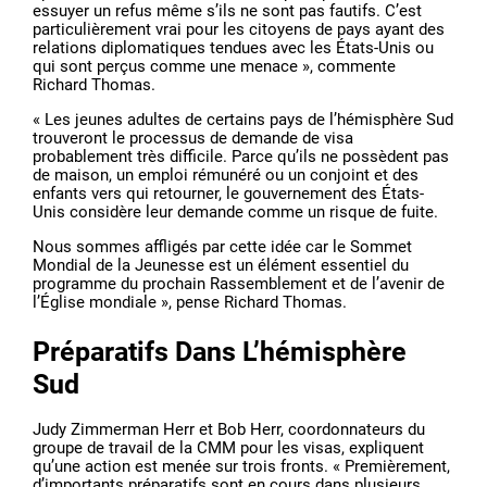
essuyer un refus même s’ils ne sont pas fautifs. C’est
particulièrement vrai pour les citoyens de pays ayant des
relations diplomatiques tendues avec les États-Unis ou
qui sont perçus comme une menace », commente
Richard Thomas.
« Les jeunes adultes de certains pays de l’hémisphère Sud
trouveront le processus de demande de visa
probablement très difficile. Parce qu’ils ne possèdent pas
de maison, un emploi rémunéré ou un conjoint et des
enfants vers qui retourner, le gouvernement des États-
Unis considère leur demande comme un risque de fuite.
Nous sommes affligés par cette idée car le Sommet
Mondial de la Jeunesse est un élément essentiel du
programme du prochain Rassemblement et de l’avenir de
l’Église mondiale », pense Richard Thomas.
Préparatifs Dans L’hémisphère
Sud
Judy Zimmerman Herr et Bob Herr, coordonnateurs du
groupe de travail de la CMM pour les visas, expliquent
qu’une action est menée sur trois fronts. « Premièrement,
d’importants préparatifs sont en cours dans plusieurs