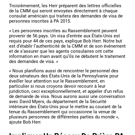
Troisièmement, les Herr préparent des lettres officielles
de la CMM qui seront envoyées directement à chaque
consulat américain qui traitera des demandes de visa de
personnes inscrites à PA 2015.
« Les personnes inscrites au Rassemblement peuvent
provenir de 56 pays. Un visa d’entrée aux États-Unis est
requis pour 44 de ces pays, explique Bob Herr. Notre but
est d’établir l’authenticité de la CMM et de son événement
et de s’assurer que les agents consulaires ont cette
information en main avant qu’ils ne débutent le traitement
des demandes de visa. »
« Nous planifions aussi de rencontrer le personnel des
deux sénateurs des États-Unis de la Pennsylvanie pour
éveiller leur attention sur le Rassemblement, en
particulier si nous croyons devoir recourir à leur
juridiction, ceci exceptionnellement, et appeler d’un refus
de demande de visa. Nous aurons aussi une conversation
avec David Myers, du département de la Sécurité
intérieure des États-Unis pour le mettre au courant de la
tenue du Rassemblement qui occasionne la venue de
plusieurs personnes de différentes parties du monde »,
ajoute Bob Herr.