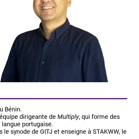
u Bénin.
’équipe dirigeante de
Multiply
, qui forme des
e langue portugaise.
ns le synode de GITJ et enseigne à STAKWW, le