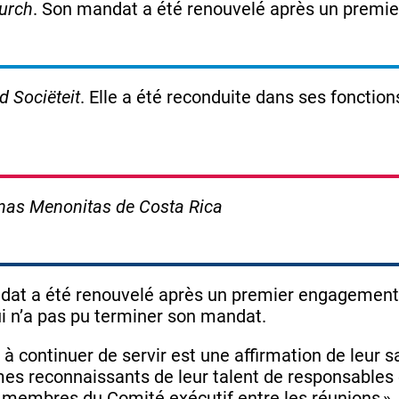
urch
. Son mandat a été renouvelé après un premi
 Sociëteit
. Elle a été reconduite dans ses foncti
anas Menonitas de Costa Rica
dat a été renouvelé après un premier engagement 
i n’a pas pu terminer son mandat.
 continuer de servir est une affirmation de leur s
mes reconnaissants de leur talent de responsables
s membres du Comité exécutif entre les réunions »