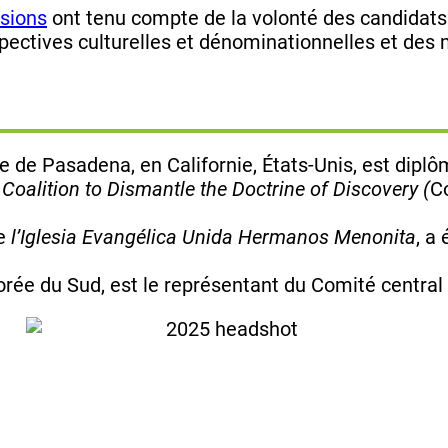
sions
ont tenu compte de la volonté des candidats
rspectives culturelles et dénominationnelles et d
e de Pasadena, en Californie, États-Unis,
est diplô
a
Coalition to Dismantle the Doctrine of Discovery (
Co
de
l’Iglesia Evangélica Unida Hermanos Menonita
, a
orée du Sud, est le représentant du Comité central