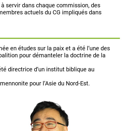
 à servir dans chaque commission, des
es membres actuels du CG impliqués dans
mée en études sur la paix et a été l’une des
alition pour démanteler la doctrine de la
 été directrice d’un institut biblique au
 mennonite pour l’Asie du Nord-Est.