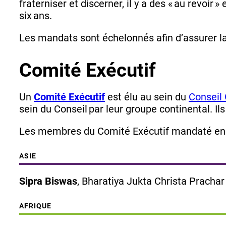
fraterniser et discerner, il y a des « au revo
six ans.
Les mandats sont échelonnés afin d’assurer la
Comité Exécutif
Un
Comité Exécutif
est élu au sein du
Conseil
sein du Conseil par leur groupe continental. I
Les membres du Comité Exécutif mandaté en 
ASIE
Sipra Biswas
, Bharatiya Jukta Christa Prachar
AFRIQUE