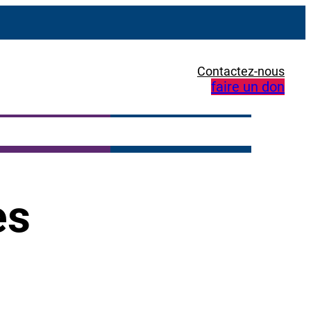
Contactez-nous
faire un don
es