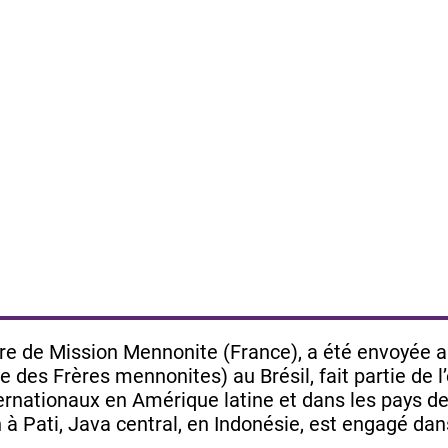
 de Mission Mennonite (France), a été envoyée a
des Frères mennonites) au Brésil, fait partie de l
nternationaux en Amérique latine et dans les pays d
à Pati, Java central, en Indonésie, est engagé da