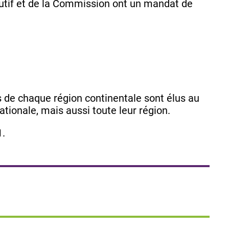
écutif et de la Commission ont un mandat de
 de chaque région continentale sont élus au
nationale, mais aussi toute leur région.
1.