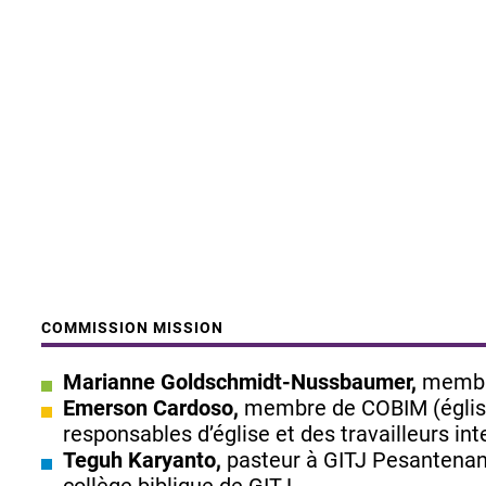
COMMISSION MISSION
Marianne Goldschmidt-Nussbaumer,
membre
Emerson Cardoso,
membre de COBIM (église 
responsables d’église et des travailleurs i
Teguh Karyanto,
pasteur à GITJ Pesantenan 
collège biblique de GITJ.