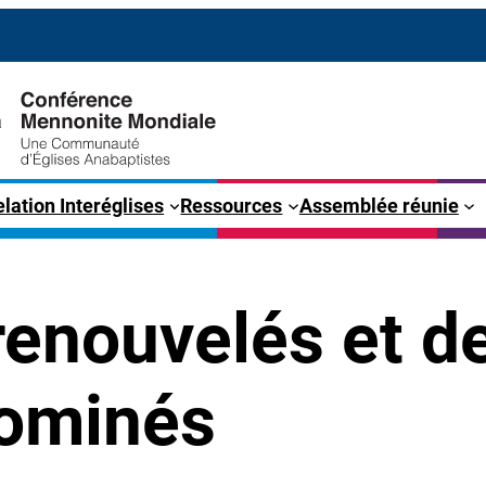
lation Interéglises
Ressources
Assemblée réunie
enouvelés et d
nominés