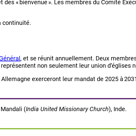
ir » et des « bienvenue ». Les membres du Comité Ex
 continuité.
 Général
, et se réunit annuellement. Deux membres
ls représentent non seulement leur union d’églises 
Allemagne exerceront leur mandat de 2025 à 203
 Mandali (
India United Missionary Church
), Inde.