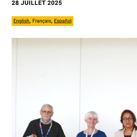
28 JUILLET 2025
English
Français
Español