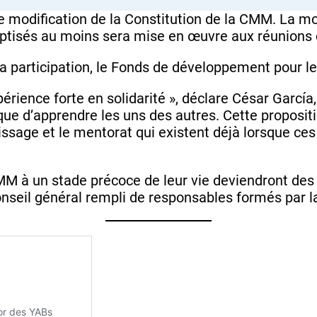
e modification de la Constitution de la CMM. La mo
ptisés au moins sera mise en œuvre aux réunions
a participation, le Fonds de développement pour 
érience forte en solidarité », déclare César García
ue d’apprendre les uns des autres. Cette propositio
issage et le mentorat qui existent déjà lorsque ce
MM à un stade précoce de leur vie deviendront des 
onseil général rempli de responsables formés par 