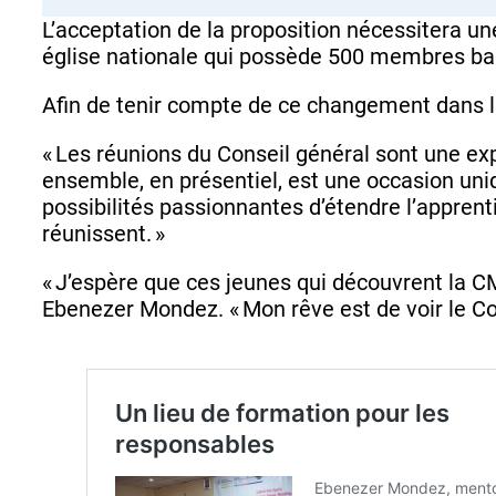
L’acceptation de la proposition nécessitera un
église nationale qui possède 500 membres ba
Afin de tenir compte de ce changement dans l
« Les réunions du Conseil général sont une exp
ensemble, en présentiel, est une occasion uniq
possibilités passionnantes d’étendre l’apprent
réunissent. »
« J’espère que ces jeunes qui découvrent la C
Ebenezer Mondez. « Mon rêve est de voir le C