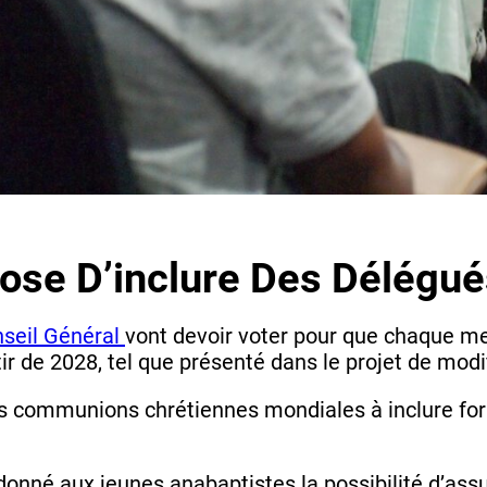
pose D’inclure Des Délégu
seil Général
vont devoir voter pour que chaque me
r de 2028, tel que présenté dans le projet de modi
s communions chrétiennes mondiales à inclure fo
donné aux jeunes anabaptistes la possibilité d’ass