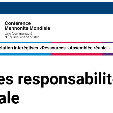
lation Interéglises
Ressources
Assemblée réunie
es responsabili
ale