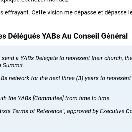
 effrayant. Cette vision me dépasse et dépasse le
Les Délégués YABs Au Conseil Général
end a YABs Delegate to represent their church, thei
th Summit.
Bs network for the next three (3) years to represen
th the YABs [Committee] from time to time.
ists Terms of Reference”, approved by Executive C