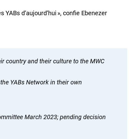
s YABs d’aujourd’hui », confie Ebenezer
r country and their culture to the MWC
t the YABs Network in their own
ommittee March 2023; pending decision