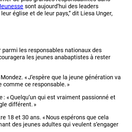
Jeunesse
sont aujourd’hui des leaders
leur église et de leur pays,” dit Liesa Unger,
er parmi les responsables nationaux des
couragera les jeunes anabaptistes à rester
r Mondez. « J’espère que la jeune génération va
être comme ce responsable. »
e : « Quelqu’un qui est vraiment passionné et
le différent. »
tre 18 et 30 ans. « Nous espérons que cela
mant des jeunes adultes qui veulent s’engager