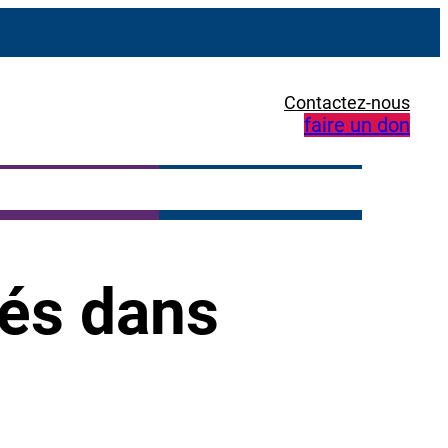
Contactez-nous
faire un don
tés dans