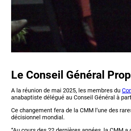
Le Conseil Général Pro
A la réunion de mai 2025, les membres du
Con
anabaptiste délégué au Conseil Général à parti
Ce changement fera de la CMM l’une des rare
décisionnel mondial.
“Au cours des 22 dernières années, la CMM a 