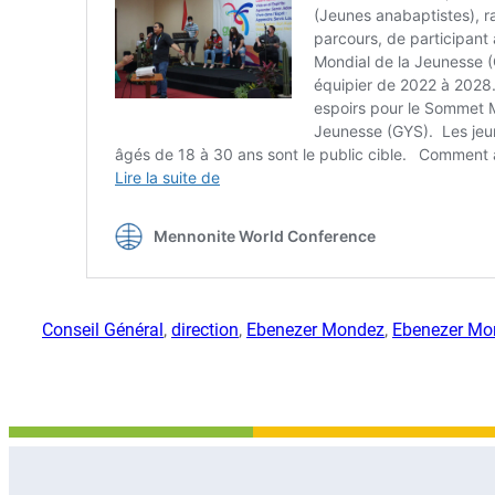
Conseil Général
, 
direction
, 
Ebenezer Mondez
, 
Ebenezer Mo