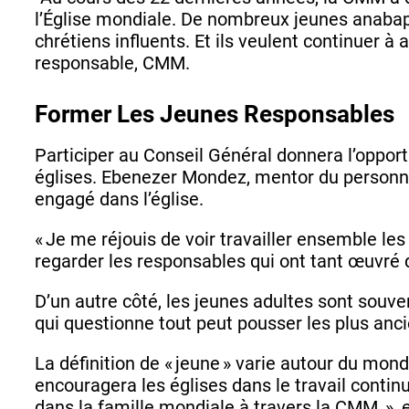
l’Église mondiale. De nombreux jeunes anabapt
chrétiens influents. Et ils veulent continuer à 
responsable, CMM.
Former Les Jeunes Responsables
Participer au Conseil Général donnera l’oppor
églises. Ebenezer Mondez, mentor du person
engagé dans l’église.
« Je me réjouis de voir travailler ensemble le
regarder les responsables qui ont tant œuvré d
D’un autre côté, les jeunes adultes sont souve
qui questionne tout peut pousser les plus anc
La définition de « jeune » varie autour du mon
encouragera les églises dans le travail conti
dans la famille mondiale à travers la CMM. »