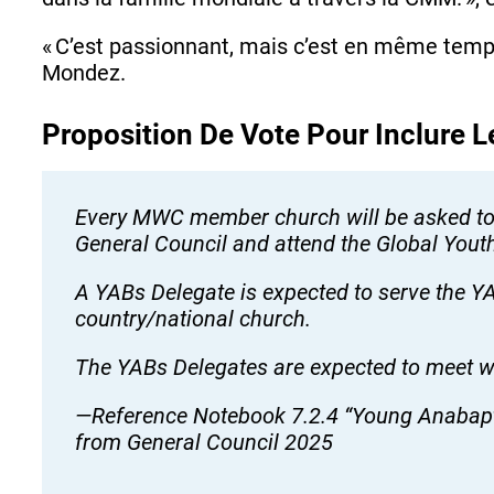
« C’est passionnant, mais c’est en même temps
Mondez.
Proposition De Vote Pour Inclure 
Every MWC member church will be asked to s
General Council and attend the Global You
A YABs Delegate is expected to serve the YA
country/national church.
The YABs Delegates are expected to meet wi
—Reference Notebook 7.2.4 “Young Anabapt
from General Council 2025