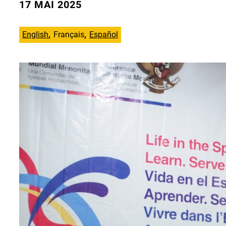
17 MAI 2025
English
Français
Español