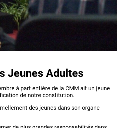
és Jeunes Adultes
mbre à part entière de la CMM ait un jeune
fication de notre constitution.
rmellement des jeunes dans son organe
umer de plus grandes responsabilités dans