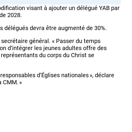
dification visant à ajouter un délégué YAB par
 de 2028.
les délégués devra être augmenté de 30%.
, secrétaire général. « Passer du temps
n d’intégrer les jeunes adultes offre des
s représentants du corps du Christ se
responsables d’Églises nationales », déclare
la CMM. »