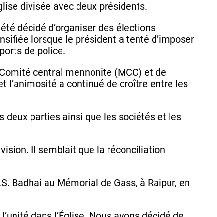
glise divisée avec deux présidents.
été décidé d’organiser des élections
nsifiée lorsque le président a tenté d’imposer
pports de police.
u Comité central mennonite (MCC) et de
et l’animosité a continué de croître entre les
 deux parties ainsi que les sociétés et les
ision. Il semblait que la réconciliation
N.S. Badhai au Mémorial de Gass, à Raipur, en
l’unité dans l’Église. Nous avons décidé de