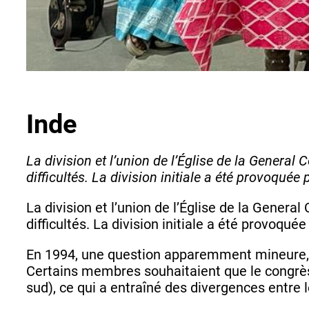
Inde
La division et l’union de l’Église de la Gener
difficultés. La division initiale a été provoquée 
La division et l’union de l’Église de la Gene
difficultés. La division initiale a été provoqué
En 1994, une question apparemment mineure, ce
Certains membres souhaitaient que le congrès s
sud), ce qui a entraîné des divergences entr