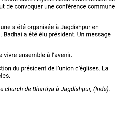
 but de convoquer une conférence commune
mune a été organisée à Jagdishpur en
 S. Badhai a été élu président. Un message
 vivre ensemble à l’avenir.
on du président de l’union d’églises. La
cles.
e church de Bhartiya à Jagdishpur, (Inde).