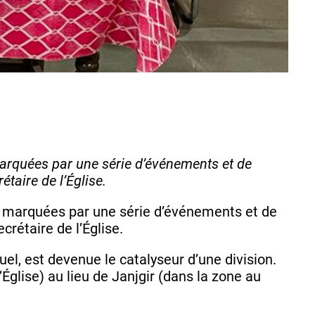
marquées par une série d’événements et de
étaire de l’Église.
té marquées par une série d’événements et de
ecrétaire de l’Église.
l, est devenue le catalyseur d’une division.
glise) au lieu de Janjgir (dans la zone au