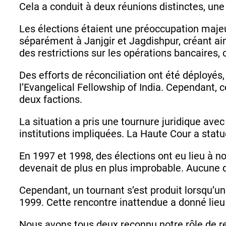
Cela a conduit à deux réunions distinctes, une
Les élections étaient une préoccupation majeu
séparément à Janjgir et Jagdishpur, créant ain
des restrictions sur les opérations bancaires, c
Des efforts de réconciliation ont été déployé
l’Evangelical Fellowship of India. Cependant, c
deux factions.
La situation a pris une tournure juridique ave
institutions impliquées. La Haute Cour a statu
En 1997 et 1998, des élections ont eu lieu à no
devenait de plus en plus improbable. Aucune d
Cependant, un tournant s’est produit lorsqu’un
1999. Cette rencontre inattendue a donné lieu 
Nous avons tous deux reconnu notre rôle de res