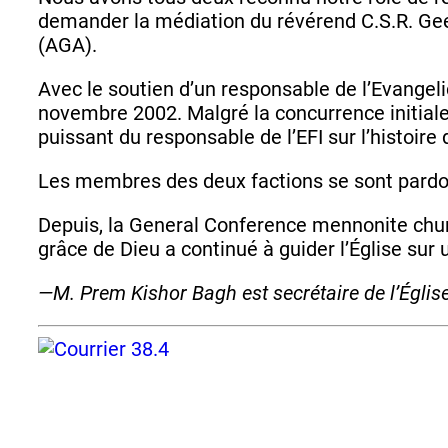
demander la médiation du révérend C.S.R. Ge
(AGA).
Avec le soutien d’un responsable de l’Evangel
novembre 2002. Malgré la concurrence initiale,
puissant du responsable de l’EFI sur l’histoire
Les membres des deux factions se sont pardon
Depuis, la General Conference mennonite churc
grâce de Dieu a continué à guider l’Église s
—M. Prem Kishor Bagh est secrétaire de l’Églis