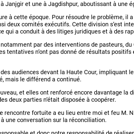
 à Janjgir et une à Jagdishpur, aboutissant à une é
re à cette époque. Pour résoudre le problème, il a 
si deux comités exécutifs. Cette division s’est inte
e qui a conduit à des litiges juridiques et à des ra
s, notamment par des interventions de pasteurs, d
es tentatives n’ont pas donné de résultats positifs 
c des audiences devant la Haute Cour, impliquant les
é, mais le différend a continué.
uveau, et elles ont renforcé encore davantage la div
es deux parties n’était disposée à coopérer.
e rencontre fortuite a eu lieu entre moi et feu M. 
à une conversation sur la réconciliation.
ponsable et donc notre responsabilité de réaliser 