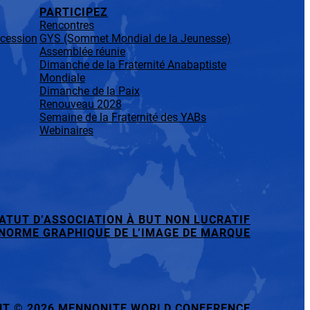
PARTICIPEZ
Rencontres
rcession
GYS (Sommet Mondial de la Jeunesse)
Assemblée réunie
Dimanche de la Fraternité Anabaptiste
Mondiale
Dimanche de la Paix
Renouveau 2028
Semaine de la Fraternité des YABs
Webinaires
ATUT D’ASSOCIATION À BUT NON LUCRATIF
NORME GRAPHIQUE DE L’IMAGE DE MARQUE
HT
©
2026 MENNONITE WORLD CONFERENCE