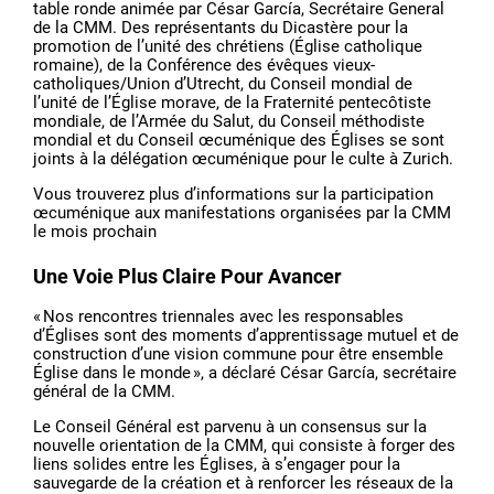
table ronde animée par César García, Secrétaire General
de la CMM. Des représentants du Dicastère pour la
promotion de l’unité des chrétiens (Église catholique
romaine), de la Conférence des évêques vieux-
catholiques/Union d’Utrecht, du Conseil mondial de
l’unité de l’Église morave, de la Fraternité pentecôtiste
mondiale, de l’Armée du Salut, du Conseil méthodiste
mondial et du Conseil œcuménique des Églises se sont
joints à la délégation œcuménique pour le culte à Zurich.
Vous trouverez plus d’informations sur la participation
œcuménique aux manifestations organisées par la CMM
le mois prochain
Une Voie Plus Claire Pour Avancer
« Nos rencontres triennales avec les responsables
d’Églises sont des moments d’apprentissage mutuel et de
construction d’une vision commune pour être ensemble
Église dans le monde », a déclaré César García, secrétaire
général de la CMM.
Le Conseil Général est parvenu à un consensus sur la
nouvelle orientation de la CMM, qui consiste à forger des
liens solides entre les Églises, à s’engager pour la
sauvegarde de la création et à renforcer les réseaux de la