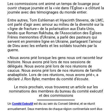
Les commissions ont animé un temps de louange pour
ouvrir chaque journée et la « vie dans l’Église » a clôturé la
journée avec des témoignages du monde entier.
Entre autres, Tom Eshleman et Hyacinth Stevens, de LMC,
ont parlé d’agir avec amour au milieu de la diversité sur la
« ligne de fracture » de la polarisation aux États-Unis,
tandis que Roman Rakhuba, de l’Association des Églises
Frères mennonites d’Ukraine, a parlé des pasteurs qui
servent en première ligne en Ukraine, partageant l’amour
de Dieu avec les enfants et les soldats touchés par la
guerre.
« Nous avons prié lorsque les gens nous ont raconté leur
histoire. Nous avons prié lors de nos sessions de
délégués. Nous avons prié lors de nos réunions de
caucus. Nous avons prié lors de nos réunions de famille
anabaptiste. Lors de ces réunions, nous avons prié », a
déclaré J. Ron Byler, membre du comité d’écoute.
Le mois prochain, vous trouverez un article sur les
nominations des membres du bureau du comité exécutif
et des commissions
Un
Comité Exécutif
est élu au sein du Conseil Général, et se réunit
annuellement. Deux membres de chaque région continentale sont élus