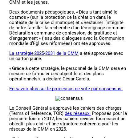
CMM et les jeunes.
Deux documents pédagogiques, « Dieu a tant aimé le
cosmos » (sur la protection de la création dans le
contexte de la crise climatique) et « Restaurer l’intégrité
de notre famille : la recherche d’un témoignage commun.
Déclaration commune de confession, de gratitude et
d’engagement » (issu des dialogues avec la Communion
mondiale d’Églises réformées) ont été approuvés.
La stratégie 2025-2031 de la CMM
a été approuvée avec
un carton jaune.
« Grâce à cette stratégie, le personnel de la CMM sera en
mesure de formuler des objectifs et des plans
opérationnels », a déclaré César García.
En savoir plus sur le processus de vote par consensus
Le Conseil Général a approuvé les cahiers des charges
(Terms of Reference, TOR)
des réseaux.
Proposés pour la
première fois en 2012, les cahiers révisés fournissent un
objectif plus clair et une structure cohérente pour les
réseaux de la CMM en 2025.