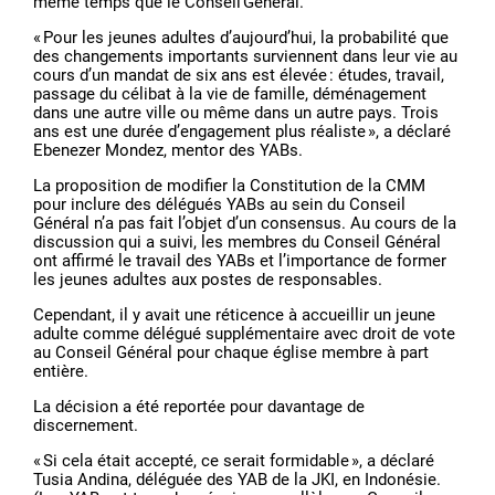
même temps que le Conseil Général.
« Pour les jeunes adultes d’aujourd’hui, la probabilité que
des changements importants surviennent dans leur vie au
cours d’un mandat de six ans est élevée : études, travail,
passage du célibat à la vie de famille, déménagement
dans une autre ville ou même dans un autre pays. Trois
ans est une durée d’engagement plus réaliste », a déclaré
Ebenezer Mondez, mentor des YABs.
La proposition de modifier la Constitution de la CMM
pour inclure des délégués YABs au sein du Conseil
Général n’a pas fait l’objet d’un consensus. Au cours de la
discussion qui a suivi, les membres du Conseil Général
ont affirmé le travail des YABs et l’importance de former
les jeunes adultes aux postes de responsables.
Cependant, il y avait une réticence à accueillir un jeune
adulte comme délégué supplémentaire avec droit de vote
au Conseil Général pour chaque église membre à part
entière.
La décision a été reportée pour davantage de
discernement.
« Si cela était accepté, ce serait formidable », a déclaré
Tusia Andina, déléguée des YAB de la JKI, en Indonésie.