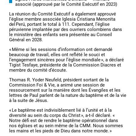
associé (approuvé par le Comité Exécutif en 2023)
La réunion du Comité Exécutif a également approuvé
l’église membre associée Iglesia Cristiana Menonita
del Perú, portant le total à 111. Cependant, l’église
péruvienne implantée par des ouvriers colombiens dans
le ministère des enfants sera présentée au Conseil
Général en 2028.
« Même si les sessions d’information ont demandé
beaucoup de travail, elles ont reflété le souci et
l’engagement sincères pour l’église mondiale », a déclaré
Tigist Tesfaye, présidente de la Commission Diacres et
membre du comité d’écoute.
Thomas R. Yoder Neufeld, président sortant de la
Commission Foi & Vie, a animé une session de
ressourcement sur la manière dont les Évangiles et les
lettres de Paul parlent de la nature du baptême et de la vie
à la suite de Jésus.
« Le baptême est indivisiblement lié à l’unité et à la
diversité au sein du corps du Christ », a-t-il déclaré. «
Notre défi est de rendre le baptême opérationnel dans
nos églises et au sein même de la CMM. Nous sommes
les mains et les pieds de Dieu dans notre monde. »