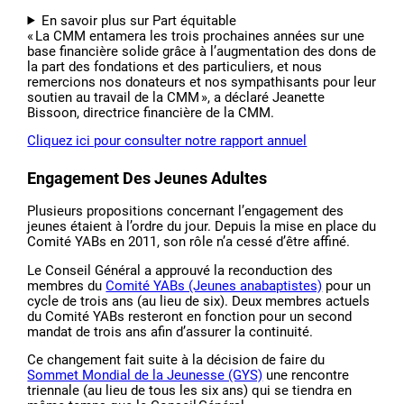
En savoir plus sur Part équitable
« La CMM entamera les trois prochaines années sur une
base financière solide grâce à l’augmentation des dons de
la part des fondations et des particuliers, et nous
remercions nos donateurs et nos sympathisants pour leur
soutien au travail de la CMM », a déclaré Jeanette
Bissoon, directrice financière de la CMM.
Cliquez ici pour consulter notre rapport annuel
Engagement Des Jeunes Adultes
Plusieurs propositions concernant l’engagement des
jeunes étaient à l’ordre du jour. Depuis la mise en place du
Comité YABs en 2011, son rôle n’a cessé d’être affiné.
Le Conseil Général a approuvé la reconduction des
membres du
Comité YABs (Jeunes anabaptistes)
pour un
cycle de trois ans (au lieu de six). Deux membres actuels
du Comité YABs resteront en fonction pour un second
mandat de trois ans afin d’assurer la continuité.
Ce changement fait suite à la décision de faire du
Sommet Mondial de la Jeunesse (GYS)
une rencontre
triennale (au lieu de tous les six ans) qui se tiendra en