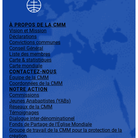
À PROPOS DE LA CMM
Vision et Mission
Déclarations
Convictions communes
Conseil Général
Liste des membres
Carte & statistiques
Carte mondiale
CONTACTEZ-NOUS
Équipe de la CMM
Coordonnées de la CMM
NOTRE ACTION
Commissions
Jeunes Anabaptistes (YABs)
Réseaux de la CMM
Témoignages
Dialogue inter-dénominationel
Fonds de Partage de l’Église Mondiale
Groupe de travail de la CMM pour la protection de la
création