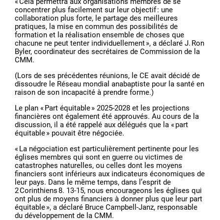
« Cela permettra aux organisations membres de se
concentrer plus facilement sur leur objectif : une
collaboration plus forte, le partage des meilleures
pratiques, la mise en commun des possibilités de
formation et la réalisation ensemble de choses que
chacune ne peut tenter individuellement », a déclaré J. Ron
Byler, coordinateur des secrétaires de Commission de la
CMM.
(Lors de ses précédentes réunions, le CE avait décidé de
dissoudre le Réseau mondial anabaptiste pour la santé en
raison de son incapacité à prendre forme.)
Le plan « Part équitable » 2025-2028 et les projections
financières ont également été approuvés. Au cours de la
discussion, il a été rappelé aux délégués que la « part
équitable » pouvait être négociée.
« La négociation est particulièrement pertinente pour les
églises membres qui sont en guerre ou victimes de
catastrophes naturelles, ou celles dont les moyens
financiers sont inférieurs aux indicateurs économiques de
leur pays. Dans le même temps, dans l’esprit de
2 Corinthiens 8. 13-15, nous encourageons les églises qui
ont plus de moyens financiers à donner plus que leur part
équitable », a déclaré Bruce Campbell-Janz, responsable
du développement de la CMM.