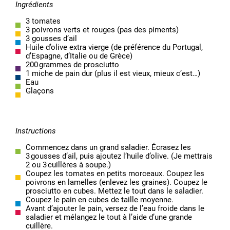
Ingrédients
3 tomates
3 poivrons verts et rouges (pas des piments)
3 gousses d’ail
Huile d’olive extra vierge (de préférence du Portugal,
d’Espagne, d’Italie ou de Grèce)
200 grammes de prosciutto
1 miche de pain dur (plus il est vieux, mieux c’est…)
Eau
Glaçons
Instructions
Commencez dans un grand saladier. Écrasez les
3 gousses d’ail, puis ajoutez l’huile d’olive. (Je mettrais
2 ou 3 cuillères à soupe.)
Coupez les tomates en petits morceaux. Coupez les
poivrons en lamelles (enlevez les graines). Coupez le
prosciutto en cubes. Mettez le tout dans le saladier.
Coupez le pain en cubes de taille moyenne.
Avant d’ajouter le pain, versez de l’eau froide dans le
saladier et mélangez le tout à l’aide d’une grande
cuillère.