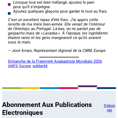
Lorsque tout est bien mélangé, ajoutez le pain
pour qu’il s’imprègne.
Ajoutez quelques glaçons pour garder le tout au frais.
C’est un excellent repas d’été frais. J’ai appris cette
recette de ma mère bien-aimée. Elle venait de l’intérieur
de l’Alentejo, au Portugal. Là-bas, on ne parlait pas de
gaspacho mais de « Lavadas ». À l’époque, les ingrédients
étaient rares et les gens mangeaient ce qu’ils avaient
sous la main.
— José Arrais, Représentant régional de la CMM, Europe
Dimanche de la Fraternité Anabaptiste Mondiale 2026
AWFS
, 
Europe
, 
solidarité
Abonnement Aux Publications
S’abon
ner
Electroniques