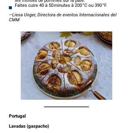
les moitiés de pommes sur la pâte.
Faites cuire 40 à 50 minutes à 200 °C ou 390 °F.
—Liesa Unger,
Directora de eventos Internacionales del
CMM
Portugal
Lavadas (gaspacho)