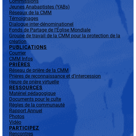
Commissions
Jeunes Anabaptistes (YABs)
Réseaux de la CMM
Témoignages
Dialogue inter-dénominationel
Fonds de Partage de l’Église Mondiale
Groupe de travail de la CMM pour la protection de la
création
PUBLICATIONS
Courrier
CMM Infos
PRIÈRES
Réseau de prière de la CMM
Prières de reconnaissance et d’intercession
Heure de prière virtuelle
RESSOURCES
Matériel pédagogique
Documents pour le culte
Règles de la communauté
Rapport Annuel
Photos
Vidéo
PARTICIPEZ
Rencontres