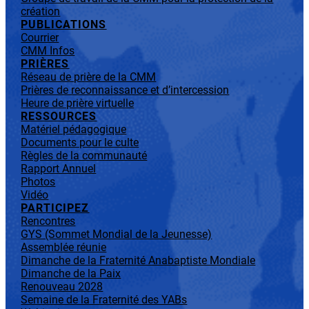
création
PUBLICATIONS
Courrier
CMM Infos
PRIÈRES
Réseau de prière de la CMM
Prières de reconnaissance et d’intercession
Heure de prière virtuelle
RESSOURCES
Matériel pédagogique
Documents pour le culte
Règles de la communauté
Rapport Annuel
Photos
Vidéo
PARTICIPEZ
Rencontres
GYS (Sommet Mondial de la Jeunesse)
Assemblée réunie
Dimanche de la Fraternité Anabaptiste Mondiale
Dimanche de la Paix
Renouveau 2028
Semaine de la Fraternité des YABs