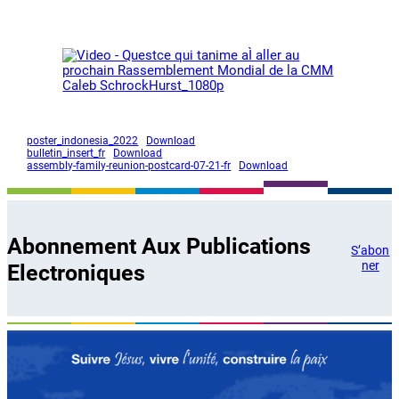
poster_indonesia_2022
Download
bulletin_insert_fr
Download
assembly-family-reunion-postcard-07-21-fr
Download
Abonnement Aux Publications
S’abon
ner
Electroniques