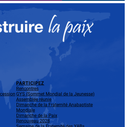
PARTICIPEZ
Rencontres
rcession
GYS (Sommet Mondial de la Jeunesse)
Assemblée réunie
Dimanche de la Fraternité Anabaptiste
Mondiale
Dimanche de la Paix
Renouveau 2028
Semaine de la Fraternité des YABs