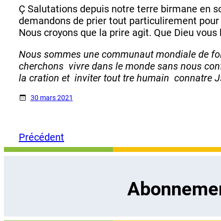
Ç Salutations depuis notre terre birmane en so
demandons de prier tout particulirement pour n
Nous croyons que la prire agit. Que Dieu vous 
Nous sommes une communaut mondiale de foi et d
cherchons  vivre dans le monde sans nous confo
la cration et  inviter tout tre humain  connat
30 mars 2021
Précédent
Abonnement