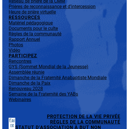
Réseau de prière de la CMM
Prières de reconnaissance et d’intercession
Heure de prière virtuelle
RESSOURCES
Matériel pédagogique
Documents pour le culte
Règles de la communauté
Rapport Annuel
Photos
Vidéo
PARTICIPEZ
Rencontres
GYS (Sommet Mondial de la Jeunesse)
Assemblée réunie
Dimanche de la Fraternité Anabaptiste Mondiale
Dimanche de la Paix
Renouveau 2028
Semaine de la Fraternité des YABs
Webinaires
PROTECTION DE LA VIE PRIVÉE
Fai
RÈGLES DE LA COMMUNAUTÉ
re
STATUT D’ASSOCIATION À BUT NON