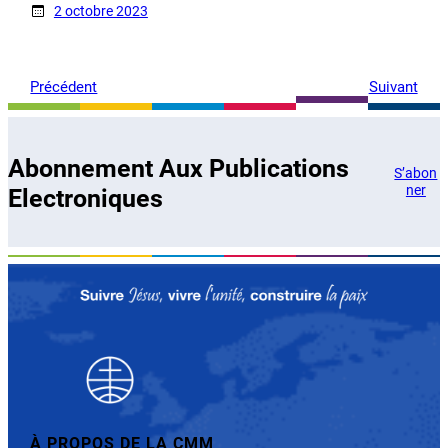
2 octobre 2023
Précédent
Suivant
Abonnement Aux Publications
S’abon
ner
Electroniques
À PROPOS DE LA CMM