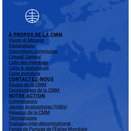
À PROPOS DE LA CMM
Vision et Mission
Déclarations
Convictions communes
Conseil Général
Liste des membres
Carte & statistiques
Carte mondiale
CONTACTEZ-NOUS
Équipe de la CMM
Coordonnées de la CMM
NOTRE ACTION
Commissions
Jeunes Anabaptistes (YABs)
Réseaux de la CMM
Témoignages
Dialogue inter-dénominationel
Fonds de Partage de l’Église Mondiale