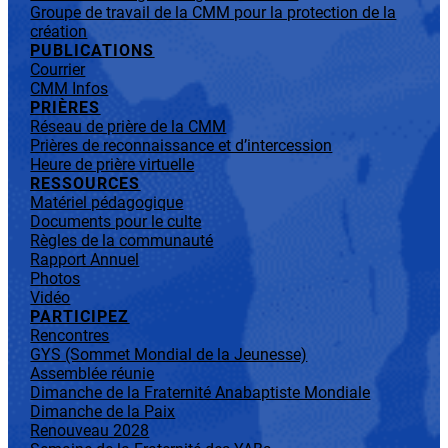
Groupe de travail de la CMM pour la protection de la
création
PUBLICATIONS
Courrier
CMM Infos
PRIÈRES
Réseau de prière de la CMM
Prières de reconnaissance et d’intercession
Heure de prière virtuelle
RESSOURCES
Matériel pédagogique
Documents pour le culte
Règles de la communauté
Rapport Annuel
Photos
Vidéo
PARTICIPEZ
Rencontres
GYS (Sommet Mondial de la Jeunesse)
Assemblée réunie
Dimanche de la Fraternité Anabaptiste Mondiale
Dimanche de la Paix
Renouveau 2028