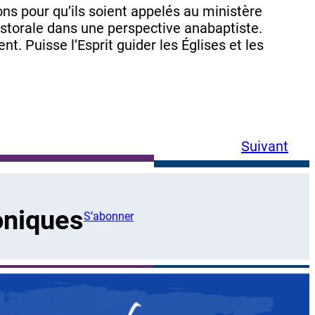
ns pour qu’ils soient appelés au ministère
astorale dans une perspective anabaptiste.
t. Puisse l’Esprit guider les Églises et les
Suivant
oniques
S’abonner