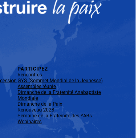
PARTICIPEZ
Rencontres
rcession
GYS (Sommet Mondial de la Jeunesse)
Assemblée réunie
Dimanche de la Fraternité Anabaptiste
Mondiale
Dimanche de la Paix
Renouveau 2028
Semaine de la Fraternité des YABs
Webinaires