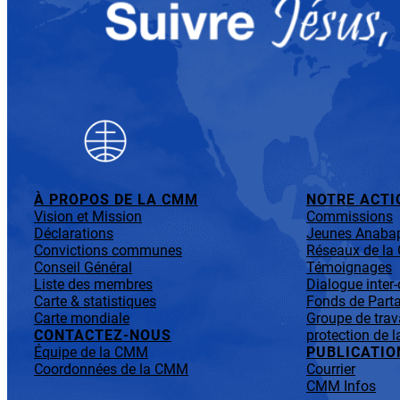
À PROPOS DE LA CMM
NOTRE ACTI
Vision et Mission
Commissions
Déclarations
Jeunes Anabap
Convictions communes
Réseaux de l
Conseil Général
Témoignages
Liste des membres
Dialogue inter
Carte & statistiques
Fonds de Parta
Carte mondiale
Groupe de trav
CONTACTEZ-NOUS
protection de l
Équipe de la CMM
PUBLICATIO
Coordonnées de la CMM
Courrier
CMM Infos