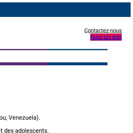
Contactez-nous
faire un don
ou, Venezuela).
t des adolescents.