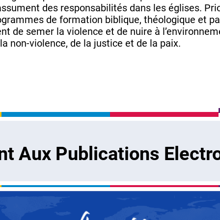
ssument des responsabilités dans les églises. Prio
 programmes de formation biblique, théologique et p
nt de semer la violence et de nuire à l’environnemen
a non-violence, de la justice et de la paix.
 Aux Publications Electr