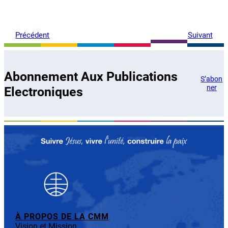
Précédent
Suivant
Abonnement Aux Publications
S’abon
ner
Electroniques
À PROPOS DE LA CMM
Vision et Mission