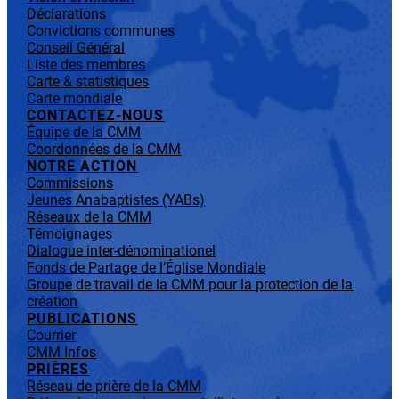
Déclarations
Convictions communes
Conseil Général
Liste des membres
Carte & statistiques
Carte mondiale
CONTACTEZ-NOUS
Équipe de la CMM
Coordonnées de la CMM
NOTRE ACTION
Commissions
Jeunes Anabaptistes (YABs)
Réseaux de la CMM
Témoignages
Dialogue inter-dénominationel
Fonds de Partage de l’Église Mondiale
Groupe de travail de la CMM pour la protection de la
création
PUBLICATIONS
Courrier
CMM Infos
PRIÈRES
Réseau de prière de la CMM