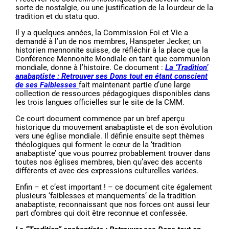
sorte de nostalgie, ou une justification de la lourdeur de la
tradition et du statu quo.
Il y a quelques années, la Commission Foi et Vie a
demandé à l’un de nos membres, Hanspeter Jecker, un
historien mennonite suisse, de réfléchir à la place que la
Conférence Mennonite Mondiale en tant que communion
mondiale, donne à l’histoire. Ce document :
La ‘Tradition’
anabaptiste : Retrouver ses Dons tout en étant conscient
de ses Faiblesses
fait maintenant partie d’une large
collection de ressources pédagogiques disponibles dans
les trois langues officielles sur le site de la CMM.
Ce court document commence par un bref aperçu
historique du mouvement anabaptiste et de son évolution
vers une église mondiale. Il définie ensuite sept thèmes
théologiques qui forment le cœur de la ‘tradition
anabaptiste’ que vous pourrez probablement trouver dans
toutes nos églises membres, bien qu’avec des accents
différents et avec des expressions culturelles variées.
Enfin – et c’est important ! – ce document cite également
plusieurs ‘faiblesses et manquements’ de la tradition
anabaptiste, reconnaissant que nos forces ont aussi leur
part d’ombres qui doit être reconnue et confessée.