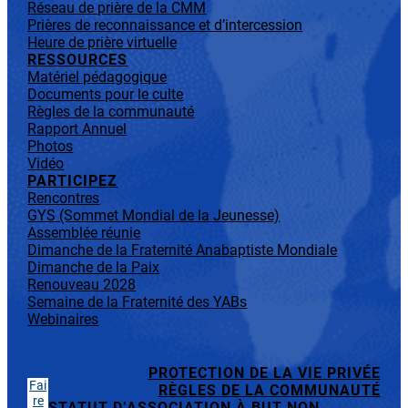
Réseau de prière de la CMM
Prières de reconnaissance et d’intercession
Heure de prière virtuelle
RESSOURCES
Matériel pédagogique
Documents pour le culte
Règles de la communauté
Rapport Annuel
Photos
Vidéo
PARTICIPEZ
Rencontres
GYS (Sommet Mondial de la Jeunesse)
Assemblée réunie
Dimanche de la Fraternité Anabaptiste Mondiale
Dimanche de la Paix
Renouveau 2028
Semaine de la Fraternité des YABs
Webinaires
PROTECTION DE LA VIE PRIVÉE
Fai
RÈGLES DE LA COMMUNAUTÉ
re
STATUT D’ASSOCIATION À BUT NON