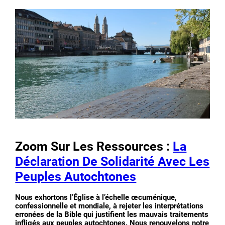
Zoom Sur Les Ressources :
La
Déclaration De Solidarité Avec Les
Peuples Autochtones
Nous exhortons l’Église à l’échelle œcuménique,
confessionnelle et mondiale, à rejeter les interprétations
erronées de la Bible qui justifient les mauvais traitements
infligés aux peuples autochtones. Nous renouvelons notre