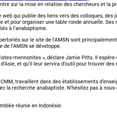
tre sur la mise en relation des chercheurs et la 
web qui publie des liens vers des colloques, des j
ère et pour organiser une table ronde annuelle. Ses
 liés à l’anabaptisme.
épertoriés sur le site de l’AMSN sont principaleme
e de l’AMSN se développe.
stes-mennonites », déclare Jamie Pitts. Il espère 
d’Asie, et qu’il leur servira d’outil pour trouver de
a CMM, travaillent dans des établissements d’ense
 la recherche anabaptiste. N’hésitez pas à nous c
emblée réunie en Indonésie.