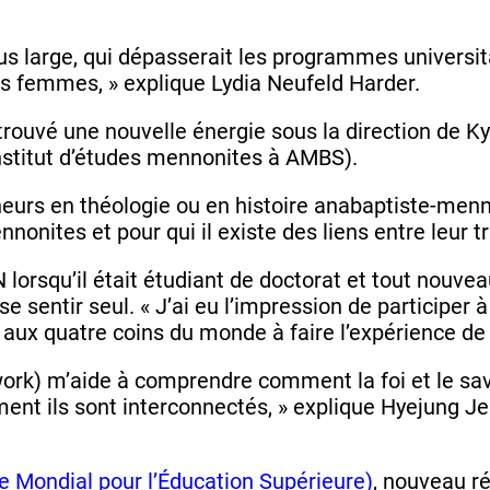
lus large, qui dépasserait les programmes universit
des femmes, » explique Lydia Neufeld Harder.
etrouvé une nouvelle énergie sous la direction de K
Institut d’études mennonites à AMBS).
rs en théologie ou en histoire anabaptiste-menno
nites et pour qui il existe des liens entre leur tra
 lorsqu’il était étudiant de doctorat et tout nouve
e sentir seul. « J’ai eu l’impression de participer 
 aux quatre coins du monde à faire l’expérience d
k) m’aide à comprendre comment la foi et le savo
ment ils sont interconnectés, » explique Hyejung 
Mondial pour l’Éducation Supérieure)
, nouveau r