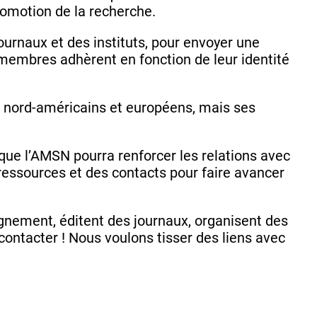
promotion de la recherche.
ournaux et des instituts, pour envoyer une
 membres adhèrent en fonction de leur identité
nt nord-américains et européens, mais ses
que l’AMSN pourra renforcer les relations avec
s ressources et des contacts pour faire avancer
ignement, éditent des journaux, organisent des
ontacter ! Nous voulons tisser des liens avec