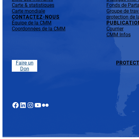
Carte & statistiques
Fonds de Parta
Carte mondiale
Groupe de trav
CONTACTEZ-NOUS
protection de l
Équipe de la CMM
PUBLICATIO
Coordonnées de la CMM
Courrier
CMM Infos
Faire un
PROTECT
Don
Facebook
LinkedIn
Instagram
YouTube
Flickr