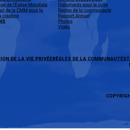
ge de l’Église Mondiale
Documents pour le culte
ail de la CMM pour la
Règles de la communauté
a création
Rapport Annuel
NS
Photos
Vidéo
ION DE LA VIE PRIVÉE
RÈGLES DE LA COMMUNAUTÉ
ST
COPYRIG