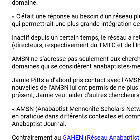
domaine.
« C’était une réponse au besoin d’un réseau p
qui permettrait une plus grande intégration 
Inactif depuis un certain temps, le réseau a r
(directeurs, respectivement du TMTC et de l’
AMSN ne s’adresse pas seulement aux chercheu
domaines qui se considèrent anabaptistes-menno
Jamie Pitts a d’abord pris contact avec l’AMSN
nouvelles de l’AMSN lui ont permis de ne plus s
présent, Jamie veut aider d’autres chercheurs
« AMSN (Anabaptist Mennonite Scholars Networ
en pratique dans différents contextes et com
Anabaptist Journal.
Contrairement au
GAHEN (Réseau Anabaptiste 