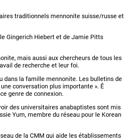
aires traditionnels mennonite suisse/russe et
yle Gingerich Hiebert et de Jamie Pitts
nite, mais aussi aux chercheurs de tous les
vail de recherche et leur foi.
au dans la famille mennonite. Les bulletins de
à une conversation plus importante ». Ê
e ce genre de connexion.
ir des universitaires anabaptistes sont mis
Jessie Yum, membre du réseau pour le Korean
éseau de la CMM qui aide les établissements