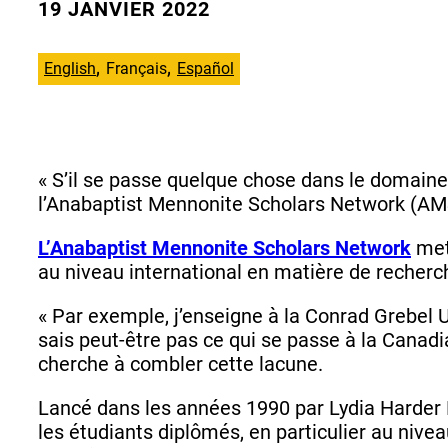
19 JANVIER 2022
English
Français
Español
« S’il se passe quelque chose dans le domaine 
l’Anabaptist Mennonite Scholars Network (A
L’Anabaptist Mennonite Scholars Network
met
au niveau international en matière de recherc
« Par exemple, j’enseigne à la Conrad Grebel U
sais peut-être pas ce qui se passe à la Canad
cherche à combler cette lacune.
Lancé dans les années 1990 par Lydia Harder N
les étudiants diplômés, en particulier au niv