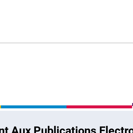
 Aux Publications Electr