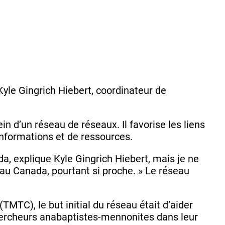
Kyle Gingrich Hiebert, coordinateur de
n d’un réseau de réseaux. Il favorise les liens
’informations et de ressources.
da, explique Kyle Gingrich Hiebert, mais je ne
 au Canada, pourtant si proche. » Le réseau
TC), le but initial du réseau était d’aider
 chercheurs anabaptistes-mennonites dans leur