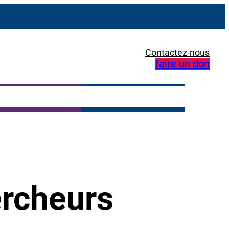
Contactez-nous
faire un don
ercheurs