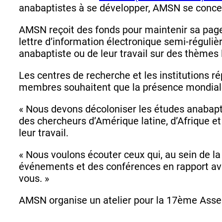
anabaptistes à se développer, AMSN se concen
AMSN reçoit des fonds pour maintenir sa page 
lettre d’information électronique semi-réguli
anabaptiste ou de leur travail sur des thèmes
Les centres de recherche et les institutions r
membres souhaitent que la présence mondial
« Nous devons décoloniser les études anabapti
des chercheurs d’Amérique latine, d’Afrique et 
leur travail.
« Nous voulons écouter ceux qui, au sein de l
événements et des conférences en rapport avec
vous. »
AMSN organise un atelier pour la 17ème Ass