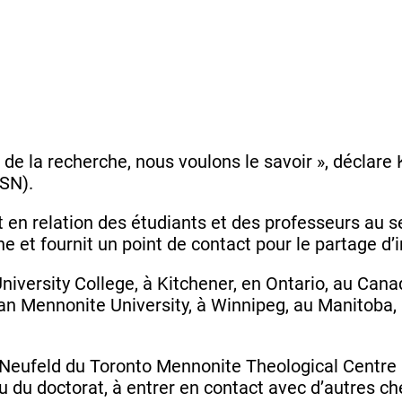
de la recherche, nous voulons le savoir », déclare 
MSN).
 en relation des étudiants et des professeurs au sei
he et fournit un point de contact pour le partage d
niversity College, à Kitchener, en Ontario, au Cana
ian Mennonite University, à Winnipeg, au Manitoba,
eufeld du Toronto Mennonite Theological Centre (TM
eau du doctorat, à entrer en contact avec d’autres