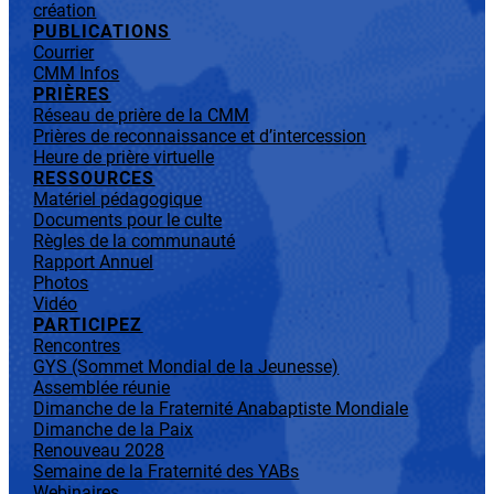
création
PUBLICATIONS
Courrier
CMM Infos
PRIÈRES
Réseau de prière de la CMM
Prières de reconnaissance et d’intercession
Heure de prière virtuelle
RESSOURCES
Matériel pédagogique
Documents pour le culte
Règles de la communauté
Rapport Annuel
Photos
Vidéo
PARTICIPEZ
Rencontres
GYS (Sommet Mondial de la Jeunesse)
Assemblée réunie
Dimanche de la Fraternité Anabaptiste Mondiale
Dimanche de la Paix
Renouveau 2028
Semaine de la Fraternité des YABs
Webinaires