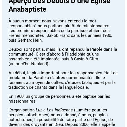
Aperçu Des Débuts D’une Église
Anabaptiste
À aucun moment nous n’avons entendu le mot
‘responsables’, nous parlions plutôt de missionnaires.
Les premiers responsables de la paroisse étaient des
Frères mennonites : Jakob Franz dans les années 1930,
puis Gerhard Hein.
Ceux-ci sont partis, mais ils ont répandu la Parole dans la
communauté. C’est d’abord à Filadelphia qu’une
assemblée a été implantée, puis à Cayin ô Clim
(aujourd’hui Neuland).
Au début, le plus important pour les responsables était de
proclamer la Parole à d’autres communautés. Ils le
faisaient au moyen de cultes, d’études bibliques et par la
traduction de chants dans la langue locale.
En 1960, un groupe de personnes a été baptisé par les
missionnaires.
L’organisation
Luz a Los Indígenas
(Lumière pour les
peuples autochtones) nous a donné, à nous, peuples
autochtones, la possibilité de faire partie de l’Église, de
devenir des croyants en Dieu. Depuis 2006, elle s’appelle