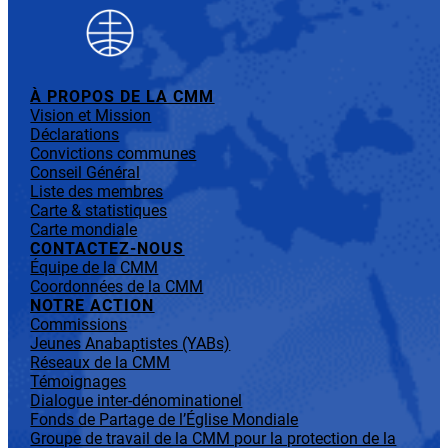
À PROPOS DE LA CMM
Vision et Mission
Déclarations
Convictions communes
Conseil Général
Liste des membres
Carte & statistiques
Carte mondiale
CONTACTEZ-NOUS
Équipe de la CMM
Coordonnées de la CMM
NOTRE ACTION
Commissions
Jeunes Anabaptistes (YABs)
Réseaux de la CMM
Témoignages
Dialogue inter-dénominationel
Fonds de Partage de l’Église Mondiale
Groupe de travail de la CMM pour la protection de la