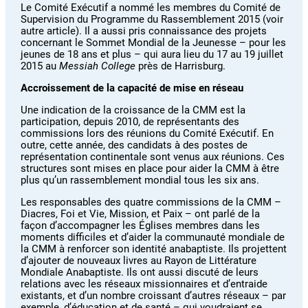
Le Comité Exécutif a nommé les membres du Comité de
Supervision du Programme du Rassemblement 2015 (voir
autre article). Il a aussi pris connaissance des projets
concernant le Sommet Mondial de la Jeunesse – pour les
jeunes de 18 ans et plus – qui aura lieu du 17 au 19 juillet
2015 au
Messiah College
près de Harrisburg.
Accroissement de la capacité de mise en réseau
Une indication de la croissance de la CMM est la
participation, depuis 2010, de représentants des
commissions lors des réunions du Comité Exécutif. En
outre, cette année, des candidats à des postes de
représentation continentale sont venus aux réunions. Ces
structures sont mises en place pour aider la CMM à être
plus qu’un rassemblement mondial tous les six ans.
Les responsables des quatre commissions de la CMM –
Diacres, Foi et Vie, Mission, et Paix – ont parlé de la
façon d’accompagner les Églises membres dans les
moments difficiles et d’aider la communauté mondiale de
la CMM à renforcer son identité anabaptiste. Ils projettent
d’ajouter de nouveaux livres au Rayon de Littérature
Mondiale Anabaptiste. Ils ont aussi discuté de leurs
relations avec les réseaux missionnaires et d’entraide
existants, et d’un nombre croissant d’autres réseaux – par
exemple, d’éducation et de santé – qui voudraient se