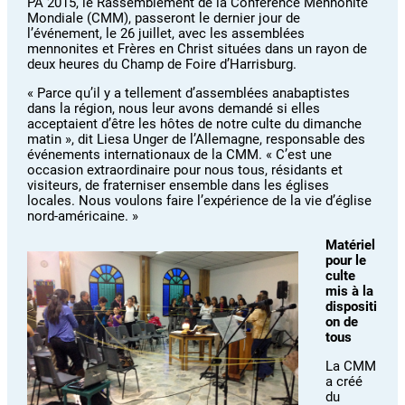
PA 2015, le Rassemblement de la Conférence Mennonite
Mondiale (CMM), passeront le dernier jour de
l’événement, le 26 juillet, avec les assemblées
mennonites et Frères en Christ situées dans un rayon de
deux heures du Champ de Foire d’Harrisburg.
« Parce qu’il y a tellement d’assemblées anabaptistes
dans la région, nous leur avons demandé si elles
acceptaient d’être les hôtes de notre culte du dimanche
matin », dit Liesa Unger de l’Allemagne, responsable des
événements internationaux de la CMM. « C’est une
occasion extraordinaire pour nous tous, résidants et
visiteurs, de fraterniser ensemble dans les églises
locales. Nous voulons faire l’expérience de la vie d’église
nord-américaine. »
Matériel
pour le
culte
mis à la
dispositi
on de
tous
La CMM
a créé
du