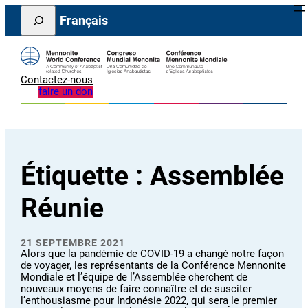
Aller
Search
Français
au
contenu
Contactez-nous
faire un don
Étiquette :
Assemblée
Réunie
21 SEPTEMBRE 2021
Alors que la pandémie de COVID-19 a changé notre façon
de voyager, les représentants de la Conférence Mennonite
Mondiale et l’équipe de l’Assemblée cherchent de
nouveaux moyens de faire connaître et de susciter
l’enthousiasme pour Indonésie 2022, qui sera le premier