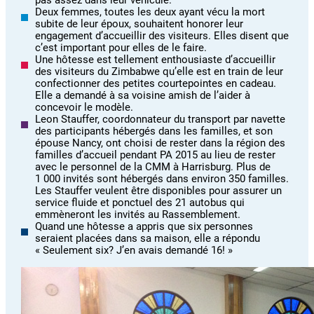
pas assez dans leur véhicule.
Deux femmes, toutes les deux ayant vécu la mort
subite de leur époux, souhaitent honorer leur
engagement d’accueillir des visiteurs. Elles disent que
c’est important pour elles de le faire.
Une hôtesse est tellement enthousiaste d’accueillir
des visiteurs du Zimbabwe qu’elle est en train de leur
confectionner des petites courtepointes en cadeau.
Elle a demandé à sa voisine amish de l’aider à
concevoir le modèle.
Leon Stauffer, coordonnateur du transport par navette
des participants hébergés dans les familles, et son
épouse Nancy, ont choisi de rester dans la région des
familles d’accueil pendant PA 2015 au lieu de rester
avec le personnel de la CMM à Harrisburg. Plus de
1 000 invités sont hébergés dans environ 350 familles.
Les Stauffer veulent être disponibles pour assurer un
service fluide et ponctuel des 21 autobus qui
emmèneront les invités au Rassemblement.
Quand une hôtesse a appris que six personnes
seraient placées dans sa maison, elle a répondu
« Seulement six? J’en avais demandé 16! »