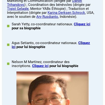
Marketing et Communication (dirigée par
Daniel
Trihandoyo
) ; Coordination des bénévoles (dirigée par
Tigist Gelagle
, Mentor YABs Éthiopie) ; Traduction et
Interprétation (dirigée par
Karina Derksen Schrock
, USA,
avec le soutien de
Ary Rusdianto
, Indonésie).
Sarah Yetty, co-coordinateur nationaux.
Cliquez ici
pour sa biographie
Agus Setianto, co-coordinateur nationaux.
Cliquez
ici
pour lui biographie
Nelson M Martínez, coordinateur des
inscriptions.
Cliquez ici
pour lui biographie