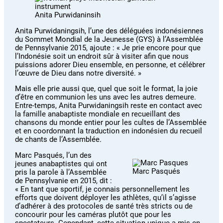
Anita Purwidaninsih
Anita Purwidaningsih, l’une des déléguées indonésiennes
du Sommet Mondial de la Jeunesse (GYS) à l’Assemblée
de Pennsylvanie 2015, ajoute : « Je prie encore pour que
l’Indonésie soit un endroit sûr à visiter afin que nous
puissions adorer Dieu ensemble, en personne, et célébrer
l’œuvre de Dieu dans notre diversité. »
Mais elle prie aussi que, quel que soit le format, la joie
d’être en communion les uns avec les autres demeure.
Entre-temps, Anita Purwidaningsih reste en contact avec
la famille anabaptiste mondiale en recueillant des
chansons du monde entier pour les cultes de l’Assemblée
et en coordonnant la traduction en indonésien du recueil
de chants de l’Assemblée.
Marc Pasqués, l’un des
jeunes anabaptistes qui ont
Marc Pasqués
pris la parole à l’Assemblée
de Pennsylvanie en 2015, dit :
« En tant que sportif, je connais personnellement les
efforts que doivent déployer les athlètes, qu’il s’agisse
d’adhérer à des protocoles de santé très stricts ou de
concourir pour les caméras plutôt que pour les