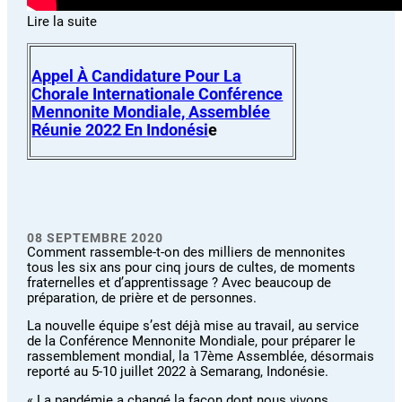
Lire la suite
Appel À Candidature Pour La
Chorale Internationale Conférence
Mennonite Mondiale, Assemblée
Réunie 2022 En
Indonési
E
08 SEPTEMBRE 2020
Comment rassemble-t-on des milliers de mennonites
tous les six ans pour cinq jours de cultes, de moments
fraternelles et d’apprentissage ? Avec beaucoup de
préparation, de prière et de personnes.
La nouvelle équipe s’est déjà mise au travail, au service
de la Conférence Mennonite Mondiale, pour préparer le
rassemblement mondial, la 17ème Assemblée, désormais
reporté au 5-10 juillet 2022 à Semarang, Indonésie.
« La pandémie a changé la façon dont nous vivons,