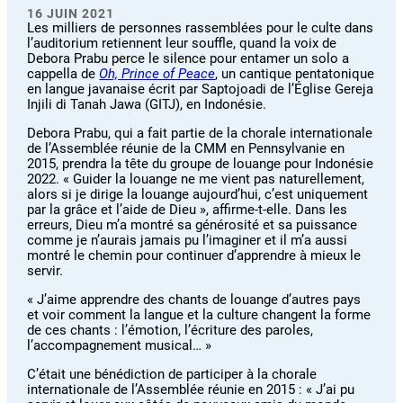
16 JUIN 2021
Les milliers de personnes rassemblées pour le culte dans
l’auditorium retiennent leur souffle, quand la voix de
Debora Prabu perce le silence pour entamer un solo a
cappella de
Oh, Prince of Peace
, un cantique pentatonique
en langue javanaise écrit par Saptojoadi de l’Église Gereja
Injili di Tanah Jawa (GITJ), en Indonésie.
Debora Prabu, qui a fait partie de la chorale internationale
de l’Assemblée réunie de la CMM en Pennsylvanie en
2015, prendra la tête du groupe de louange pour Indonésie
2022. « Guider la louange ne me vient pas naturellement,
alors si je dirige la louange aujourd’hui, c’est uniquement
par la grâce et l’aide de Dieu », affirme-t-elle. Dans les
erreurs, Dieu m’a montré sa générosité et sa puissance
comme je n’aurais jamais pu l’imaginer et il m’a aussi
montré le chemin pour continuer d’apprendre à mieux le
servir.
« J’aime apprendre des chants de louange d’autres pays
et voir comment la langue et la culture changent la forme
de ces chants : l’émotion, l’écriture des paroles,
l’accompagnement musical… »
C’était une bénédiction de participer à la chorale
internationale de l’Assemblée réunie en 2015 : « J’ai pu