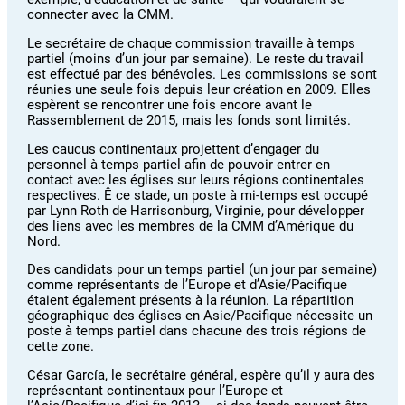
connecter avec la CMM.
Le secrétaire de chaque commission travaille à temps
partiel (moins d’un jour par semaine). Le reste du travail
est effectué par des bénévoles. Les commissions se sont
réunies une seule fois depuis leur création en 2009. Elles
espèrent se rencontrer une fois encore avant le
Rassemblement de 2015, mais les fonds sont limités.
Les caucus continentaux projettent d’engager du
personnel à temps partiel afin de pouvoir entrer en
contact avec les églises sur leurs régions continentales
respectives. Ê ce stade, un poste à mi-temps est occupé
par Lynn Roth de Harrisonburg, Virginie, pour développer
des liens avec les membres de la CMM d’Amérique du
Nord.
Des candidats pour un temps partiel (un jour par semaine)
comme représentants de l’Europe et d’Asie/Pacifique
étaient également présents à la réunion. La répartition
géographique des églises en Asie/Pacifique nécessite un
poste à temps partiel dans chacune des trois régions de
cette zone.
César García, le secrétaire général, espère qu’il y aura des
représentant continentaux pour l’Europe et