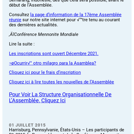
Semarang, Indonésie, dès que cela sera possible, avant le
début de l’Assemblée.
Consultez
la page d’information de la 17ème Assemblée
réunie
sur notre site internet pour √™tre tenu au courant
des dernières actualités.
‚ÄîConférence Mennonite Mondiale
Lire la suite :
Les inscriptions sont ouvert Décembre 2021.
¬øOcurrir√° otro milagro para la Asamblea?
Cliquez ici pour le frais d’inscription
Cliquez ici à lire toutes les nouvelles de l’Assemblée
Pour Voir La Structure Organisationnelle De
L’Assemblée, Cliquez Ici
01 JUILLET 2015
Harrisburg, Pennsylvanie, États-Unis – Les participants de