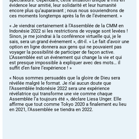
spectateurs. Cependant, cette situation unique a mis en
évidence leur amitié, leur solidarité et leur humanité
encore plus qu’auparavant ; nous nous souviendrons de
ces moments longtemps après la fin de l’événement. »
« Je viendrai certainement à l’Assemblée de la CMM en
Indonésie 2022 si les restrictions de voyage sont levées !
Sinon, je me joindrai à la conférence virtuelle qui, je le
sais, sera un grand événement », dit-il. « Le fait d’avoir une
option en ligne donnera aux gens qui ne pouvaient pas
voyager la possibilité de participer de façon active.
L’Assemblée est un événement qui change la vie et qui
est presque impossible à expliquer avec des mots… il
suffit d’en faire l’expérience ! »
« Nous sommes persuadés que la gloire de Dieu sera
révélée malgré le format. Je n’ai aucun doute que
l’Assemblée Indonésie 2022 sera une expérience
révélatrice qui transforme une vie comme chaque
Assemblée l’a toujours été », déclare Liesa Unger. Elle
affirme que tout comme Tokyo 2020 a finalement eu lieu
en 2021, l’Assemblée se tiendra en 2022.