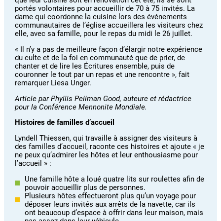
portés volontaires pour accueillir de 70 à 75 invités. La
dame qui coordonne la cuisine lors des événements
communautaires de l’église accueillera les visiteurs chez
elle, avec sa famille, pour le repas du midi le 26 juillet.
« Il n’y a pas de meilleure façon d’élargir notre expérience
du culte et de la foi en communauté que de prier, de
chanter et de lire les Écritures ensemble, puis de
couronner le tout par un repas et une rencontre », fait
remarquer Liesa Unger.
Article par Phyllis Pellman Good, auteure et rédactrice
pour la Conférence Mennonite Mondiale.
Histoires de familles d’accueil
Lyndell Thiessen, qui travaille à assigner des visiteurs à
des familles d’accueil, raconte ces histoires et ajoute « je
ne peux qu’admirer les hôtes et leur enthousiasme pour
l’accueil » :
Une famille hôte a loué quatre lits sur roulettes afin de
pouvoir accueillir plus de personnes.
Plusieurs hôtes effectueront plus qu’un voyage pour
déposer leurs invités aux arrêts de la navette, car ils
ont beaucoup d’espace à offrir dans leur maison, mais