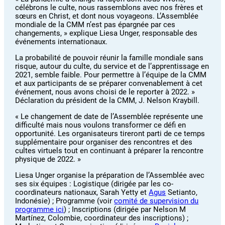
célébrons le culte, nous rassemblons avec nos frères et
sœurs en Christ, et dont nous voyageons. L’Assemblée
mondiale de la CMM n’est pas épargnée par ces
changements, » explique Liesa Unger, responsable des
événements internationaux.
La probabilité de pouvoir réunir la famille mondiale sans
risque, autour du culte, du service et de l’apprentissage en
2021, semble faible. Pour permettre à l’équipe de la CMM
et aux participants de se préparer convenablement à cet
événement, nous avons choisi de le reporter à 2022. »
Déclaration du président de la CMM, J. Nelson Kraybill.
« Le changement de date de l’Assemblée représente une
difficulté mais nous voulons transformer ce défi en
opportunité. Les organisateurs tireront parti de ce temps
supplémentaire pour organiser des rencontres et des
cultes virtuels tout en continuant à préparer la rencontre
physique de 2022. »
Liesa Unger organise la préparation de l’Assemblée avec
ses six équipes : Logistique (dirigée par les co-
coordinateurs nationaux, Sarah Yetty et
Agus
Setianto,
Indonésie) ; Programme (voir
comité de supervision du
programme ici
) ; Inscriptions (dirigée par Nelson M
Martínez, Colombie, coordinateur des inscriptions) ;