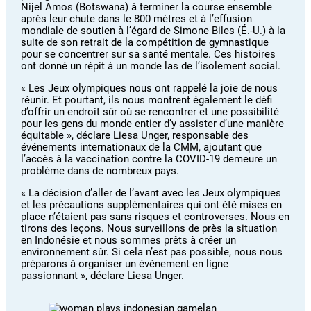
Nijel Amos (Botswana) à terminer la course ensemble
après leur chute dans le 800 mètres et à l’effusion
mondiale de soutien à l’égard de Simone Biles (É.-U.) à la
suite de son retrait de la compétition de gymnastique
pour se concentrer sur sa santé mentale. Ces histoires
ont donné un répit à un monde las de l’isolement social.
« Les Jeux olympiques nous ont rappelé la joie de nous
réunir. Et pourtant, ils nous montrent également le défi
d’offrir un endroit sûr où se rencontrer et une possibilité
pour les gens du monde entier d’y assister d’une manière
équitable », déclare Liesa Unger, responsable des
événements internationaux de la CMM, ajoutant que
l’accès à la vaccination contre la COVID-19 demeure un
problème dans de nombreux pays.
« La décision d’aller de l’avant avec les Jeux olympiques
et les précautions supplémentaires qui ont été mises en
place n’étaient pas sans risques et controverses. Nous en
tirons des leçons. Nous surveillons de près la situation
en Indonésie et nous sommes prêts à créer un
environnement sûr. Si cela n’est pas possible, nous nous
préparons à organiser un événement en ligne
passionnant », déclare Liesa Unger.