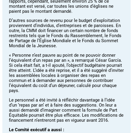
rapports, cependant, seulement environ 25 % de ce
montant est versé, car toutes les unions d’églises ne
paient pas le montant demandé.
D’autres sources de revenu pour le budget d’exploitation
proviennent d’individus, d’entreprises et de paroisses. En
outre, la CMM doit financer un certain nombre de fonds
restreints tels que le Fonds du Rassemblement, le Fonds
de Partage de l’Église Mondiale et le Fonds du Sommet
Mondial de la Jeunesse.
« Personne n’est pauvre au point de ne pouvoir donner
l’équivalent d’un repas par an », a remarqué César García.
Si cela était fait, a t-il ajouté, l’objectif budgétaire pourrait
être atteint. L’idée a été reprise, et il a été suggéré d’inviter
les assemblées locales à organiser des repas en
commun et à demander aux personnes de contribuer
l’équivalent du coût d’un déjeuner, calculé pour chaque
pays.
Le personnel a été invité à réfléchir davantage à l’idée
d’un ‘repas par an’ et à faire des suggestions. On leur a
aussi demandé d’imaginer comment la formule de Part
Équitable pourrait être plus efficace. Les modifications de
financement n’entreront pas en vigueur avant 2016.
Le Comité exécutif a aussi :