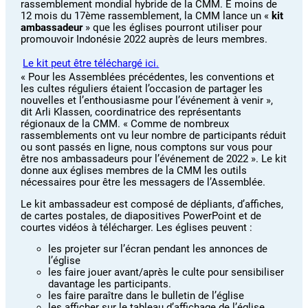
rassemblement mondial hybride de la CMM. Ê moins de
12 mois du 17ème rassemblement, la CMM lance un «
kit
ambassadeur
» que les églises pourront utiliser pour
promouvoir Indonésie 2022 auprès de leurs membres.
Le kit peut être téléchargé ici.
« Pour les Assemblées précédentes, les conventions et
les cultes réguliers étaient l’occasion de partager les
nouvelles et l’enthousiasme pour l’événement à venir »,
dit Arli Klassen, coordinatrice des représentants
régionaux de la CMM. « Comme de nombreux
rassemblements ont vu leur nombre de participants réduit
ou sont passés en ligne, nous comptons sur vous pour
être nos ambassadeurs pour l’événement de 2022 ». Le kit
donne aux églises membres de la CMM les outils
nécessaires pour être les messagers de l’Assemblée.
Le kit ambassadeur est composé de dépliants, d’affiches,
de cartes postales, de diapositives PowerPoint et de
courtes vidéos à télécharger. Les églises peuvent :
les projeter sur l’écran pendant les annonces de
l’église
les faire jouer avant/après le culte pour sensibiliser
davantage les participants.
les faire paraître dans le bulletin de l’église
les afficher sur le tableau d’affichage de l’église