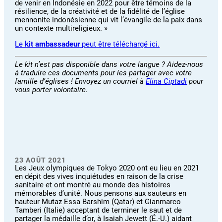
de venir en Indonésie en 2022 pour être témoins de la
résilience, de la créativité et de la fidélité de l’église
mennonite indonésienne qui vit l’évangile de la paix dans
un contexte multireligieux. »
Le
kit ambassadeur
peut être téléchargé ici.
Le kit n’est pas disponible dans votre langue ? Aidez-nous
à traduire ces documents pour les partager avec votre
famille d’églises ! Envoyez un courriel à
Elina Ciptadi
pour
vous porter volontaire.
23 AOÛT 2021
Les Jeux olympiques de Tokyo 2020 ont eu lieu en 2021
en dépit des vives inquiétudes en raison de la crise
sanitaire et ont montré au monde des histoires
mémorables d’unité. Nous pensons aux sauteurs en
hauteur Mutaz Essa Barshim (Qatar) et Gianmarco
Tamberi (Italie) acceptant de terminer le saut et de
partager la médaille d’or, à Isaiah Jewett (É.-U.) aidant