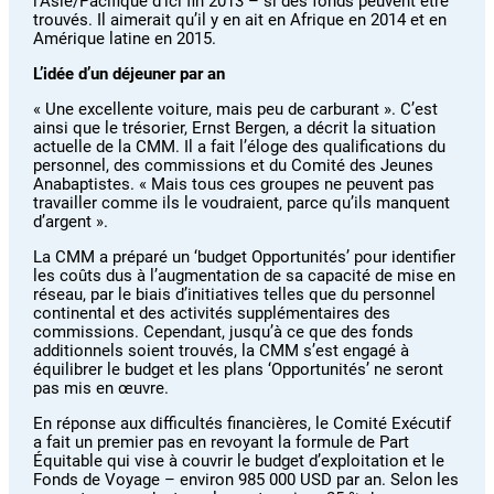
l’Asie/Pacifique d’ici fin 2013 – si des fonds peuvent être
trouvés. Il aimerait qu’il y en ait en Afrique en 2014 et en
Amérique latine en 2015.
L’idée d’un déjeuner par an
« Une excellente voiture, mais peu de carburant ». C’est
ainsi que le trésorier, Ernst Bergen, a décrit la situation
actuelle de la CMM. Il a fait l’éloge des qualifications du
personnel, des commissions et du Comité des Jeunes
Anabaptistes. « Mais tous ces groupes ne peuvent pas
travailler comme ils le voudraient, parce qu’ils manquent
d’argent ».
La CMM a préparé un ‘budget Opportunités’ pour identifier
les coûts dus à l’augmentation de sa capacité de mise en
réseau, par le biais d’initiatives telles que du personnel
continental et des activités supplémentaires des
commissions. Cependant, jusqu’à ce que des fonds
additionnels soient trouvés, la CMM s’est engagé à
équilibrer le budget et les plans ‘Opportunités’ ne seront
pas mis en œuvre.
En réponse aux difficultés financières, le Comité Exécutif
a fait un premier pas en revoyant la formule de Part
Équitable qui vise à couvrir le budget d’exploitation et le
Fonds de Voyage – environ 985 000 USD par an. Selon les