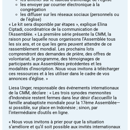
les envoyer par courrier électronique à la
congrégation
les diffuser sur les réseaux sociaux (personnels ou
de l’église)
« Le kit sera disponible par étapes », explique Elina
Ciptadi, coordinatrice de la communication de
l’Assemblée. « La première série présente la CMM, la
raison pour laquelle nous organisons l’Assemblée tous
les six ans, et ce que les gens peuvent attendre de ce
rassemblement mondial. Les prochains lots
comprendront des demandes de prière, des offres de
volontariat, le programme, des témoignages de
participants aux Assemblées précédentes et les
modalités d’inscription. Nous vous invitons à télécharger
ces ressources et à les utiliser dans le cadre de vos
annonces d’église. »
Liesa Unger, responsable des événements internationaux
de la CMM, déclare : « Les trois synodes mennonites
d’Indonésie restent fermes dans leur désir d’accueillir la
famille anabaptiste mondiale pour la 17ème Assemblée—
si possible, sur place en Indonésie ; sinon, par
l’intermédiaire d’outils en ligne.
« Nous vous invitons à prier pour que la situation
s’améliore et qu’il soit possible aux invités internationaux