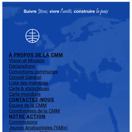
À PROPOS DE LA CMM
Vision et Mission
Déclarations
Convictions communes
Conseil Général
Liste des membres
Carte & statistiques
Carte mondiale
CONTACTEZ-NOUS
Équipe de la CMM
Coordonnées de la CMM
NOTRE ACTION
Commissions
Jeunes Anabaptistes (YABs)