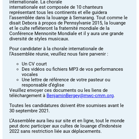
internationale. La chorale
internationale est composée de 10 chanteurs
représentant tous les continents et elle guidera
l’assemblée dans la louange à Semarang. Tout comme le
disait Debora à propos de Pennsylvanie 2015, la louange
et le culte refléteront la fraternité mondiale de la
Conférence Mennonite Mondiale et il y aura une grande
diversité de styles musicaux.
Pour candidater à la chorale internationale de
l’Assemblée réunie, veuillez nous faire parvenir :
Un CV court
Des vidéos ou fichiers MP3 de vos performances
vocales
Une lettre de référence de votre pasteur ou
responsable d’église
Veuillez envoyer ces documents ou les liens de
téléchargement à
BenjaminBergey@mwc-cmm.org
.
Toutes les candidatures doivent être soumises avant le
30 septembre 2021.
L’Assemblée aura lieu sur site et en ligne, tout le monde
peut donc participer aux cultes de louange d’Indonésie
2022 sans restriction liée aux déplacements.