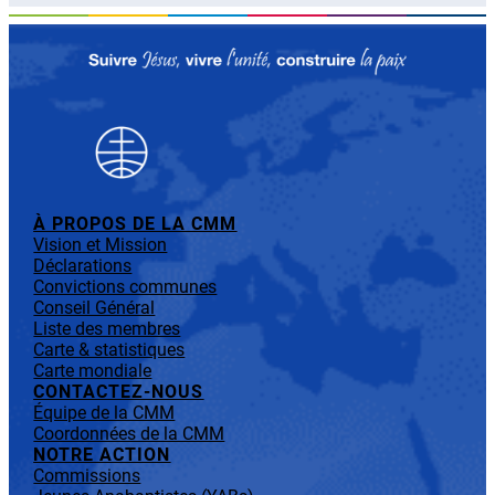
À PROPOS DE LA CMM
Vision et Mission
Déclarations
Convictions communes
Conseil Général
Liste des membres
Carte & statistiques
Carte mondiale
CONTACTEZ-NOUS
Équipe de la CMM
Coordonnées de la CMM
NOTRE ACTION
Commissions