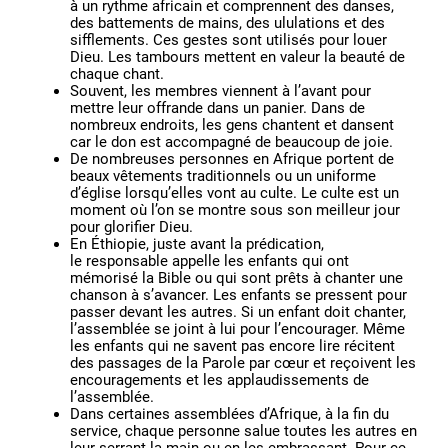
à un rythme africain et comprennent des danses,
des battements de mains, des ululations et des
sifflements. Ces gestes sont utilisés pour louer
Dieu. Les tambours mettent en valeur la beauté de
chaque chant.
Souvent, les membres viennent à l’avant pour
mettre leur offrande dans un panier. Dans de
nombreux endroits, les gens chantent et dansent
car le don est accompagné de beaucoup de joie.
De nombreuses personnes en Afrique portent de
beaux vêtements traditionnels ou un uniforme
d’église lorsqu’elles vont au culte. Le culte est un
moment où l’on se montre sous son meilleur jour
pour glorifier Dieu.
En Éthiopie, juste avant la prédication,
le responsable appelle les enfants qui ont
mémorisé la Bible ou qui sont prêts à chanter une
chanson à s’avancer. Les enfants se pressent pour
passer devant les autres. Si un enfant doit chanter,
l’assemblée se joint à lui pour l’encourager. Même
les enfants qui ne savent pas encore lire récitent
des passages de la Parole par cœur et reçoivent les
encouragements et les applaudissements de
l’assemblée.
Dans certaines assemblées d’Afrique, à la fin du
service, chaque personne salue toutes les autres en