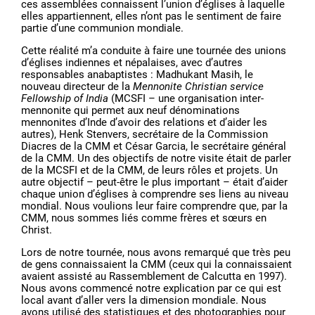
ces assemblées connaissent l’union d’églises à laquelle
elles appartiennent, elles n’ont pas le sentiment de faire
partie d’une communion mondiale.
Cette réalité m’a conduite à faire une tournée des unions
d’églises indiennes et népalaises, avec d’autres
responsables anabaptistes : Madhukant Masih, le
nouveau directeur de la
Mennonite Christian service
Fellowship of India
(MCSFI – une organisation inter-
mennonite qui permet aux neuf dénominations
mennonites d’Inde d’avoir des relations et d’aider les
autres), Henk Stenvers, secrétaire de la Commission
Diacres de la CMM et César Garcia, le secrétaire général
de la CMM. Un des objectifs de notre visite était de parler
de la MCSFI et de la CMM, de leurs rôles et projets. Un
autre objectif – peut-être le plus important – était d’aider
chaque union d’églises à comprendre ses liens au niveau
mondial. Nous voulions leur faire comprendre que, par la
CMM, nous sommes liés comme frères et sœurs en
Christ.
Lors de notre tournée, nous avons remarqué que très peu
de gens connaissaient la CMM (ceux qui la connaissaient
avaient assisté au Rassemblement de Calcutta en 1997).
Nous avons commencé notre explication par ce qui est
local avant d’aller vers la dimension mondiale. Nous
avons utilisé des statistiques et des photographies pour