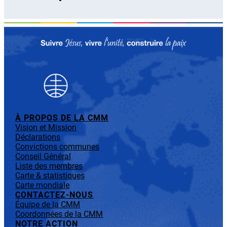
À PROPOS DE LA CMM
Vision et Mission
Déclarations
Convictions communes
Conseil Général
Liste des membres
Carte & statistiques
Carte mondiale
CONTACTEZ-NOUS
Équipe de la CMM
Coordonnées de la CMM
NOTRE ACTION