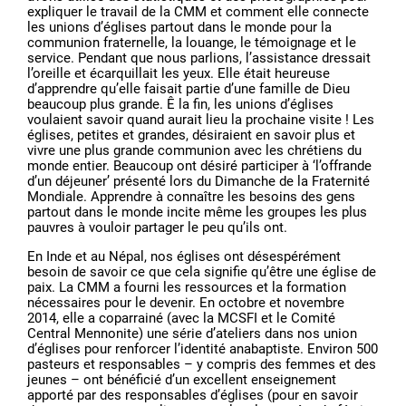
expliquer le travail de la CMM et comment elle connecte
les unions d’églises partout dans le monde pour la
communion fraternelle, la louange, le témoignage et le
service. Pendant que nous parlions, l’assistance dressait
l’oreille et écarquillait les yeux. Elle était heureuse
d’apprendre qu’elle faisait partie d’une famille de Dieu
beaucoup plus grande. Ê la fin, les unions d’églises
voulaient savoir quand aurait lieu la prochaine visite ! Les
églises, petites et grandes, désiraient en savoir plus et
vivre une plus grande communion avec les chrétiens du
monde entier. Beaucoup ont désiré participer à ‘l’offrande
d’un déjeuner’ présenté lors du Dimanche de la Fraternité
Mondiale. Apprendre à connaître les besoins des gens
partout dans le monde incite même les groupes les plus
pauvres à vouloir partager le peu qu’ils ont.
En Inde et au Népal, nos églises ont désespérément
besoin de savoir ce que cela signifie qu’être une église de
paix. La CMM a fourni les ressources et la formation
nécessaires pour le devenir. En octobre et novembre
2014, elle a coparrainé (avec la MCSFI et le Comité
Central Mennonite) une série d’ateliers dans nos union
d’églises pour renforcer l’identité anabaptiste. Environ 500
pasteurs et responsables – y compris des femmes et des
jeunes – ont bénéficié d’un excellent enseignement
apporté par des responsables d’églises (pour en savoir