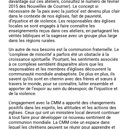
davantage sur ces ateliers, consultez le numéro de février
2015 des Nouvelles de Courrier). Le concept si
nécessaire de ‘la paix avec la justice’ est devenu plus clair
dans le contexte de nos églises, fait de pauvreté,
d’injustice et de violence. Les responsables des églises
locales se sont engagés à faire connaître les
enseignements reçus dans ces ateliers, en partageant les
vérités bibliques et la sagesse avec un groupe plus large
dans les régions rurales.
Un autre de nos besoins est la communion fraternelle. Le
‘complexe de minorité’ a parfois été un obstacle à la
croissance spirituelle. Pourtant, les sentiments associés
à ce complexe semblent disparaître alors que les
responsables et les membres d’églises découvrent la
communauté mondiale anabaptiste. De plus en plus, ils
savent qu’ils sont en chemin avec des frères et sœurs à
travers le monde, pour se connaître, lutter ensemble et
apporter de l’espoir au sein du désespoir, de l’injustice et
de la violence.
L’engagement avec la CMM a apporté des changements
positifs dans les esprits, les attitudes et les actions des
églises. Ceux qui ont un ministère local devront continuer
à tout faire pour développer ce nouveau sentiment de
communion mondiale. La CMM crée un espace dans
lequel les chrétiens peuvent se réunir pour apprendre et