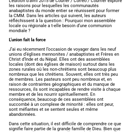
L’édition d’avril 2015 de
Courier / Correo / Courrier
explore
les raisons pour lesquelles les communautés
anabaptistes du monde entier se réunissent pour former
la CMM. Dans les articles qui suivent, les auteurs
réfléchissent à la question : Pourquoi mon assemblée
locale ou régionale a t-elle besoin d’une communion
mondiale ?
L’union fait la force
J’ai eu récemment l’occasion de voyager dans les neuf
unions d’églises mennonites / anabaptistes et Frères en
Christ d’Inde et du Népal. Elles ont des assemblées
locales (dont des églises de maison) surtout dans les
zones rurales où les non-chrétiens sont beaucoup plus
nombreux que les chrétiens. Souvent, elles ont très peu
de membres. Les pasteurs sont peu nombreux et, en
raison de contraintes géographiques et du manque de
ressources, ils sont incapables de rendre visite à chaque
membre et de les nourrir spirituellement. En
conséquence, beaucoup de ces assemblées ont
succombé à un complexe de minorité : elles ont peur,
sont méfiantes et se sentent seules et même
abandonnées.
Dans cette situation, il est difficile de comprendre ce que
signifie faire partie de la grande famille de Dieu. Bien que