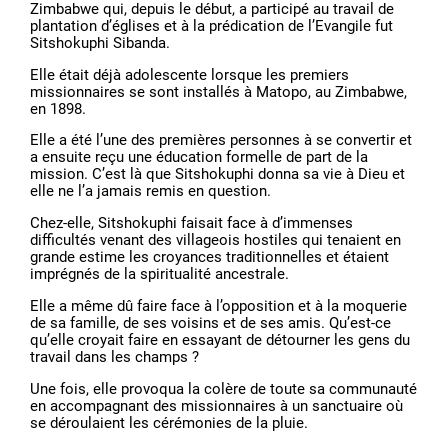
Zimbabwe qui, depuis le début, a participé au travail de
plantation d’églises et à la prédication de l’Evangile fut
Sitshokuphi Sibanda.
Elle était déjà adolescente lorsque les premiers
missionnaires se sont installés à Matopo, au Zimbabwe,
en 1898.
Elle a été l’une des premières personnes à se convertir et
a ensuite reçu une éducation formelle de part de la
mission. C’est là que Sitshokuphi donna sa vie à Dieu et
elle ne l’a jamais remis en question.
Chez-elle, Sitshokuphi faisait face à d’immenses
difficultés venant des villageois hostiles qui tenaient en
grande estime les croyances traditionnelles et étaient
imprégnés de la spiritualité ancestrale.
Elle a même dû faire face à l’opposition et à la moquerie
de sa famille, de ses voisins et de ses amis. Qu’est-ce
qu’elle croyait faire en essayant de détourner les gens du
travail dans les champs ?
Une fois, elle provoqua la colère de toute sa communauté
en accompagnant des missionnaires à un sanctuaire où
se déroulaient les cérémonies de la pluie.