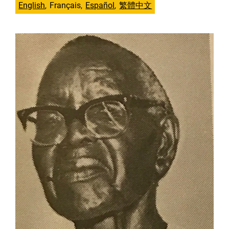
English
Français
Español
繁體中文