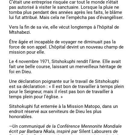
C’était une entreprise risquée car tout le monde n’était
pas autorisé à visiter le sanctuaire. Lorsque la pluie ne
tomba plus pendant des années après les faits, le blâme
lui fut attribué. Mais cela ne l’empêcha pas d’évangéliser.
Vers la fin de sa vie, elle vécut longtemps à l’hôpital de
Mtshabezi.
Être âgée et incapable de voyager ne diminuait pas la
force de son appel. L’hôpital devint un nouveau champ de
mission pour elle.
Le 4 novembre 1971, Sitshokuphi rendit l’âme. Elle avait
fait une belle course, laissant un merveilleux héritage de
foi en Dieu.
Une déclaration poignante sur le travail de Sitshokuphi
est sa déclaration : « Il est bon de travailler à temps plein
pour le Seigneur, mais il n’est pas bon de travailler à
temps plein pour l’église. »
Sitshokuphi fut enterrée à la Mission Matopo, dans un
endroit réservé aux serviteurs de Dieu les plus
honorables.
—Un communiqué de la Conférence Mennonite Mondiale
écrit par Barbara Nkala, inspiré par
Silent Labourers
de