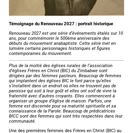
Témoignage du Renouveau 2027 : portrait historique
Renouveau 2027 est une série d’événements étalés sur 10
ans, pour commémorer le 500ème anniversaire des
débuts du mouvement anabaptiste. Cette série met en
lumière certains personnages historiques et figures
contemporaines du mouvement.
Plus de la moitié des églises rurales de l’association
d’églises Frères en Christ (BIC) du Zimbabwe sont
dirigées par des femmes pasteurs. Beaucoup de femmes
qui implantent des églises BIC le font parce qu’elles
s’installent dans un endroit où elles ne trouvent pas de
paroisse qui soit à leur goût et elles ont soif de vivre la
fraternité avec d’autres croyants. Elles commencent à
organiser un groupe d’église de maison. Parfois, une
femme est discernée pour sa maturité spirituelle et sa
connaissance de la Parole. Beaucoup de prédicatrices
BICC sont des femmes qui sont très respectées dans leur
communauté.
Une des premières femmes des Frères en Christ (BIC) au