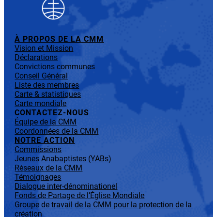
À PROPOS DE LA CMM
Vision et Mission
Déclarations
Convictions communes
Conseil Général
Liste des membres
Carte & statistiques
Carte mondiale
CONTACTEZ-NOUS
Équipe de la CMM
Coordonnées de la CMM
NOTRE ACTION
Commissions
Jeunes Anabaptistes (YABs)
Réseaux de la CMM
Témoignages
Dialogue inter-dénominationel
Fonds de Partage de l’Église Mondiale
Groupe de travail de la CMM pour la protection de la
création