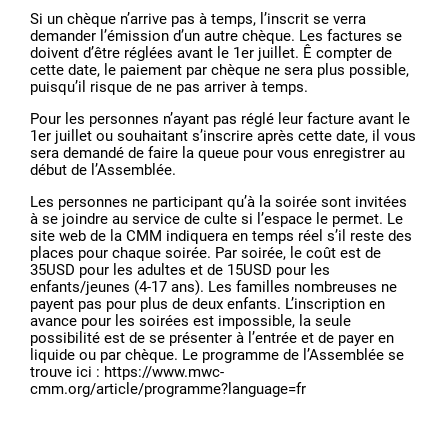
Si un chèque n’arrive pas à temps, l’inscrit se verra
demander l’émission d’un autre chèque. Les factures se
doivent d’être réglées avant le 1er juillet. Ê compter de
cette date, le paiement par chèque ne sera plus possible,
puisqu’il risque de ne pas arriver à temps.
Pour les personnes n’ayant pas réglé leur facture avant le
1er juillet ou souhaitant s’inscrire après cette date, il vous
sera demandé de faire la queue pour vous enregistrer au
début de l’Assemblée.
Les personnes ne participant qu’à la soirée sont invitées
à se joindre au service de culte si l’espace le permet. Le
site web de la CMM indiquera en temps réel s’il reste des
places pour chaque soirée. Par soirée, le coût est de
35USD pour les adultes et de 15USD pour les
enfants/jeunes (4-17 ans). Les familles nombreuses ne
payent pas pour plus de deux enfants. L’inscription en
avance pour les soirées est impossible, la seule
possibilité est de se présenter à l’entrée et de payer en
liquide ou par chèque. Le programme de l’Assemblée se
trouve ici : https://www.mwc-
cmm.org/article/programme?language=fr