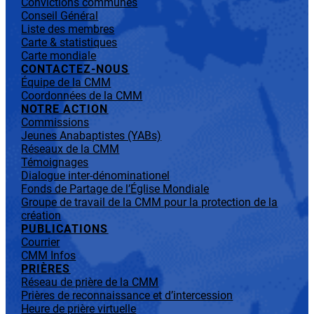
Convictions communes
Conseil Général
Liste des membres
Carte & statistiques
Carte mondiale
CONTACTEZ-NOUS
Équipe de la CMM
Coordonnées de la CMM
NOTRE ACTION
Commissions
Jeunes Anabaptistes (YABs)
Réseaux de la CMM
Témoignages
Dialogue inter-dénominationel
Fonds de Partage de l’Église Mondiale
Groupe de travail de la CMM pour la protection de la
création
PUBLICATIONS
Courrier
CMM Infos
PRIÈRES
Réseau de prière de la CMM
Prières de reconnaissance et d’intercession
Heure de prière virtuelle