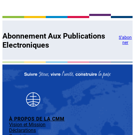
Abonnement Aux Publications
S’abon
ner
Electroniques
À PROPOS DE LA CMM
Vision et Mission
Déclarations