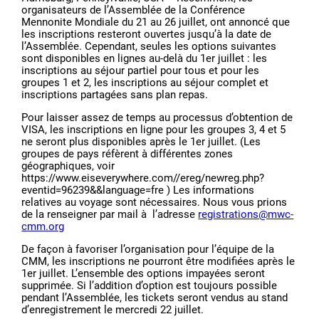
organisateurs de l’Assemblée de la Conférence
Mennonite Mondiale du 21 au 26 juillet, ont annoncé que
les inscriptions resteront ouvertes jusqu’à la date de
l’Assemblée. Cependant, seules les options suivantes
sont disponibles en lignes au-delà du 1er juillet : les
inscriptions au séjour partiel pour tous et pour les
groupes 1 et 2, les inscriptions au séjour complet et
inscriptions partagées sans plan repas.
Pour laisser assez de temps au processus d’obtention de
VISA, les inscriptions en ligne pour les groupes 3, 4 et 5
ne seront plus disponibles après le 1er juillet. (Les
groupes de pays réfèrent à différentes zones
géographiques, voir
https://www.eiseverywhere.com//ereg/newreg.php?
eventid=96239&&language=fre ) Les informations
relatives au voyage sont nécessaires. Nous vous prions
de la renseigner par mail à l’adresse
registrations@mwc-
cmm.org
De façon à favoriser l’organisation pour l’équipe de la
CMM, les inscriptions ne pourront être modifiées après le
1er juillet. L’ensemble des options impayées seront
supprimée. Si l’addition d’option est toujours possible
pendant l’Assemblée, les tickets seront vendus au stand
d’enregistrement le mercredi 22 juillet.