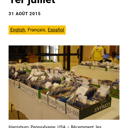
31 AOÛT 2015
English
Français
Español
Harrisburg, Pennsylvanie, USA – Récemment, les