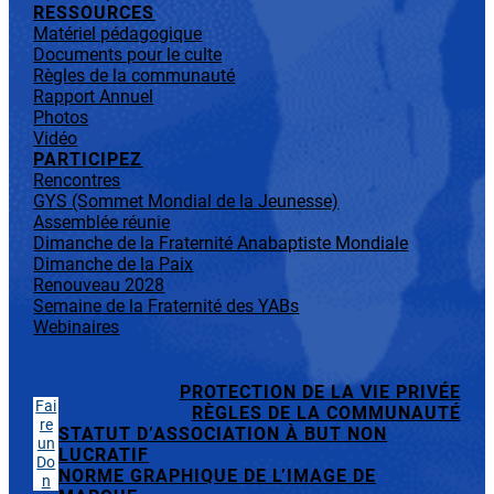
RESSOURCES
Matériel pédagogique
Documents pour le culte
Règles de la communauté
Rapport Annuel
Photos
Vidéo
PARTICIPEZ
Rencontres
GYS (Sommet Mondial de la Jeunesse)
Assemblée réunie
Dimanche de la Fraternité Anabaptiste Mondiale
Dimanche de la Paix
Renouveau 2028
Semaine de la Fraternité des YABs
Webinaires
PROTECTION DE LA VIE PRIVÉE
Fai
RÈGLES DE LA COMMUNAUTÉ
re
STATUT D’ASSOCIATION À BUT NON
un
LUCRATIF
Do
NORME GRAPHIQUE DE L’IMAGE DE
n