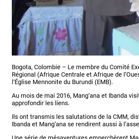
Bogota, Colombie – Le membre du Comité Exé
Régional (Afrique Centrale et Afrique de l’Oues
l’Église Mennonite du Burundi (EMB).
Au mois de mai 2016, Mang’ana et Ibanda vis
approfondir les liens.
Ils ont transmis les salutations de la CMM, d
Ibanda et Mang’ana se rendirent aussi à l’as
Une série de mésaventures emperchèrent Mang’