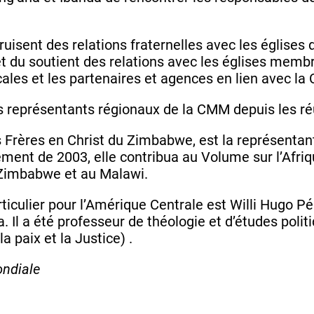
isent des relations fraternelles avec les églises
t du soutient des relations avec les églises mem
ales et les partenaires et agences en lien avec la
s représentants régionaux de la CMM depuis les ré
 Frères en Christ du Zimbabwe, est la représentante
ent de 2003, elle contribua au Volume sur l’Afriq
u Zimbabwe et au Malawi.
rticulier pour l’Amérique Centrale est Willi Hugo P
Il a été professeur de théologie et d’études polit
paix et la Justice) .
ndiale