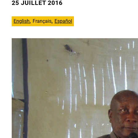
25 JUILLET 2016
English
Français
Español