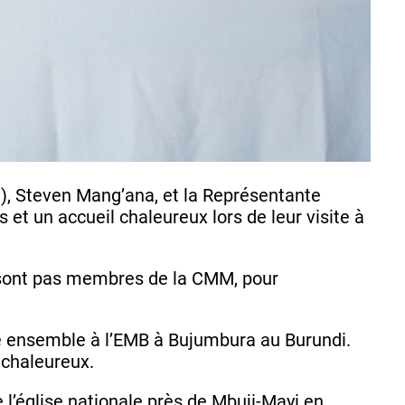
, Steven Mang’ana, et la Représentante
 et un accueil chaleureux lors de leur visite à
e sont pas membres de la CMM, pour
é ensemble à l’EMB à Bujumbura au Burundi.
 chaleureux.
’église nationale près de Mbuji-Mayi en