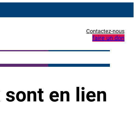
Contactez-nous
faire un don
sont en lien