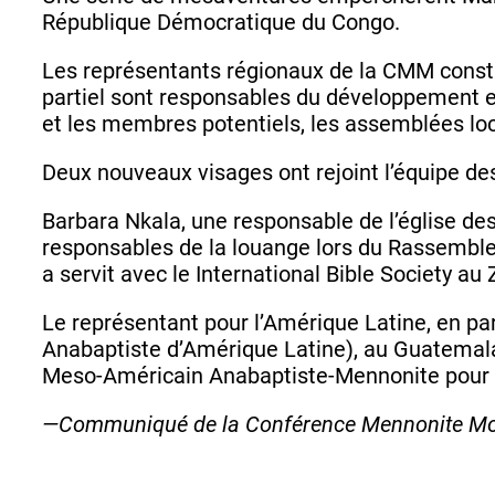
République Démocratique du Congo.
Les représentants régionaux de la CMM constru
partiel sont responsables du développement e
et les membres potentiels, les assemblées loc
Deux nouveaux visages ont rejoint l’équipe de
Barbara Nkala, une responsable de l’église des
responsables de la louange lors du Rassemblem
a servit avec le International Bible Society a
Le représentant pour l’Amérique Latine, en pa
Anabaptiste d’Amérique Latine), au Guatemala. 
Meso-Américain Anabaptiste-Mennonite pour la 
—Communiqué de la Conférence Mennonite Mo