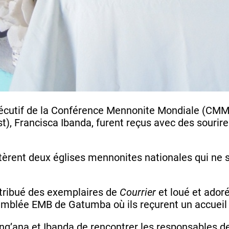
cutif de la Conférence Mennonite Mondiale (CMM)
t), Francisca Ibanda, furent reçus avec des sourires
itèrent deux églises mennonites nationales qui n
istribué des exemplaires de
Courrier
et loué et ador
semblée EMB de Gatumba où ils reçurent un accueil
ana et Ibanda de rencontrer les responsables de l