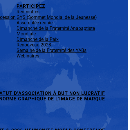
PARTICIPEZ
Rencontres
rcession
GYS (Sommet Mondial de la Jeunesse)
Assemblée réunie
Dimanche de la Fraternité Anabaptiste
Mondiale
Dimanche de la Paix
Renouveau 2028
Semaine de la Fraternité des YABs
Webinaires
ATUT D’ASSOCIATION À BUT NON LUCRATIF
NORME GRAPHIQUE DE L’IMAGE DE MARQUE