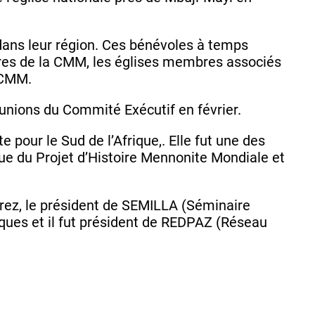
 dans leur région. Ces bénévoles à temps
bres de la CMM, les églises membres associés
 CMM.
unions du Commité Exécutif en février.
 pour le Sud de l’Afrique,. Elle fut une des
ue du Projet d’Histoire Mennonite Mondiale et
érez, le président de SEMILLA (Séminaire
iques et il fut président de REDPAZ (Réseau