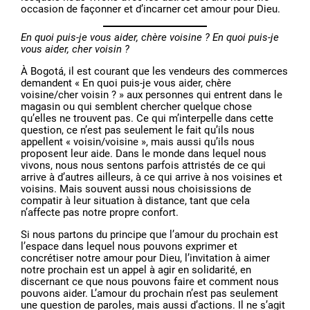
occasion de façonner et d’incarner cet amour pour Dieu.
En quoi puis-je vous aider, chère voisine ? En quoi puis-je
vous aider, cher voisin ?
À Bogotá, il est courant que les vendeurs des commerces
demandent « En quoi puis-je vous aider, chère
voisine/cher voisin ? » aux personnes qui entrent dans le
magasin ou qui semblent chercher quelque chose
qu’elles ne trouvent pas. Ce qui m’interpelle dans cette
question, ce n’est pas seulement le fait qu’ils nous
appellent « voisin/voisine », mais aussi qu’ils nous
proposent leur aide. Dans le monde dans lequel nous
vivons, nous nous sentons parfois attristés de ce qui
arrive à d’autres ailleurs, à ce qui arrive à nos voisines et
voisins. Mais souvent aussi nous choisissions de
compatir à leur situation à distance, tant que cela
n’affecte pas notre propre confort.
Si nous partons du principe que l’amour du prochain est
l’espace dans lequel nous pouvons exprimer et
concrétiser notre amour pour Dieu, l’invitation à aimer
notre prochain est un appel à agir en solidarité, en
discernant ce que nous pouvons faire et comment nous
pouvons aider. L’amour du prochain n’est pas seulement
une question de paroles, mais aussi d’actions. Il ne s’agit