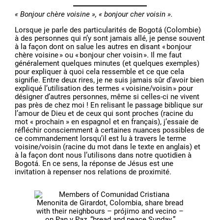
« Bonjour chère voisine », « bonjour cher voisin ».
Lorsque je parle des particularités de Bogotá (Colombie)
à des personnes qui n’y sont jamais allé, je pense souvent
à la façon dont on salue les autres en disant « bonjour
chère voisine » ou « bonjour cher voisin ». Il me faut
généralement quelques minutes (et quelques exemples)
pour expliquer à quoi cela ressemble et ce que cela
signifie. Entre deux rires, je ne suis jamais sûr d’avoir bien
expliqué l’utilisation des termes « voisine/voisin » pour
désigner d’autres personnes, même si celles-ci ne vivent
pas près de chez moi ! En relisant le passage biblique sur
l’amour de Dieu et de ceux qui sont proches (racine du
mot « prochain » en espagnol et en français), j’essaie de
réfléchir consciemment à certaines nuances possibles de
ce commandement lorsqu’il est lu à travers le terme
voisine/voisin (racine du mot dans le texte en anglais) et
à la façon dont nous l’utilisons dans notre quotidien à
Bogotá. En ce sens, la réponse de Jésus est une
invitation à repenser nos relations de proximité.