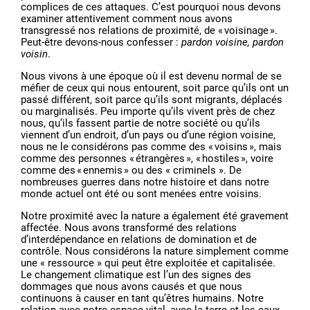
complices de ces attaques. C’est pourquoi nous devons
examiner attentivement comment nous avons
transgressé nos relations de proximité, de « voisinage ».
Peut-être devons-nous confesser :
pardon voisine, pardon
voisin
.
Nous vivons à une époque où il est devenu normal de se
méfier de ceux qui nous entourent, soit parce qu’ils ont un
passé différent, soit parce qu’ils sont migrants, déplacés
ou marginalisés. Peu importe qu’ils vivent près de chez
nous, qu’ils fassent partie de notre société ou qu’ils
viennent d’un endroit, d’un pays ou d’une région voisine,
nous ne le considérons pas comme des « voisins », mais
comme des personnes « étrangères », « hostiles », voire
comme des « ennemis » ou des « criminels ». De
nombreuses guerres dans notre histoire et dans notre
monde actuel ont été ou sont menées entre voisins.
Notre proximité avec la nature a également été gravement
affectée. Nous avons transformé des relations
d’interdépendance en relations de domination et de
contrôle. Nous considérons la nature simplement comme
une « ressource » qui peut être exploitée et capitalisée.
Le changement climatique est l’un des signes des
dommages que nous avons causés et que nous
continuons à causer en tant qu’êtres humains. Notre