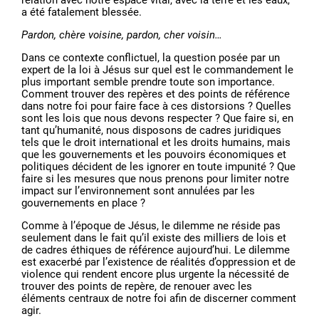
relation avec notre espace vital, avec la terre et les eaux,
a été fatalement blessée.
Pardon, chère voisine, pardon, cher voisin…
Dans ce contexte conflictuel, la question posée par un
expert de la loi à Jésus sur quel est le commandement le
plus important semble prendre toute son importance.
Comment trouver des repères et des points de référence
dans notre foi pour faire face à ces distorsions ? Quelles
sont les lois que nous devons respecter ? Que faire si, en
tant qu’humanité, nous disposons de cadres juridiques
tels que le droit international et les droits humains, mais
que les gouvernements et les pouvoirs économiques et
politiques décident de les ignorer en toute impunité ? Que
faire si les mesures que nous prenons pour limiter notre
impact sur l’environnement sont annulées par les
gouvernements en place ?
Comme à l’époque de Jésus, le dilemme ne réside pas
seulement dans le fait qu’il existe des milliers de lois et
de cadres éthiques de référence aujourd’hui. Le dilemme
est exacerbé par l’existence de réalités d’oppression et de
violence qui rendent encore plus urgente la nécessité de
trouver des points de repère, de renouer avec les
éléments centraux de notre foi afin de discerner comment
agir.