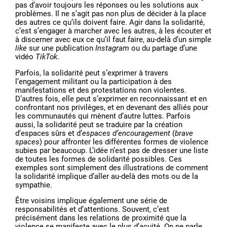
pas d’avoir toujours les réponses ou les solutions aux
problèmes. Il ne s’agit pas non plus de décider à la place
des autres ce qu’ils doivent faire. Agir dans la solidarité,
c’est s’engager à marcher avec les autres, à les écouter et
à discerner avec eux ce qu’il faut faire, au-delà d’un simple
like
sur une publication
Instagram
ou du partage d’une
vidéo
TikTok
.
Parfois, la solidarité peut s’exprimer à travers
l’engagement militant ou la participation à des
manifestations et des protestations non violentes.
D’autres fois, elle peut s’exprimer en reconnaissant et en
confrontant nos privilèges, et en devenant des alliés pour
les communautés qui mènent d’autre luttes. Parfois
aussi, la solidarité peut se traduire par la création
d’espaces sûrs et d’
espaces d’encouragement
(
brave
spaces
) pour affronter les différentes formes de violence
subies par beaucoup. L’idée n’est pas de dresser une liste
de toutes les formes de solidarité possibles. Ces
exemples sont simplement des illustrations de comment
la solidarité implique d’aller au-delà des mots ou de la
sympathie.
Être voisins implique également une série de
responsabilités et d’attentions. Souvent, c’est
précisément dans les relations de proximité que la
violence se manifeste avec le plus d’acuité. On ne parle