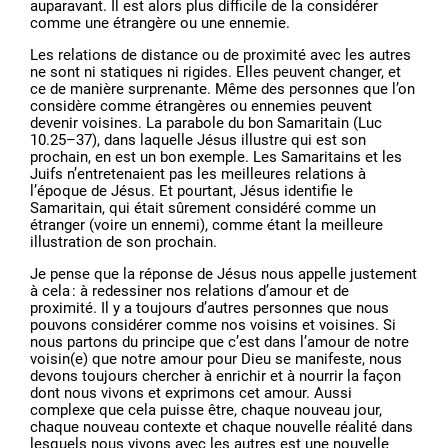
auparavant. Il est alors plus difficile de la considérer
comme une étrangère ou une ennemie.
Les relations de distance ou de proximité avec les autres
ne sont ni statiques ni rigides. Elles peuvent changer, et
ce de manière surprenante. Même des personnes que l’on
considère comme étrangères ou ennemies peuvent
devenir voisines. La parabole du bon Samaritain (Luc
10.25–37), dans laquelle Jésus illustre qui est son
prochain, en est un bon exemple. Les Samaritains et les
Juifs n’entretenaient pas les meilleures relations à
l’époque de Jésus. Et pourtant, Jésus identifie le
Samaritain, qui était sûrement considéré comme un
étranger (voire un ennemi), comme étant la meilleure
illustration de son prochain.
Je pense que la réponse de Jésus nous appelle justement
à cela : à redessiner nos relations d’amour et de
proximité. Il y a toujours d’autres personnes que nous
pouvons considérer comme nos voisins et voisines. Si
nous partons du principe que c’est dans l’amour de notre
voisin(e) que notre amour pour Dieu se manifeste, nous
devons toujours chercher à enrichir et à nourrir la façon
dont nous vivons et exprimons cet amour. Aussi
complexe que cela puisse être, chaque nouveau jour,
chaque nouveau contexte et chaque nouvelle réalité dans
lesquels nous vivons avec les autres est une nouvelle