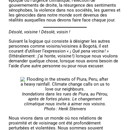
époque où l’urgence climatique, l’élection de
gouvernements de droite, la résurgence des sentiments
xénophobes, la violence dans nos sociétés, les guerres et
les génocides dans notre monde sont devenus des
réalités auxquelles nous devons faire face chaque jour.
Désolé, voisine ! Désolé, voisin !
Suivant la logique qui consiste à désigner les autres
personnes comme voisins/voisines à Bogotá, il est
courant d’utiliser l’expression
« ¡ Qué pena vecina ! »
(littéralement : j’ai honte, voisine !) lorsque nous voulons
demander quelque chose, lorsque nous avons besoin de
l’aide d’une autre personne ou pour nous excuser.
Inondations dans les rues de Piura, au Pérou,
après de fortes pluies. Le changement
climatique nous invite à aimer nos voisins.
Photo : Henk Stenvers
Nous vivons dans un monde où nos relations de
proximité et de voisinage ont été profondément
perturbées et violentées. Nous sommes souvent