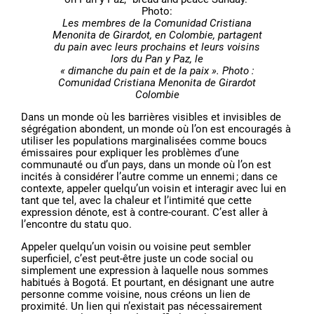
Les membres de la Comunidad Cristiana
Menonita de Girardot, en Colombie, partagent
du pain avec leurs prochains et leurs voisins
lors du Pan y Paz, le
« dimanche du pain et de la paix ». Photo :
Comunidad Cristiana Menonita de Girardot
Colombie
Dans un monde où les barrières visibles et invisibles de
ségrégation abondent, un monde où l’on est encouragés à
utiliser les populations marginalisées comme boucs
émissaires pour expliquer les problèmes d’une
communauté ou d’un pays, dans un monde où l’on est
incités à considérer l’autre comme un ennemi ; dans ce
contexte, appeler quelqu’un voisin et interagir avec lui en
tant que tel, avec la chaleur et l’intimité que cette
expression dénote, est à contre-courant. C’est aller à
l’encontre du statu quo.
Appeler quelqu’un voisin ou voisine peut sembler
superficiel, c’est peut-être juste un code social ou
simplement une expression à laquelle nous sommes
habitués à Bogotá. Et pourtant, en désignant une autre
personne comme voisine, nous créons un lien de
proximité. Un lien qui n’existait pas nécessairement