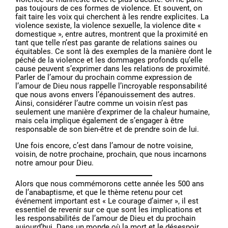
pas toujours de ces formes de violence. Et souvent, on
fait taire les voix qui cherchent à les rendre explicites. La
violence sexiste, la violence sexuelle, la violence dite «
domestique », entre autres, montrent que la proximité en
tant que telle n’est pas garante de relations saines ou
équitables. Ce sont là des exemples de la manière dont le
péché de la violence et les dommages profonds qu’elle
cause peuvent s’exprimer dans les relations de proximité.
Parler de l’amour du prochain comme expression de
l’amour de Dieu nous rappelle l’incroyable responsabilité
que nous avons envers l’épanouissement des autres.
Ainsi, considérer l’autre comme un voisin n’est pas
seulement une manière d’exprimer de la chaleur humaine,
mais cela implique également de s’engager à être
responsable de son bien-être et de prendre soin de lui.
Une fois encore, c’est dans l’amour de notre voisine,
voisin, de notre prochaine, prochain, que nous incarnons
notre amour pour Dieu.
Alors que nous commémorons cette année les 500 ans
de l’anabaptisme, et que le thème retenu pour cet
événement important est « Le courage d’aimer », il est
essentiel de revenir sur ce que sont les implications et
les responsabilités de l’amour de Dieu et du prochain
aujourd’hui. Dans un monde où la mort et le désespoir