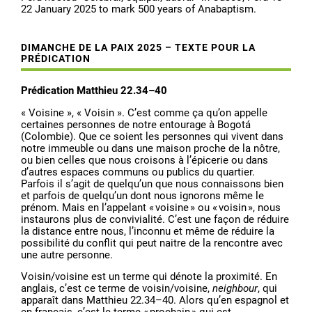
DIMANCHE DE LA PAIX 2025 – TEXTE POUR LA
PRÉDICATION
Prédication Matthieu 22.34–40
« Voisine », « Voisin ». C’est comme ça qu’on appelle
certaines personnes de notre entourage à Bogotá
(Colombie). Que ce soient les personnes qui vivent dans
notre immeuble ou dans une maison proche de la nôtre,
ou bien celles que nous croisons à l’épicerie ou dans
d’autres espaces communs ou publics du quartier.
Parfois il s’agit de quelqu’un que nous connaissons bien
et parfois de quelqu’un dont nous ignorons même le
prénom. Mais en l’appelant « voisine » ou « voisin », nous
instaurons plus de convivialité. C’est une façon de réduire
la distance entre nous, l’inconnu et même de réduire la
possibilité du conflit qui peut naitre de la rencontre avec
une autre personne.
Voisin/voisine est un terme qui dénote la proximité. En
anglais, c’est ce terme de voisin/voisine,
neighbour
, qui
apparaît dans Matthieu 22.34–40. Alors qu’en espagnol et