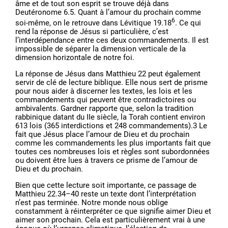
âme et de tout son esprit se trouve déjà dans
Deutéronome 6.5. Quant à l’amour du prochain comme
6
soi-même, on le retrouve dans Lévitique 19.18
. Ce qui
rend la réponse de Jésus si particulière, c’est
l’interdépendance entre ces deux commandements. Il est
impossible de séparer la dimension verticale de la
dimension horizontale de notre foi.
La réponse de Jésus dans Matthieu 22 peut également
servir de clé de lecture biblique. Elle nous sert de prisme
pour nous aider à discerner les textes, les lois et les
commandements qui peuvent être contradictoires ou
ambivalents. Gardner rapporte que, selon la tradition
rabbinique datant du IIe siècle, la Torah contient environ
613 lois (365 interdictions et 248 commandements).3 Le
fait que Jésus place l’amour de Dieu et du prochain
comme les commandements les plus importants fait que
toutes ces nombreuses lois et règles sont subordonnées
ou doivent être lues à travers ce prisme de l’amour de
Dieu et du prochain.
Bien que cette lecture soit importante, ce passage de
Matthieu 22.34–40 reste un texte dont l’interprétation
n’est pas terminée. Notre monde nous oblige
constamment à réinterpréter ce que signifie aimer Dieu et
aimer son prochain. Cela est particulièrement vrai à une