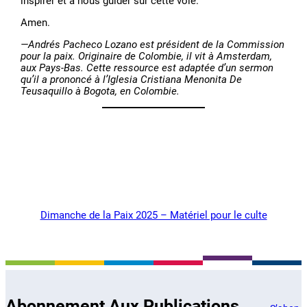
inspirer et à nous guider sur cette voie.
Amen.
—Andrés Pacheco Lozano est président de la Commission
pour la paix. Originaire de Colombie, il vit à Amsterdam,
aux Pays-Bas. Cette ressource est adaptée d’un sermon
qu’il a prononcé à l’Iglesia Cristiana Menonita De
Teusaquillo à Bogota, en Colombie.
Dimanche de la Paix 2025 – Matériel pour le culte
Abonnement Aux Publications