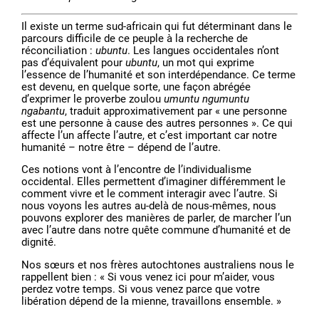
Il existe un terme sud-africain qui fut déterminant dans le
parcours difficile de ce peuple à la recherche de
réconciliation :
ubuntu
. Les langues occidentales n’ont
pas d’équivalent pour
ubuntu
, un mot qui exprime
l’essence de l’humanité et son interdépendance. Ce terme
est devenu, en quelque sorte, une façon abrégée
d’exprimer le proverbe zoulou
umuntu ngumuntu
ngabantu
, traduit approximativement par « une personne
est une personne à cause des autres personnes ». Ce qui
affecte l’un affecte l’autre, et c’est important car notre
humanité – notre être – dépend de l’autre.
Ces notions vont à l’encontre de l’individualisme
occidental. Elles permettent d’imaginer différemment le
comment vivre et le comment interagir avec l’autre. Si
nous voyons les autres au-delà de nous-mêmes, nous
pouvons explorer des manières de parler, de marcher l’un
avec l’autre dans notre quête commune d’humanité et de
dignité.
Nos sœurs et nos frères autochtones australiens nous le
rappellent bien : « Si vous venez ici pour m’aider, vous
perdez votre temps. Si vous venez parce que votre
libération dépend de la mienne, travaillons ensemble. »