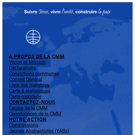
À PROPOS DE LA CMM
Vision et Mission
Déclarations
Convictions communes
Conseil Général
Liste des membres
Carte & statistiques
Carte mondiale
CONTACTEZ-NOUS
Équipe de la CMM
Coordonnées de la CMM
NOTRE ACTION
Commissions
Jeunes Anabaptistes (YABs)