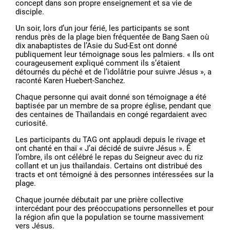
concept dans son propre enseignement et sa vie de
disciple.
Un soir, lors d’un jour férié, les participants se sont
rendus près de la plage bien fréquentée de Bang Saen où
dix anabaptistes de l’Asie du Sud-Est ont donné
publiquement leur témoignage sous les palmiers. « Ils ont
courageusement expliqué comment ils s’étaient
détournés du péché et de l’idolâtrie pour suivre Jésus », a
raconté Karen Huebert-Sanchez.
Chaque personne qui avait donné son témoignage a été
baptisée par un membre de sa propre église, pendant que
des centaines de Thaïlandais en congé regardaient avec
curiosité.
Les participants du TAG ont applaudi depuis le rivage et
ont chanté en thaï « J’ai décidé de suivre Jésus ». Ê
l’ombre, ils ont célébré le repas du Seigneur avec du riz
collant et un jus thaïlandais. Certains ont distribué des
tracts et ont témoigné à des personnes intéressées sur la
plage.
Chaque journée débutait par une prière collective
intercédant pour des préoccupations personnelles et pour
la région afin que la population se tourne massivement
vers Jésus.