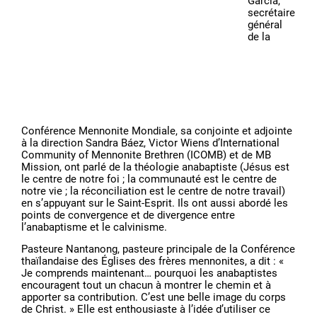
García,
secrétaire
général
de la
Conférence Mennonite Mondiale, sa conjointe et adjointe
à la direction Sandra Báez, Victor Wiens d’International
Community of Mennonite Brethren (ICOMB) et de MB
Mission, ont parlé de la théologie anabaptiste (Jésus est
le centre de notre foi ; la communauté est le centre de
notre vie ; la réconciliation est le centre de notre travail)
en s’appuyant sur le Saint-Esprit. Ils ont aussi abordé les
points de convergence et de divergence entre
l’anabaptisme et le calvinisme.
Pasteure Nantanong, pasteure principale de la Conférence
thaïlandaise des Églises des frères mennonites, a dit : «
Je comprends maintenant… pourquoi les anabaptistes
encouragent tout un chacun à montrer le chemin et à
apporter sa contribution. C’est une belle image du corps
de Christ. » Elle est enthousiaste à l’idée d’utiliser ce