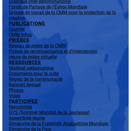
Dialogue inter-dénominationel
Fonds de Partage de l’Église Mondiale
Groupe de travail de la CMM pour la protection de la
création
PUBLICATIONS
Courrier
CMM Infos
PRIÈRES
Réseau de prière de la CMM
Prières de reconnaissance et d’intercession
Heure de prière virtuelle
RESSOURCES
Matériel pédagogique
Documents pour le culte
Règles de la communauté
Rapport Annuel
Photos
Vidéo
PARTICIPEZ
Rencontres
GYS (Sommet Mondial de la Jeunesse)
Assemblée réunie
Dimanche de la Fraternité Anabaptiste Mondiale
Dimanche de la Paix