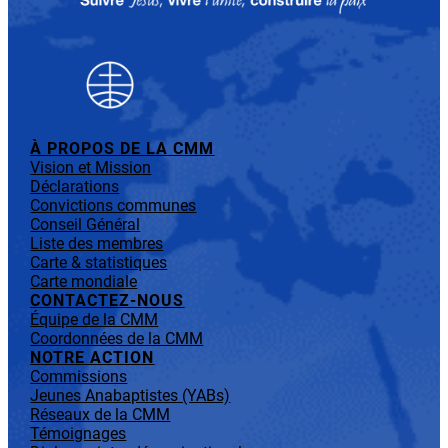
À PROPOS DE LA CMM
Vision et Mission
Déclarations
Convictions communes
Conseil Général
Liste des membres
Carte & statistiques
Carte mondiale
CONTACTEZ-NOUS
Équipe de la CMM
Coordonnées de la CMM
NOTRE ACTION
Commissions
Jeunes Anabaptistes (YABs)
Réseaux de la CMM
Témoignages