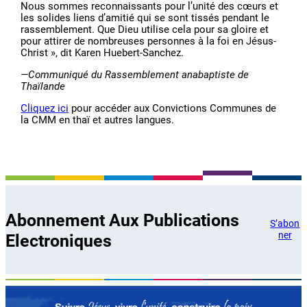
Nous sommes reconnaissants pour l’unité des cœurs et
les solides liens d’amitié qui se sont tissés pendant le
rassemblement. Que Dieu utilise cela pour sa gloire et
pour attirer de nombreuses personnes à la foi en Jésus-
Christ », dit Karen Huebert-Sanchez.
—Communiqué du Rassemblement anabaptiste de
Thaïlande
Cliquez ici
pour accéder aux Convictions Communes de
la CMM en thaï et autres langues.
Abonnement Aux Publications
S’abon
ner
Electroniques