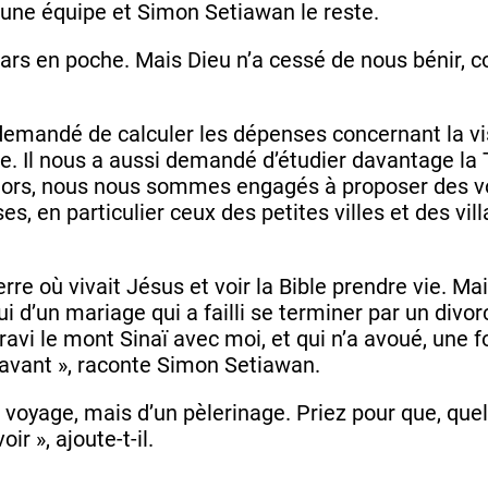
t une équipe et Simon Setiawan le reste.
ars en poche. Mais Dieu n’a cessé de nous bénir,
demandé de calculer les dépenses concernant la vis
e. Il nous a aussi demandé d’étudier davantage la T
 lors, nous nous sommes engagés à proposer des vo
, en particulier ceux des petites villes et des villa
re où vivait Jésus et voir la Bible prendre vie. Ma
 d’un mariage qui a failli se terminer par un divorc
ravi le mont Sinaï avec moi, et qui n’a avoué, une 
ravant », raconte Simon Setiawan.
le voyage, mais d’un pèlerinage. Priez pour que, que
ir », ajoute-t-il.