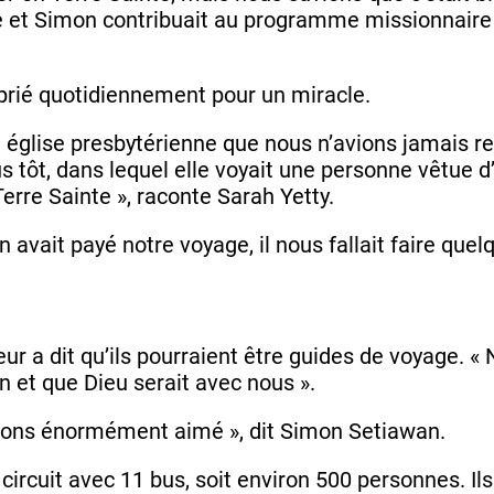
lle et Simon contribuait au programme missionnaire 
 prié quotidiennement pour un miracle.
église presbytérienne que nous n’avions jamais ren
us tôt, dans lequel elle voyait une personne vêtue d’
Terre Sainte », raconte Sarah Yetty.
avait payé notre voyage, il nous fallait faire quel
i leur a dit qu’ils pourraient être guides de voyage.
ien et que Dieu serait avec nous ».
 avons énormément aimé », dit Simon Setiawan.
circuit avec 11 bus, soit environ 500 personnes. Ils