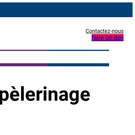
Contactez-nous
faire un don
 pèlerinage