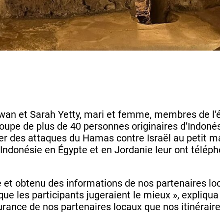
an et Sarah Yetty, mari et femme, membres de l’
groupe de plus de 40 personnes originaires d’Indonés
er des attaques du Hamas contre Israël au petit mat
Indonésie en Égypte et en Jordanie leur ont téléph
 et obtenu des informations de nos partenaires loc
ue les participants jugeraient le mieux », expliqu
surance de nos partenaires locaux que nos itinérair