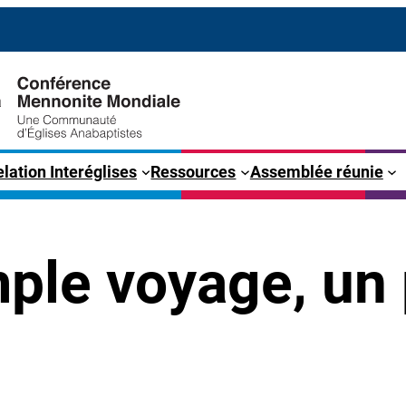
lation Interéglises
Ressources
Assemblée réunie
mple voyage, un