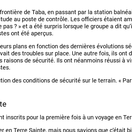
 frontière de Taba, en passant par la station balnéai
bitude au poste de contrôle. Les officiers étaient 
 pas ? » et a été surpris lorsque le groupe a dit qu’i
stes ont été aperçus.
t leurs plans en fonction des dernières évolutions sé
avait des troubles sur place. Une autre fois, ils ont 
raisons de sécurité. Ils ont néanmoins réussi à vi
stes.
ction des conditions de sécurité sur le terrain. « P
nte
 inscrits pour la première fois à un voyage en Ter
er en Terre Sainte, mais nous savions que c’était 