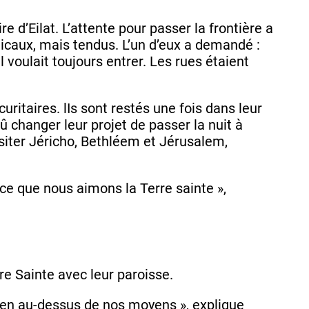
re d’Eilat. L’attente pour passer la frontière a
amicaux, mais tendus. L’un d’eux a demandé :
l voulait toujours entrer. Les rues étaient
curitaires. lIs sont restés une fois dans leur
dû changer leur projet de passer la nuit à
siter Jéricho, Bethléem et Jérusalem,
arce que nous aimons la Terre sainte »,
re Sainte avec leur paroisse.
bien au-dessus de nos moyens », explique