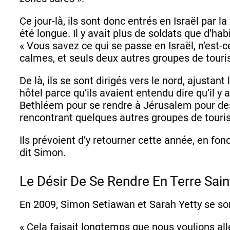
Ce jour-là, ils sont donc entrés en Israël par la
été longue. Il y avait plus de soldats que d’ha
« Vous savez ce qui se passe en Israël, n’est-ce
calmes, et seuls deux autres groupes de touri
De là, ils se sont dirigés vers le nord, ajustan
hôtel parce qu’ils avaient entendu dire qu’il y 
Bethléem pour se rendre à Jérusalem pour des 
rencontrant quelques autres groupes de touri
Ils prévoient d’y retourner cette année, en fon
dit Simon.
Le Désir De Se Rendre En Terre Sai
En 2009, Simon Setiawan et Sarah Yetty se sont
« Cela faisait longtemps que nous voulions all