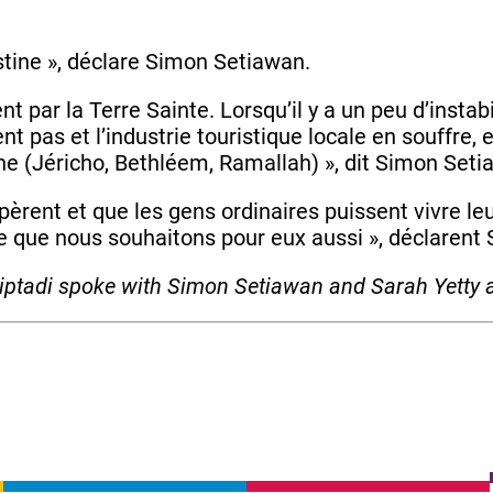
estine », déclare Simon Setiawan.
par la Terre Sainte. Lorsqu’il y a un peu d’instabil
nt pas et l’industrie touristique locale en souffre, e
nne (Jéricho, Bethléem, Ramallah) », dit Simon Set
èrent et que les gens ordinaires puissent vivre leu
st ce que nous souhaitons pour eux aussi », déclaren
iptadi spoke with Simon Setiawan and Sarah Yetty a