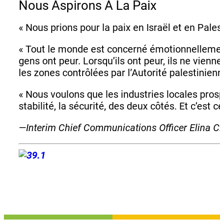
Nous Aspirons À La Paix
« Nous prions pour la paix en Israël et en Pal
« Tout le monde est concerné émotionnellement 
gens ont peur. Lorsqu’ils ont peur, ils ne vienne
les zones contrôlées par l’Autorité palestinie
« Nous voulons que les industries locales prosp
stabilité, la sécurité, des deux côtés. Et c’e
—Interim Chief Communications Officer Elina C