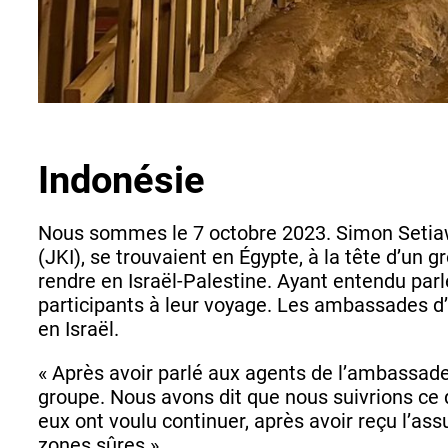
Indonésie
Nous sommes le 7 octobre 2023. Simon Setiaw
(JKI), se trouvaient en Égypte, à la tête d’un 
rendre en Israël-Palestine. Ayant entendu parl
participants à leur voyage. Les ambassades d’
en Israël.
« Après avoir parlé aux agents de l’ambassade
groupe. Nous avons dit que nous suivrions ce q
eux ont voulu continuer, après avoir reçu l’as
zones sûres ».