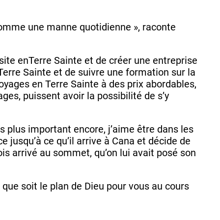
 comme une manne quotidienne », raconte
ite enTerre Sainte et de créer une entreprise
erre Sainte et de suivre une formation sur la
yages en Terre Sainte à des prix abordables,
ges, puissent avoir la possibilité de s’y
is plus important encore, j’aime être dans les
e jusqu’à ce qu’il arrive à Cana et décide de
fois arrivé au sommet, qu’on lui avait posé son
l que soit le plan de Dieu pour vous au cours