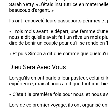
Sarah Yetty. « J’étais institutrice en materne
beaucoup d’argent. »
Ils ont renouvelé leurs passeports périmés et
« Trois mois avant le départ, une femme d’une 
nous a dit qu’elle avait fait un rêve un mois pl
dire de bénir un couple pour qu’il se rende en 
« Et puis Simon a dit que comme que quelqu’un 
Dieu Sera Avec Vous
Lorsqu’ils en ont parlé à leur pasteur, celui-c
expérience, mais il nous a dit que tout irait b
« C’était la première fois pour nous, et nous
Lors de ce premier voyage, ils ont organisé un 