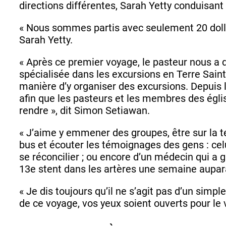
directions différentes, Sarah Yetty conduisan
« Nous sommes partis avec seulement 20 doll
Sarah Yetty.
« Après ce premier voyage, le pasteur nous a 
spécialisée dans les excursions en Terre Saint
manière d’y organiser des excursions. Depuis
afin que les pasteurs et les membres des églises
rendre », dit Simon Setiawan.
« J’aime y emmener des groupes, être sur la ter
bus et écouter les témoignages des gens : celui
se réconcilier ; ou encore d’un médecin qui a g
13e stent dans les artères une semaine aupa
« Je dis toujours qu’il ne s’agit pas d’un simp
de ce voyage, vos yeux soient ouverts pour le vo