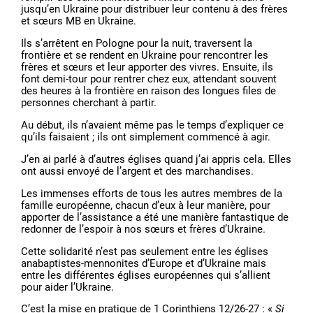
jusqu’en Ukraine pour distribuer leur contenu à des frères
et sœurs MB en Ukraine.
Ils s’arrêtent en Pologne pour la nuit, traversent la
frontière et se rendent en Ukraine pour rencontrer les
frères et sœurs et leur apporter des vivres. Ensuite, ils
font demi-tour pour rentrer chez eux, attendant souvent
des heures à la frontière en raison des longues files de
personnes cherchant à partir.
Au début, ils n’avaient même pas le temps d’expliquer ce
qu’ils faisaient ; ils ont simplement commencé à agir.
J’en ai parlé à d’autres églises quand j’ai appris cela. Elles
ont aussi envoyé de l’argent et des marchandises.
Les immenses efforts de tous les autres membres de la
famille européenne, chacun d’eux à leur manière, pour
apporter de l’assistance a été une manière fantastique de
redonner de l’espoir à nos sœurs et frères d’Ukraine.
Cette solidarité n’est pas seulement entre les églises
anabaptistes-mennonites d’Europe et d’Ukraine mais
entre les différentes églises européennes qui s’allient
pour aider l’Ukraine.
C’est la mise en pratique de 1 Corinthiens 12/26-27 : «
Si