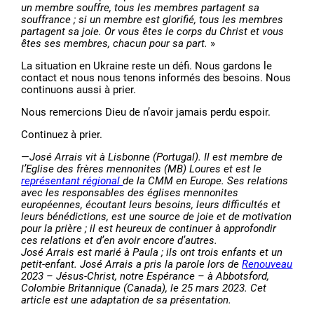
un membre souffre, tous les membres partagent sa
souffrance ; si un membre est glorifié, tous les membres
partagent sa joie. Or vous êtes le corps du Christ et vous
êtes ses membres, chacun pour sa part.
»
La situation en Ukraine reste un défi. Nous gardons le
contact et nous nous tenons informés des besoins. Nous
continuons aussi à prier.
Nous remercions Dieu de n’avoir jamais perdu espoir.
Continuez à prier.
—
José Arrais vit à Lisbonne (Portugal). Il est membre de
l’Eglise des frères mennonites (MB) Loures et est le
représentant régional
de la CMM en Europe. Ses relations
avec les responsables des églises mennonites
européennes, écoutant leurs besoins, leurs difficultés et
leurs bénédictions, est une source de joie et de motivation
pour la prière ; il est heureux de continuer à approfondir
ces relations et d’en avoir encore d’autres.
José Arrais est marié à Paula ; ils ont trois enfants et un
petit-enfant. José Arrais a pris la parole lors de
Renouveau
2023 – Jésus-Christ, notre Espérance – à Abbotsford,
Colombie Britannique (Canada), le 25 mars 2023. Cet
article est une adaptation de sa présentation.