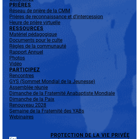
PRIÈRES
Réseau de prière de la CMM
Prières de reconnaissance et d’intercession
Heure de prière virtuelle
RESSOURCES
Matériel pédagogique
Documents pour le culte
Règles de la communauté
Rapport Annuel
Photos
Vidéo
PARTICIPEZ
Rencontres
GYS (Sommet Mondial de la Jeunesse)
Assemblée réunie
Dimanche de la Fraternité Anabaptiste Mondiale
Dimanche de la Paix
Renouveau 2028
Semaine de la Fraternité des YABs
Webinaires
PROTECTION DE LA VIE PRIVÉE