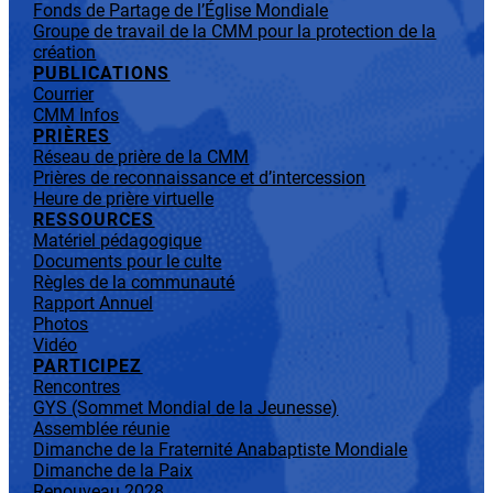
Fonds de Partage de l’Église Mondiale
Groupe de travail de la CMM pour la protection de la
création
PUBLICATIONS
Courrier
CMM Infos
PRIÈRES
Réseau de prière de la CMM
Prières de reconnaissance et d’intercession
Heure de prière virtuelle
RESSOURCES
Matériel pédagogique
Documents pour le culte
Règles de la communauté
Rapport Annuel
Photos
Vidéo
PARTICIPEZ
Rencontres
GYS (Sommet Mondial de la Jeunesse)
Assemblée réunie
Dimanche de la Fraternité Anabaptiste Mondiale
Dimanche de la Paix
Renouveau 2028