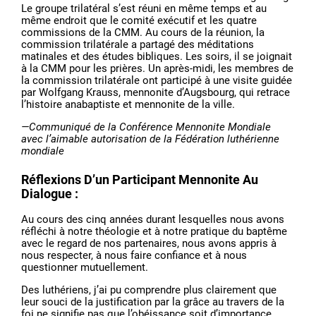
Le groupe trilatéral s’est réuni en même temps et au
même endroit que le comité exécutif et les quatre
commissions de la CMM. Au cours de la réunion, la
commission trilatérale a partagé des méditations
matinales et des études bibliques. Les soirs, il se joignait
à la CMM pour les prières. Un après-midi, les membres de
la commission trilatérale ont participé à une visite guidée
par Wolfgang Krauss, mennonite d’Augsbourg, qui retrace
l’histoire anabaptiste et mennonite de la ville.
—Communiqué de la Conférence Mennonite Mondiale
avec l’aimable autorisation de la Fédération luthérienne
mondiale
Réflexions D’un Participant Mennonite Au
Dialogue
:
Au cours des cinq années durant lesquelles nous avons
réfléchi à notre théologie et à notre pratique du baptême
avec le regard de nos partenaires, nous avons appris à
nous respecter, à nous faire confiance et à nous
questionner mutuellement.
Des luthériens, j’ai pu comprendre plus clairement que
leur souci de la justification par la grâce au travers de la
foi ne signifie pas que l’obéissance soit d’importance