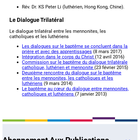
Rév. Dr. KS Peter Li (luthérien, Hong Kong, Chine).
Le Dialogue Trilatéral
Le dialogue trilatéral entre les mennonites, les
catholiques et les luthériens
Les dialogues sur le baptême se concluent dans la
prière et avec des apprentissages
(8 mars 2017)
Intégration dans le corps du Christ
(12 avril 2016)
Commission sur le baptême du dialogue trilatérale
catholique, luthérien et mennonite
(23 février 2015)
Deuxième rencontre du dialogue sur le baptême
entre les mennonites, les catholiques et les
luthériens
(9 mars 2014)
Le baptême au cœur du dialogue entre mennonites,
catholiques et luthériens
(7 janvier 2013)