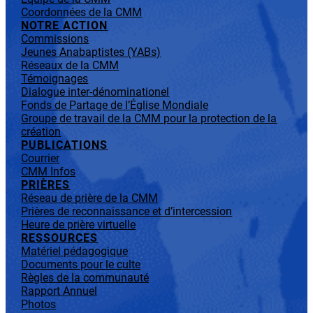
Coordonnées de la CMM
NOTRE ACTION
Commissions
Jeunes Anabaptistes (YABs)
Réseaux de la CMM
Témoignages
Dialogue inter-dénominationel
Fonds de Partage de l’Église Mondiale
Groupe de travail de la CMM pour la protection de la
création
PUBLICATIONS
Courrier
CMM Infos
PRIÈRES
Réseau de prière de la CMM
Prières de reconnaissance et d’intercession
Heure de prière virtuelle
RESSOURCES
Matériel pédagogique
Documents pour le culte
Règles de la communauté
Rapport Annuel
Photos