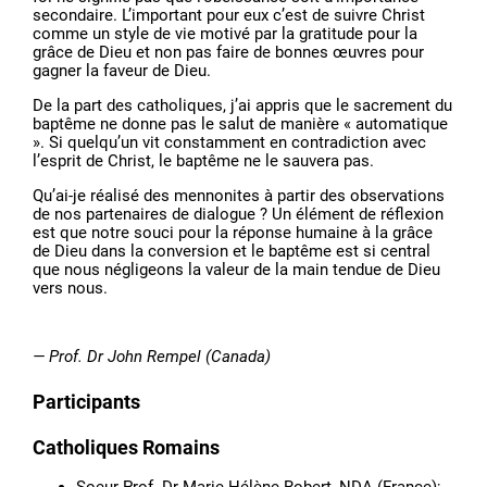
secondaire. L’important pour eux c’est de suivre Christ
comme un style de vie motivé par la gratitude pour la
grâce de Dieu et non pas faire de bonnes œuvres pour
gagner la faveur de Dieu.
De la part des catholiques, j’ai appris que le sacrement du
baptême ne donne pas le salut de manière « automatique
». Si quelqu’un vit constamment en contradiction avec
l’esprit de Christ, le baptême ne le sauvera pas.
Qu’ai-je réalisé des mennonites à partir des observations
de nos partenaires de dialogue ? Un élément de réflexion
est que notre souci pour la réponse humaine à la grâce
de Dieu dans la conversion et le baptême est si central
que nous négligeons la valeur de la main tendue de Dieu
vers nous.
— Prof. Dr John Rempel (Canada)
Participants
Catholiques Romains
Soeur Prof. Dr Marie-Hélène Robert, NDA (France);