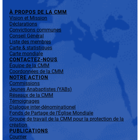
À PROPOS DE LA CMM
Vision et Mission
Déclarations
Convictions communes
Conseil Général
Liste des membres
Carte & statistiques
Carte mondiale
CONTACTEZ-NOUS
Équipe de la CMM
Coordonnées de la CMM
NOTRE ACTION
Commissions
Jeunes Anabaptistes (YABs)
Réseaux de la CMM
Témoignages
Dialogue inter-dénominationel
Fonds de Partage de l’Église Mondiale
Groupe de travail de la CMM pour la protection de la
création
PUBLICATIONS
Courrier