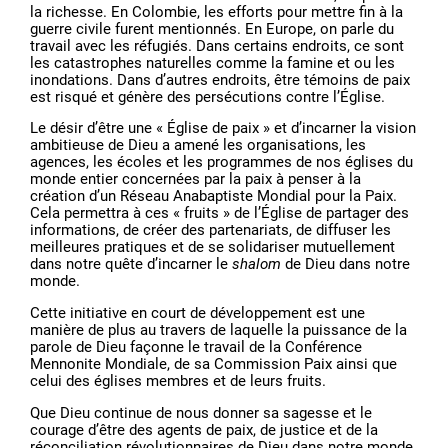
la richesse. En Colombie, les efforts pour mettre fin à la
guerre civile furent mentionnés. En Europe, on parle du
travail avec les réfugiés. Dans certains endroits, ce sont
les catastrophes naturelles comme la famine et ou les
inondations. Dans d’autres endroits, être témoins de paix
est risqué et génère des persécutions contre l’Église.
Le désir d’être une « Église de paix » et d’incarner la vision
ambitieuse de Dieu a amené les organisations, les
agences, les écoles et les programmes de nos églises du
monde entier concernées par la paix à penser à la
création d’un Réseau Anabaptiste Mondial pour la Paix.
Cela permettra à ces « fruits » de l’Église de partager des
informations, de créer des partenariats, de diffuser les
meilleures pratiques et de se solidariser mutuellement
dans notre quête d’incarner le
shalom
de Dieu dans notre
monde.
Cette initiative en court de développement est une
manière de plus au travers de laquelle la puissance de la
parole de Dieu façonne le travail de la Conférence
Mennonite Mondiale, de sa Commission Paix ainsi que
celui des églises membres et de leurs fruits.
Que Dieu continue de nous donner sa sagesse et le
courage d’être des agents de paix, de justice et de la
réconciliation révolutionnaires de Dieu dans notre monde.