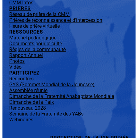
CMM Infos
PRIÈRES
Réseau de prière de la CMM
Prières de reconnaissance et d’intercession
Heure de prière virtuelle
RESSOURCES
Matériel pédagogique
Documents pour le culte
Règles de la communauté
Rapport Annuel
Photos
Vidéo
PARTICIPEZ
Rencontres
GYS (Sommet Mondial de la Jeunesse)
Assemblée réunie
Dimanche de la Fraternité Anabaptiste Mondiale
Dimanche de la Paix
Renouveau 2028
Semaine de la Fraternité des YABs
Webinaires
PROTECTION DE LA VIE PRIVÉE