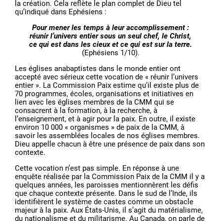
la création. Cela reflète le plan complet de Dieu tel
qu’indiqué dans Ephésiens :
Pour mener les temps à leur accomplissement :
réunir l’univers entier sous un seul chef, le Christ,
ce qui est dans les cieux et ce qui est sur la terre.
(Ephésiens 1/10).
Les églises anabaptistes dans le monde entier ont
accepté avec sérieux cette vocation de « réunir l’univers
entier ». La Commission Paix estime qu’il existe plus de
70 programmes, écoles, organisations et initiatives en
lien avec les églises membres de la CMM qui se
consacrent à la formation, à la recherche, à
l’enseignement, et à agir pour la paix. En outre, il existe
environ 10 000 « organismes » de paix de la CMM, à
savoir les assemblées locales de nos églises membres.
Dieu appelle chacun à être une présence de paix dans son
contexte.
Cette vocation n’est pas simple. En réponse à une
enquête réalisée par la Commission Paix de la CMM il y a
quelques années, les paroisses mentionnèrent les défis
que chaque contexte présente. Dans le sud de l’Inde, ils
identifièrent le système de castes comme un obstacle
majeur à la paix. Aux États-Unis, il s’agit du matérialisme,
du nationalisme et du militarisme. Au Canada, on parle de