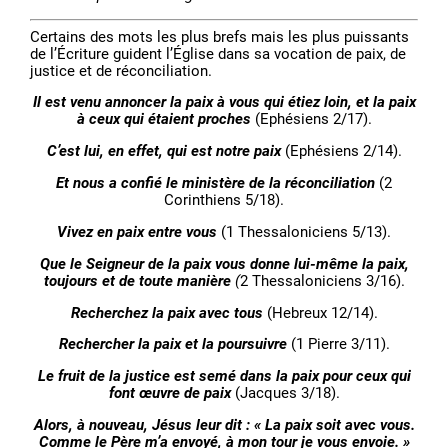
Certains des mots les plus brefs mais les plus puissants
de l’Écriture guident l’Église dans sa vocation de paix, de
justice et de réconciliation.
Il est venu annoncer la paix à vous qui étiez loin, et la paix
à ceux qui étaient proches
(Ephésiens 2/17).
C’est lui, en effet, qui est notre paix
(Ephésiens 2/14).
Et nous a confié le ministère de la réconciliation
(2
Corinthiens 5/18).
Vivez en paix entre vous
(1 Thessaloniciens 5/13).
Que le Seigneur de la paix vous donne lui-même la paix,
toujours et de toute manière
(
2 Thessaloniciens 3/16).
Recherchez la paix avec tous
(Hebreux 12/14).
Rechercher la paix et la poursuivre
(1 Pierre 3/11).
Le fruit de la justice est semé dans la paix pour ceux qui
font œuvre de paix
(Jacques 3/18).
Alors, à nouveau, Jésus leur dit : « La paix soit avec vous.
Comme le Père m’a envoyé, à mon tour je vous envoie. »