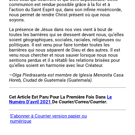
communion est rendue possible grâce à la foi et à
l’action du Saint Esprit qui, dans son infinie miséricorde,
nous permet de rendre Christ présent où que nous
soyons.
La présence de Jésus dans nos vies vient à bout de
toutes les barrières qui se dressent devant nous, qu’elles
soient géographiques, sociales, raciales, religieuses ou
politiques. Il est venu pour faire tomber toutes les
barrières qui nous séparent de Dieu et des autres. Il est
venu nous chercher et nous sauver lorsque nous nous
sentions perdus et il a rétabli les relations brisées pour
qu’elles soient en harmonie avec leur Créateur.
—Olga Piedrasanta est membre de Iglesia Menonita Casa
Horeb, Ciudad de Guatemala (Guatemala).
Cet Article Est Paru Pour La Première Fois Dans
Le
Numéro D’avril 2021
De
Courier/Correo/Courrier
.
S’abonner à Courrier version papier ou
numérique