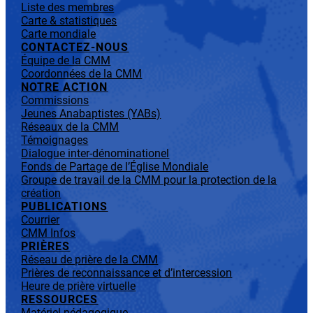
Liste des membres
Carte & statistiques
Carte mondiale
CONTACTEZ-NOUS
Équipe de la CMM
Coordonnées de la CMM
NOTRE ACTION
Commissions
Jeunes Anabaptistes (YABs)
Réseaux de la CMM
Témoignages
Dialogue inter-dénominationel
Fonds de Partage de l’Église Mondiale
Groupe de travail de la CMM pour la protection de la
création
PUBLICATIONS
Courrier
CMM Infos
PRIÈRES
Réseau de prière de la CMM
Prières de reconnaissance et d’intercession
Heure de prière virtuelle
RESSOURCES
Matériel pédagogique