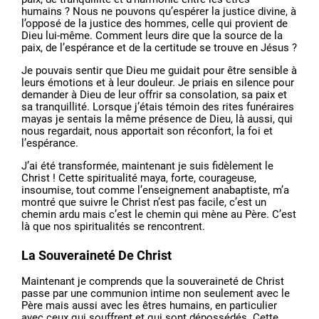
humains ? Nous ne pouvons qu’espérer la justice divine, à
l’opposé de la justice des hommes, celle qui provient de
Dieu lui-même. Comment leurs dire que la source de la
paix, de l’espérance et de la certitude se trouve en Jésus ?
Je pouvais sentir que Dieu me guidait pour être sensible à
leurs émotions et à leur douleur. Je priais en silence pour
demander à Dieu de leur offrir sa consolation, sa paix et
sa tranquillité. Lorsque j’étais témoin des rites funéraires
mayas je sentais la même présence de Dieu, là aussi, qui
nous regardait, nous apportait son réconfort, la foi et
l’espérance.
J’ai été transformée, maintenant je suis fidèlement le
Christ ! Cette spiritualité maya, forte, courageuse,
insoumise, tout comme l’enseignement anabaptiste, m’a
montré que suivre le Christ n’est pas facile, c’est un
chemin ardu mais c’est le chemin qui mène au Père. C’est
là que nos spiritualités se rencontrent.
La Souveraineté De Christ
Maintenant je comprends que la souveraineté de Christ
passe par une communion intime non seulement avec le
Père mais aussi avec les êtres humains, en particulier
avec ceux qui souffrent et qui sont dépossédés. Cette