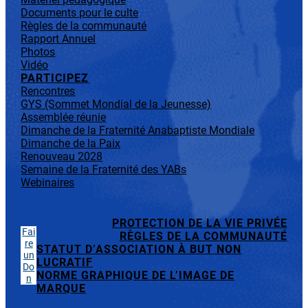
Documents pour le culte
Règles de la communauté
Rapport Annuel
Photos
Vidéo
PARTICIPEZ
Rencontres
GYS (Sommet Mondial de la Jeunesse)
Assemblée réunie
Dimanche de la Fraternité Anabaptiste Mondiale
Dimanche de la Paix
Renouveau 2028
Semaine de la Fraternité des YABs
Webinaires
PROTECTION DE LA VIE PRIVÉE
Fai
RÈGLES DE LA COMMUNAUTÉ
re
STATUT D’ASSOCIATION À BUT NON
un
LUCRATIF
Do
NORME GRAPHIQUE DE L’IMAGE DE
n
MARQUE