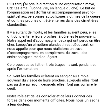
Plus tard, j’ai pris la direction d’une organisation maya,
Utz Kaslemal (‘Bonne Vie’, en langue quiché). Le but de
l’organisation est d’offrir un accompagnement psycho-
spirituel aux personnes autochtones victimes de la guerre
et dont les proches ont été enterrés dans des cimetières
clandestins.
Il y a eu tant de morts, et les familles avaient peur, elles
ont donc enterré leurs proches là où elles le pouvaient.
Notre appel est d’accompagner ceux qui ont perdu un être
cher. Lorsqu’un cimetière clandestin est découvert, on
nous appelle pour que nous réalisions un travail
d’accompagnement en complément du travail des
anthropologues médico-légaux.
Ce processus se fait en trois étapes : avant, pendant et
après l’exhumation.
Souvent les familles éclatent en sanglot au simple
souvenir du visage de leurs proches, auxquels elles n’ont
pas pu dire au revoir, desquels elles n’ont pas pu faire le
deuil.
Notre rôle est de les consoler et de leurs donner des
forces dans ces moments difficiles. Nous nous unissons
à leur douleur.