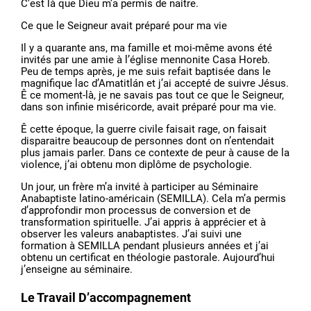
C’est là que Dieu m’a permis de naitre.
Ce que le Seigneur avait préparé pour ma vie
Il y a quarante ans, ma famille et moi-même avons été
invités par une amie à l’église mennonite Casa Horeb.
Peu de temps après, je me suis refait baptisée dans le
magnifique lac d’Amatitlán et j’ai accepté de suivre Jésus.
Ê ce moment-là, je ne savais pas tout ce que le Seigneur,
dans son infinie miséricorde, avait préparé pour ma vie.
Ê cette époque, la guerre civile faisait rage, on faisait
disparaitre beaucoup de personnes dont on n’entendait
plus jamais parler. Dans ce contexte de peur à cause de la
violence, j’ai obtenu mon diplôme de psychologie.
Un jour, un frère m’a invité à participer au Séminaire
Anabaptiste latino-américain (SEMILLA). Cela m’a permis
d’approfondir mon processus de conversion et de
transformation spirituelle. J’ai appris à apprécier et à
observer les valeurs anabaptistes. J’ai suivi une
formation à SEMILLA pendant plusieurs années et j’ai
obtenu un certificat en théologie pastorale. Aujourd’hui
j’enseigne au séminaire.
Le Travail D’accompagnement