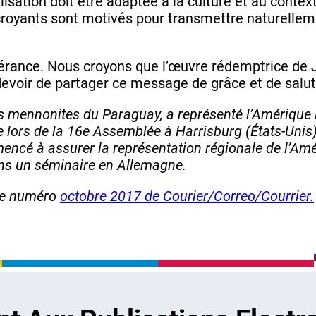
isation doit être adaptée à la culture et au contex
royants sont motivés pour transmettre naturelleme
lérance. Nous croyons que l’œuvre rédemptrice de Jé
e devoir de partager ce message de grâce et de salut
s mennonites du Paraguay, a représenté l’Amérique 
rs de la 16e Assemblée à Harrisburg (États-Unis), 
ncé à assurer la représentation régionale de l’Amé
s un séminaire en Allemagne.
 le numéro
octobre 2017 de Courier/Correo/Courrier.