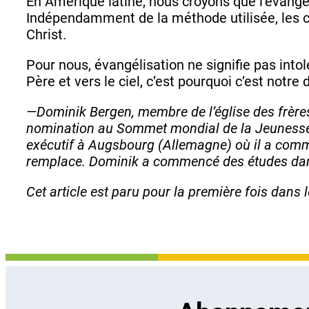
En Amérique latine, nous croyons que l’évangél
Indépendamment de la méthode utilisée, les c
Christ.
Pour nous, évangélisation ne signifie pas into
Père et vers le ciel, c’est pourquoi c’est notr
—
Dominik Bergen, membre de l’église des frère
nomination au Sommet mondial de la Jeunesse lo
exécutif à Augsbourg (Allemagne) où il a comme
remplace. Dominik a commencé des études dan
Cet article est paru pour la première fois dans