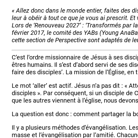
« Allez donc dans le monde entier, faites des di
leur à obéir à tout ce que je vous ai prescrit. 
Lors de ‘Renouveau 2027’ : ‘Transformés par la 
février 2017, le comité des YABs (Young AnaBapt
cette section de Perspective sont adaptés de le
C’est l’ordre missionnaire de Jésus à ses discip
êtres humains. Il s’est d’abord servi de ses disc
faire des disciples’. La mission de l’Église, en
Le mot ‘aller’ est actif. Jésus n’a pas dit : « A
disciples ». Par conséquent, si un disciple de Ch
que les autres viennent à l’église, nous devon
La question est donc : comment partager la b
Il y a plusieurs méthodes d’évangélisation. Les
masse et l’évangélisation par l’amitié. Chacu