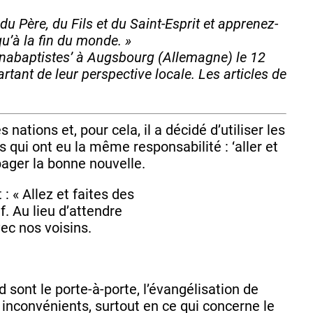
u Père, du Fils et du Saint-Esprit et apprenez-
qu’à la fin du monde. »
 anabaptistes’ à Augsbourg (Allemagne) le 12
tant de leur perspective locale. Les articles de
nations et, pour cela, il a décidé d’utiliser les
es qui ont eu la même responsabilité : ‘aller et
opager la bonne nouvelle.
 : « Allez et faites des
if. Au lieu d’attendre
ec nos voisins.
 sont le porte-à-porte, l’évangélisation de
inconvénients, surtout en ce qui concerne le