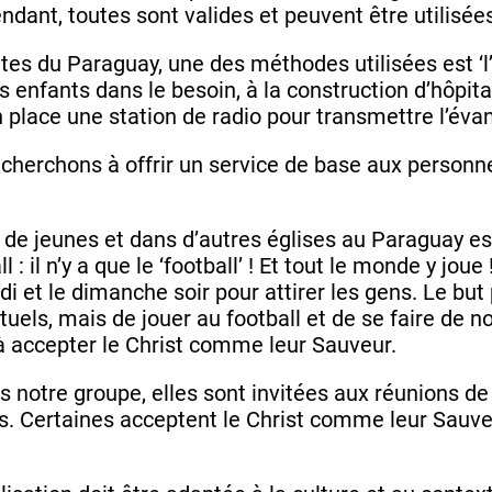
endant, toutes sont valides et peuvent être utilisée
tes du Paraguay, une des méthodes utilisées est ‘l
 enfants dans le besoin, à la construction d’hôpitau
en place une station de radio pour transmettre l’évan
 cherchons à offrir un service de base aux personn
de jeunes et dans d’autres églises au Paraguay es
 : il n’y a que le ‘football’ ! Et tout le monde y joue
di et le dimanche soir pour attirer les gens. Le bu
tuels, mais de jouer au football et de se faire de 
à accepter le Christ comme leur Sauveur.
 notre groupe, elles sont invitées aux réunions de
es. Certaines acceptent le Christ comme leur Sauve