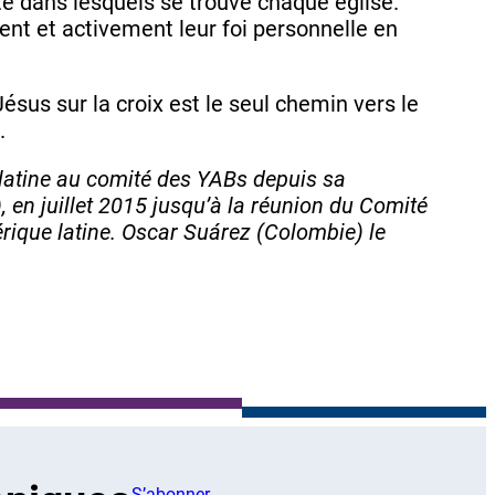
te dans lesquels se trouve chaque église.
nt et activement leur foi personnelle en
sus sur la croix est le seul chemin vers le
.
latine au comité des YABs depuis sa
en juillet 2015 jusqu’à la réunion du Comité
rique latine. Oscar Suárez (Colombie) le
S’abonner