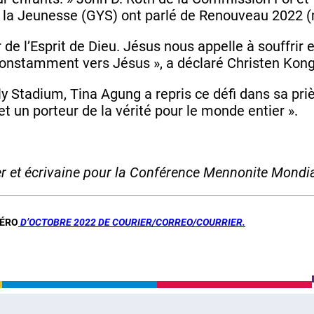
a Jeunesse (GYS) ont parlé de Renouveau 2022 (
de l’Esprit de Dieu. Jésus nous appelle à souffrir
onstamment vers Jésus », a déclaré Christen Kong
 Holy Stadium, Tina Agung a repris ce défi dans sa pr
t un porteur de la vérité pour le monde entier ».
er et écrivaine pour la Conférence Mennonite Mondia
MÉRO
D’OCTOBRE 2022 DE COURIER/CORREO/COURRIER.