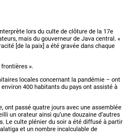
interprète lors du culte de clôture de la 17e
teurs, mais du gouverneur de Java central. «
acité [de la paix] a été gravée dans chaque
frontières ».
anitaires locales concernant la pandémie – ont
 environ 400 habitants du pays ont assisté à
, ont passé quatre jours avec une assemblée
li un orateur ainsi qu’une douzaine d’autres
 Le culte plénier du soir a été diffusé à partir
Salatiga et un nombre incalculable de