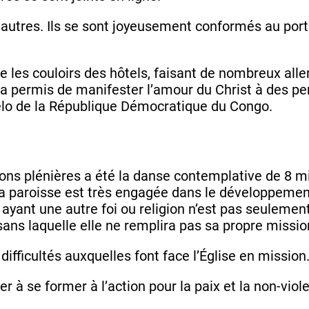
 autres. Ils se sont joyeusement conformés au port
re les couloirs des hôtels, faisant de nombreux all
’a permis de manifester l’amour du Christ à des pe
 Felo de la République Démocratique du Congo.
ons plénières a été la danse contemplative de 8 m
 paroisse est très engagée dans le développement d
ayant une autre foi ou religion n’est pas seulement
, sans laquelle elle ne remplira pas sa propre missi
ficultés auxquelles font face l’Église en mission
à se former à l’action pour la paix et la non-viole