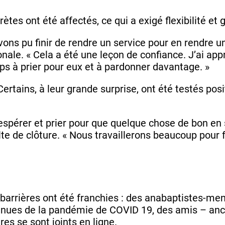
ètes ont été affectés, ce qui a exigé flexibilité et
ons pu finir de rendre un service pour en rendre un
onale. « Cela a été une leçon de confiance. J’ai ap
ps à prier pour eux et à pardonner davantage. »
Certains, à leur grande surprise, ont été testés pos
espérer et prier pour que quelque chose de bon en 
ulte de clôture. « Nous travaillerons beaucoup pou
rières ont été franchies : des anabaptistes-menn
inues de la pandémie de COVID 19, des amis – anc
es se sont joints en ligne.