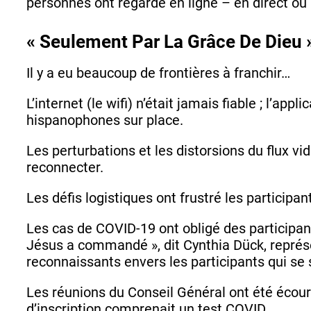
personnes ont regardé en ligne – en direct ou 
« Seulement Par La Grâce De Dieu 
Il y a eu beaucoup de frontières à franchir…
L’internet (le wifi) n’était jamais fiable ; l’app
hispanophones sur place.
Les perturbations et les distorsions du flux vi
reconnecter.
Les défis logistiques ont frustré les partici
Les cas de COVID-19 ont obligé des participant
Jésus a commandé », dit Cynthia Dück, représe
reconnaissants envers les participants qui se s
Les réunions du Conseil Général ont été écour
d’inscription comprenait un test COVID.