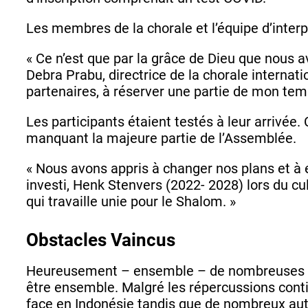
Les membres de la chorale et l’équipe d’interpr
« Ce n’est que par la grâce de Dieu que nous av
Debra Prabu, directrice de la chorale internati
partenaires, à réserver une partie de mon tem
Les participants étaient testés à leur arrivée. 
manquant la majeure partie de l’Assemblée.
« Nous avons appris à changer nos plans et à 
investi, Henk Stenvers (2022- 2028) lors du c
qui travaille unie pour le Shalom. »
Obstacles Vaincus
Heureusement – ensemble – de nombreuses bar
être ensemble. Malgré les répercussions cont
face en Indonésie tandis que de nombreux autr