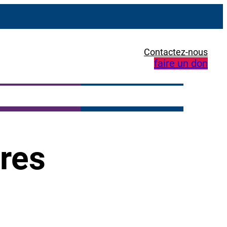
Contactez-nous
faire un don
ères