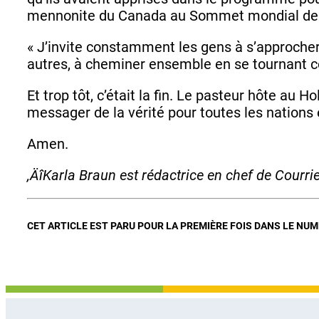
mennonite du Canada au Sommet mondial de l
« J’invite constamment les gens à s’approcher 
autres, à cheminer ensemble en se tournant c
Et trop tôt, c’était la fin. Le pasteur hôte au
messager de la vérité pour toutes les nations e
Amen.
‚Äî
Karla Braun est rédactrice en chef de Courri
CET ARTICLE EST PARU POUR LA PREMIÈRE FOIS DANS LE NU