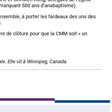
marquant 500 ans d’anabaptisme).
 ensemble, à porter les fardeaux des uns des
.
ière de clôture pour que la CMM soit « un
le. Elle vit à Winnipeg, Canada.