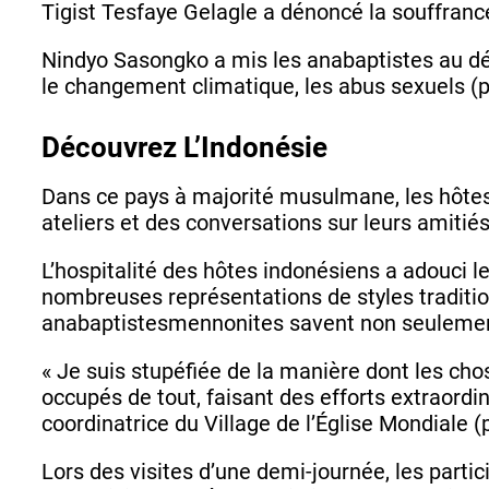
Tigist Tesfaye Gelagle a dénoncé la souffrance
Nindyo Sasongko a mis les anabaptistes au déf
le changement climatique, les abus sexuels (
Découvrez L’Indonésie
Dans ce pays à majorité musulmane, les hôtes 
ateliers et des conversations sur leurs amitiés
L’hospitalité des hôtes indonésiens a adouci l
nombreuses représentations de styles tradit
anabaptistesmennonites savent non seulemen
« Je suis stupéfiée de la manière dont les ch
occupés de tout, faisant des efforts extraordi
coordinatrice du Village de l’Église Mondiale (
Lors des visites d’une demi-journée, les partic