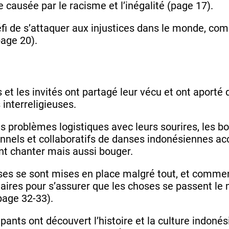
 causée par le racisme et l’inégalité (page 17).
i de s’attaquer aux injustices dans le monde, comm
page 20).
et les invités ont partagé leur vécu et ont aporté
 interreligieuses.
es problèmes logistiques avec leurs sourires, les 
ionnels et collaboratifs de danses indonésiennes
t chanter mais aussi bouger.
oses se sont mises en place malgré tout, et comme
naires pour s’assurer que les choses se passent le 
page 32-33).
ipants ont découvert l’histoire et la culture indon