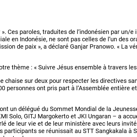
 ». Ces paroles, traduites de l’indonésien par un/e 
 en Indonésie, ne sont pas celles de l’un des ora
sion de paix », a déclaré Ganjar Pranowo. « La vér
tre thème : « Suivre Jésus ensemble à travers les 
une chaise sur deux pour respecter les directives s
00 personnes ont pris part à l’Assemblée entière et
ont un délégué du Sommet Mondial de la Jeunesse
 Solo, GITJ Margokerto et JKI Ungaran – a accueil
 de leur vie et de leur ministère avec leurs invités.
es participants se réunissait au STT Sangkakala à 