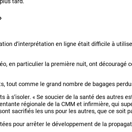
plus tard.
»
lication d’interprétation en ligne était difficile à uti
déo, en particulier la première nuit, ont découragé c
pants, tout comme le grand nombre de bagages perdus
s à s’isoler. « Se soucier de la santé des autres e
ntante régionale de la CMM et infirmière, qui sup
ont sacrifiés les uns pour les autres, que ce soit pa
tées pour arrêter le développement de la propagat