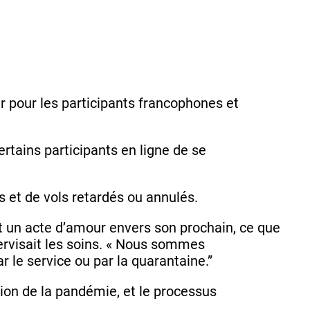
liser pour les participants francophones et
ertains participants en ligne de se
 et de vols retardés ou annulés.
st un acte d’amour envers son prochain, ce que
ervisait les soins. « Nous sommes
r le service ou par la quarantaine.”
ion de la pandémie, et le processus