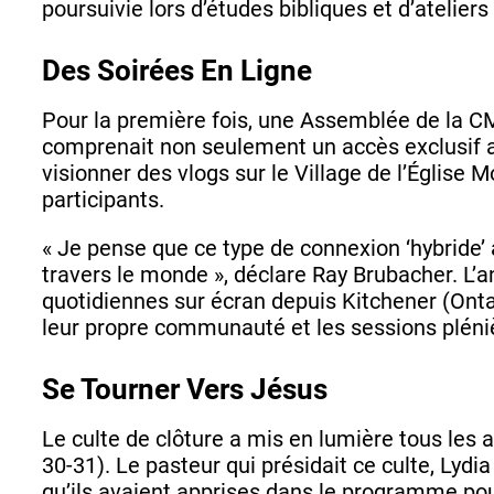
poursuivie lors d’études bibliques et d’ateliers
Des Soirées En Ligne
Pour la première fois, une Assemblée de la CMM
comprenait non seulement un accès exclusif au
visionner des vlogs sur le Village de l’Église 
participants.
« Je pense que ce type de connexion ‘hybride
travers le monde », déclare Ray Brubacher. L
quotidiennes sur écran depuis Kitchener (Ontar
leur propre communauté et les sessions pléni
Se Tourner Vers Jésus
Le culte de clôture a mis en lumière tous les
30-31). Le pasteur qui présidait ce culte, Lyd
qu’ils avaient apprises dans le programme pou