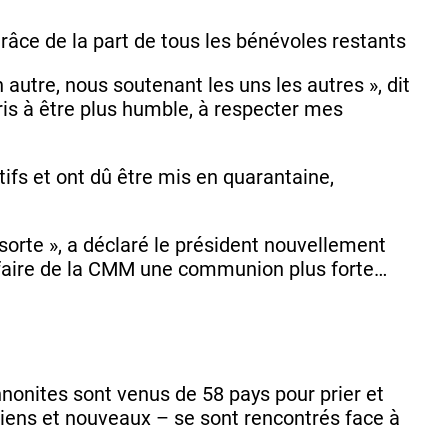
 grâce de la part de tous les bénévoles restants
 autre, nous soutenant les uns les autres », dit
pris à être plus humble, à respecter mes
itifs et ont dû être mis en quarantaine,
sorte », a déclaré le président nouvellement
r faire de la CMM une communion plus forte…
onites sont venus de 58 pays pour prier et
iens et nouveaux – se sont rencontrés face à