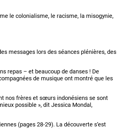
e le colonialisme, le racisme, la misogynie,
 des messages lors des séances plénières, des
bons repas – et beaucoup de danses ! De
 accompagnées de musique ont montré que les
nt nos frères et sœurs indonésiens se sont
mieux possible », dit Jessica Mondal,
ésiennes (pages 28-29). La découverte s’est