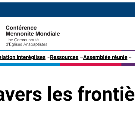
lation Interéglises
Ressources
Assemblée réunie
vers les fronti