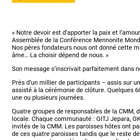
« Notre devoir est d’apporter la paix et l’amour
Assemblée de la Conférence Mennonite Mondiale
Nos pères fondateurs nous ont donné cette mis
âme… La choisir dépend de nous. »
Son message s’inscrivait parfaitement dans no
Près d’un millier de participants – assis sur 
assisté à la cérémonie de clôture. Quelques 6
une ou plusieurs journées.
Quatre groupes de responsables de la CMM, d
locale. Chaque communauté : GITJ Jepara, GKMI
invités de la CMM. Les paroisses hôtes ont parlé
de ces quatre paroisses tandis que le reste d