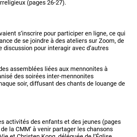
erreligieux (pages 26-27).
ent s’inscrire pour participer en ligne, ce qui
nce de se joindre à des ateliers sur Zoom, de
de discussion pour interagir avec d’autres
n des assemblées liées aux mennonites à
anisé des soirées inter-mennonites
chaque soir, diffusant des chants de louange de
s activités des enfants et des jeunes (pages
es de la CMM’ à venir partager les chansons
ie et Christen Kong, déléguée de l’Église