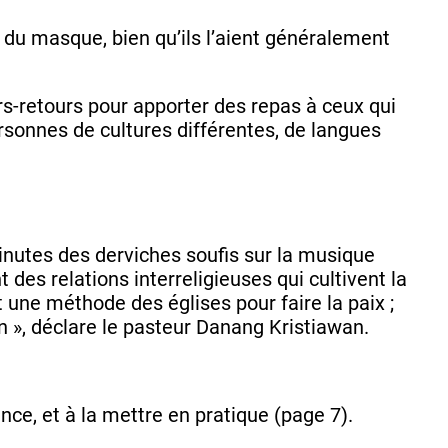
 du masque, bien qu’ils l’aient généralement
ers-retours pour apporter des repas à ceux qui
rsonnes de cultures différentes, de langues
inutes des derviches soufis sur la musique
es relations interreligieuses qui cultivent la
 une méthode des églises pour faire la paix ;
on », déclare le pasteur Danang Kristiawan.
.
nce, et à la mettre en pratique (page 7).