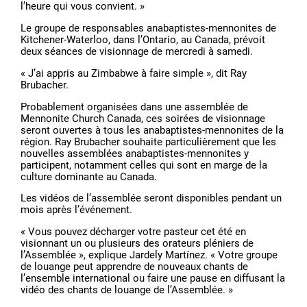
l’heure qui vous convient. »
Le groupe de responsables anabaptistes-mennonites de
Kitchener-Waterloo, dans l’Ontario, au Canada, prévoit
deux séances de visionnage de mercredi à samedi.
« J’ai appris au Zimbabwe à faire simple », dit Ray
Brubacher.
Probablement organisées dans une assemblée de
Mennonite Church Canada, ces soirées de visionnage
seront ouvertes à tous les anabaptistes-mennonites de la
région. Ray Brubacher souhaite particulièrement que les
nouvelles assemblées anabaptistes-mennonites y
participent, notamment celles qui sont en marge de la
culture dominante au Canada.
Les vidéos de l’assemblée seront disponibles pendant un
mois après l’événement.
« Vous pouvez décharger votre pasteur cet été en
visionnant un ou plusieurs des orateurs pléniers de
l’Assemblée », explique Jardely Martínez. « Votre groupe
de louange peut apprendre de nouveaux chants de
l’ensemble international ou faire une pause en diffusant la
vidéo des chants de louange de l’Assemblée. »