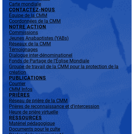
Carte mondiale
CONTACTEZ-NOUS
Équipe de la CMM
Coordonnées de la CMM
NOTRE ACTION
Commissions
Jeunes Anabaptistes (YABs)
Réseaux de la CMM
Témoignages
Dialogue inter-dénominationel
Fonds de Partage de l’Église Mondiale
Groupe de travail de la CMM pour la protection de la
création
PUBLICATIONS
Courrier
CMM Infos
PRIÈRES
Réseau de prière de la CMM
Prières de reconnaissance et d’intercession
Heure de prière virtuelle
RESSOURCES
Matériel pédagogique
Documents pour le culte