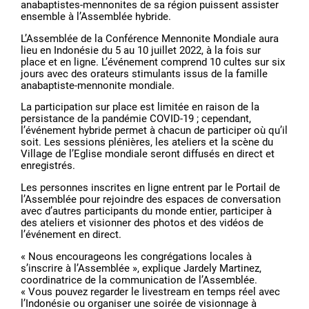
anabaptistes-mennonites de sa région puissent assister
ensemble à l’Assemblée hybride.
L’Assemblée de la Conférence Mennonite Mondiale aura
lieu en Indonésie du 5 au 10 juillet 2022, à la fois sur
place et en ligne. L’événement comprend 10 cultes sur six
jours avec des orateurs stimulants issus de la famille
anabaptiste-mennonite mondiale.
La participation sur place est limitée en raison de la
persistance de la pandémie COVID-19 ; cependant,
l’événement hybride permet à chacun de participer où qu’il
soit. Les sessions plénières, les ateliers et la scène du
Village de l’Eglise mondiale seront diffusés en direct et
enregistrés.
Les personnes inscrites en ligne entrent par le Portail de
l’Assemblée pour rejoindre des espaces de conversation
avec d’autres participants du monde entier, participer à
des ateliers et visionner des photos et des vidéos de
l’événement en direct.
« Nous encourageons les congrégations locales à
s’inscrire à l’Assemblée », explique Jardely Martinez,
coordinatrice de la communication de l’Assemblée.
« Vous pouvez regarder le livestream en temps réel avec
l’Indonésie ou organiser une soirée de visionnage à