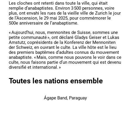
Les cloches ont retenti dans toute la ville, qui était
remplie d’anabaptistes. Environ 3 500 personnes, voire
plus, ont envahi les rues de la vieille ville de Zurich le jour
de l’Ascension, le 29 mai 2025, pour commémorer le
500e anniversaire de l’anabaptisme.
« Aujourd’hui, nous, mennonites de Suisse, sommes une
petite communauté », ont déclaré Gladys Geiser et Lukas
Amstutz, coprésidents de la Konferenz der Mennoniten
der Schweiz, en ouvrant le culte. La ville hôte est le lieu
des premiers baptêmes d’adultes connus du mouvement
anabaptiste. « Mais, comme nous pouvons le voir dans ce
culte, nous faisons partie d’un mouvement qui est devenu
diversifié et international. »
Toutes les nations ensemble
Ágape Band, Paraguay