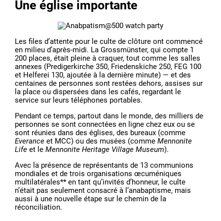
Une église importante
Les files d’attente pour le culte de clôture ont commencé
en milieu d’après-midi. La Grossmünster, qui compte 1
200 places, était pleine à craquer, tout comme les salles
annexes (Predigerkirche 350, Friedenskiche 250, FEG 100
et Helferei 130, ajoutée à la dernière minute) — et des
centaines de personnes sont restées dehors, assises sur
la place ou dispersées dans les cafés, regardant le
service sur leurs téléphones portables.
Pendant ce temps, partout dans le monde, des milliers de
personnes se sont connectées en ligne chez eux ou se
sont réunies dans des églises, des bureaux (comme
Everance
et MCC) ou des musées (comme
Mennonite
Life
et le
Mennonite Heritage Village Museum
).
Avec la présence de représentants de 13 communions
mondiales et de trois organisations œcuméniques
multilatérales** en tant qu’invités d’honneur, le culte
n’était pas seulement consacré à l’anabaptisme, mais
aussi à une nouvelle étape sur le chemin de la
réconciliation.