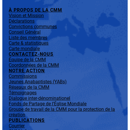
À PROPOS DE LA CMM
Vision et Mission
Déclarations
Convictions communes
Conseil Général
Liste des membres
Carte & statistiques
Carte mondiale
CONTACTEZ-NOUS
Équipe de la CMM
Coordonnées de la CMM
NOTRE ACTION
Commissions
Jeunes Anabaptistes (YABs)
Réseaux de la CMM
Témoignages
Dialogue inter-dénominationel
Fonds de Partage de l’Église Mondiale
Groupe de travail de la CMM pour la protection de la
création
PUBLICATIONS
Courrier