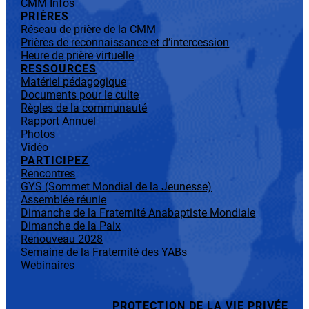
CMM Infos
PRIÈRES
Réseau de prière de la CMM
Prières de reconnaissance et d’intercession
Heure de prière virtuelle
RESSOURCES
Matériel pédagogique
Documents pour le culte
Règles de la communauté
Rapport Annuel
Photos
Vidéo
PARTICIPEZ
Rencontres
GYS (Sommet Mondial de la Jeunesse)
Assemblée réunie
Dimanche de la Fraternité Anabaptiste Mondiale
Dimanche de la Paix
Renouveau 2028
Semaine de la Fraternité des YABs
Webinaires
PROTECTION DE LA VIE PRIVÉE