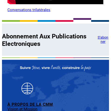
Conversations trilatérales
Abonnement Aux Publications
S’abon
ner
Electroniques
À PROPOS DE LA CMM
Vision et Mission