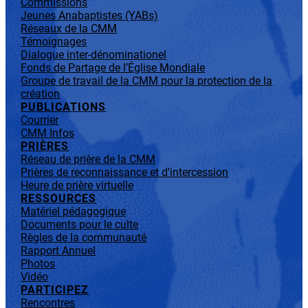
Commissions
Jeunes Anabaptistes (YABs)
Réseaux de la CMM
Témoignages
Dialogue inter-dénominationel
Fonds de Partage de l’Église Mondiale
Groupe de travail de la CMM pour la protection de la
création
PUBLICATIONS
Courrier
CMM Infos
PRIÈRES
Réseau de prière de la CMM
Prières de reconnaissance et d’intercession
Heure de prière virtuelle
RESSOURCES
Matériel pédagogique
Documents pour le culte
Règles de la communauté
Rapport Annuel
Photos
Vidéo
PARTICIPEZ
Rencontres