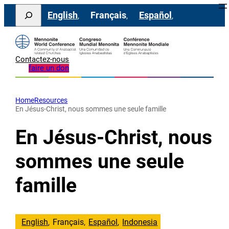
Aller
Search
English
Français
Español
au
contenu
Contactez-nous
faire un don
Home
Resources
En Jésus-Christ, nous sommes une seule famille
En Jésus-Christ, nous
sommes une seule
famille
English
Français
Español
Indonesia