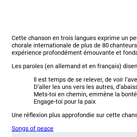
Cette chanson en trois langues exprime un pe
chorale internationale de plus de 80 chanteur
expérience profondément émouvante et fonda
Les paroles (en allemand et en français) disen
Il est temps de se relever, de voir l’a
D’aller les uns vers les autres, d’abai
Mets-toi en chemin, emmène la bonté 
Engage-toi pour la paix
Une réflexion plus approfondie sur cette chans
Songs of peace