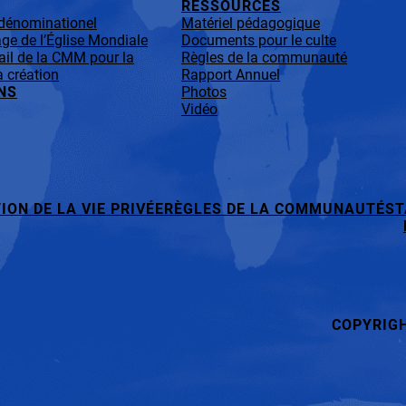
RESSOURCES
-dénominationel
Matériel pédagogique
ge de l’Église Mondiale
Documents pour le culte
ail de la CMM pour la
Règles de la communauté
a création
Rapport Annuel
NS
Photos
Vidéo
ION DE LA VIE PRIVÉE
RÈGLES DE LA COMMUNAUTÉ
ST
COPYRIG