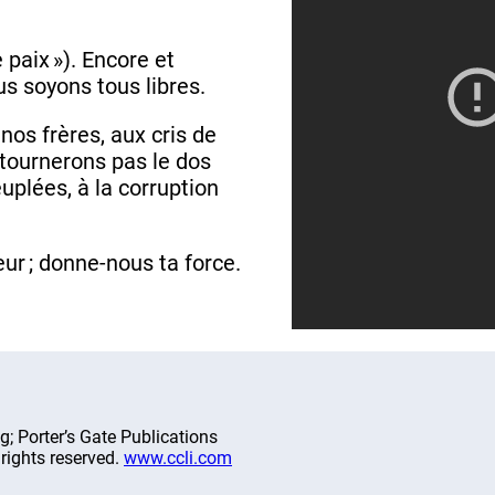
 paix »). Encore et
us soyons tous libres.
nos frères, aux cris de
tournerons pas le dos
uplées, à la corruption
eur ; donne-nous ta force.
ng; Porter’s Gate Publications
l rights reserved.
www.ccli.com