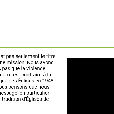
est pas seulement le titre
 une mission. Nous avons
 pas que la violence
uerre est contraire à la
ique des Églises en 1948
Nous pensons que nous
essage, en particulier
tradition d’Églises de
.