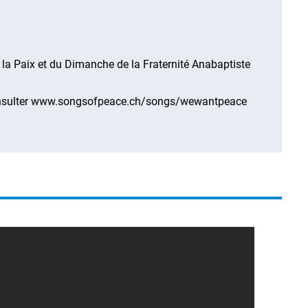
la Paix et du Dimanche de la Fraternité Anabaptiste
ez consulter www.songsofpeace.ch/songs/wewantpeace