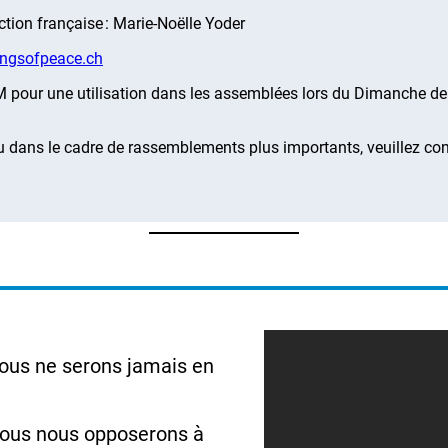
tion française : Marie-Noëlle Yoder
ngsofpeace.ch
pour une utilisation dans les assemblées lors du Dimanche de 
ue ou dans le cadre de rassemblements plus importants, veuill
Nous ne serons jamais en
 Nous nous opposerons à