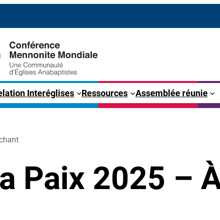
lation Interéglises
Ressources
Assemblée réunie
 chant
a Paix 2025 – 