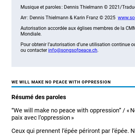
Musique et paroles : Dennis Thielmann © 2021/Traduc
Arr : Dennis Thielmann & Karin Franz © 2025
www.so
Autorisation accordée aux églises membres de la CMM 
Mondiale.
Pour obtenir l’autorisation d’une utilisation contin
ou contacter
info@songsofpeace.ch
.
WE WILL MAKE NO PEACE WITH OPPRESSION
Résumé des paroles
“We will make no peace with oppression” / « 
paix avec l’oppression »
Ceux qui prennent l’épée périront par l’épée.