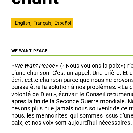
English
Français
Español
WE WANT PEACE
«
We Want Peace
» (« Nous voulons la paix ») n’
d’une chanson. C’est un appel. Une prière. Et
écrit cette chanson parce que nous ne croyons
puisse être la solution à nos problèmes. « La g
volonté de Dieu », écrivait le Conseil œcumén
après la fin de la Seconde Guerre mondiale. 
devons plus que jamais nous souvenir de ce m
nous, les mennonites, qui sommes issus d’une 
paix, et nos voix sont aujourd’hui nécessaires