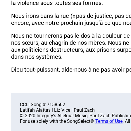
la violence sous toutes ses formes.
Nous irons dans la rue (« pas de justice, pas de
encore, avec notre prochain jusqu’à ce que no
Nous ne tournerons pas le dos à la douleur de 
nos sœurs, au chagrin de nos mères. Nous ne 
aux politiciens destructeurs, aux prisons surpe
dans nos systèmes.
Dieu tout-puissant, aide-nous à ne pas avoir p
CCLI Song # 7158502
Latifah Alattas | Liz Vice | Paul Zach
© 2020 Integrity’s Alleluia! Music; Paul Zach Publishi
For use solely with the SongSelect®
Terms of Use
. Al