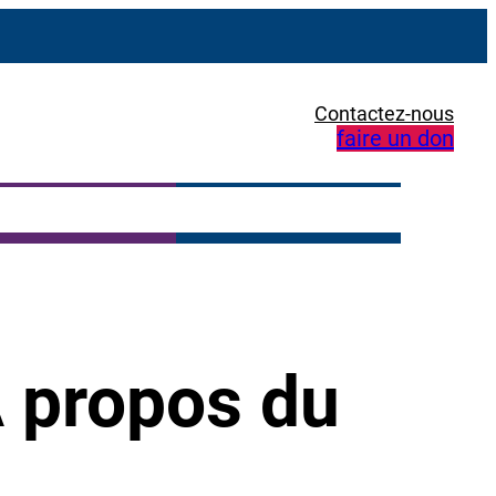
Contactez-nous
faire un don
À propos du