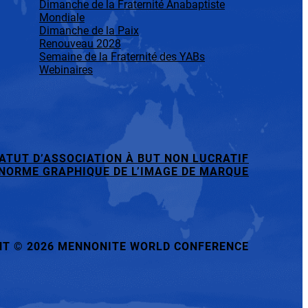
Dimanche de la Fraternité Anabaptiste
Mondiale
Dimanche de la Paix
Renouveau 2028
Semaine de la Fraternité des YABs
Webinaires
ATUT D’ASSOCIATION À BUT NON LUCRATIF
NORME GRAPHIQUE DE L’IMAGE DE MARQUE
HT
©
2026 MENNONITE WORLD CONFERENCE