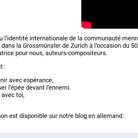
u l’identité internationale de la communauté menn
s dans la
Grossmünster
de Zurich à l’occasion du 5
trice pour nous, auteurs-compositeurs.
t :
venir avec espérance,
sser l’épée devant l’ennemi.
avec toi,
on est disponible sur notre blog en allemand :