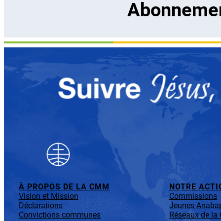
Abonnement
À PROPOS DE LA CMM
NOTRE ACTI
Vision et Mission
Commissions
Déclarations
Jeunes Anabap
Convictions communes
Réseaux de l