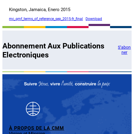
Kingston, Jamaica, Enero 2015
mc_gmf_terms_of_reference_sep_2015-fr_final
Download
Abonnement Aux Publications
S’abon
ner
Electroniques
À PROPOS DE LA CMM
Vision et Mission